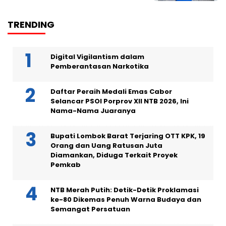
TRENDING
Digital Vigilantism dalam
Pemberantasan Narkotika
Daftar Peraih Medali Emas Cabor
Selancar PSOI Porprov XII NTB 2026, Ini
Nama-Nama Juaranya
Bupati Lombok Barat Terjaring OTT KPK, 19
Orang dan Uang Ratusan Juta
Diamankan, Diduga Terkait Proyek
Pemkab
NTB Merah Putih: Detik-Detik Proklamasi
ke-80 Dikemas Penuh Warna Budaya dan
Semangat Persatuan