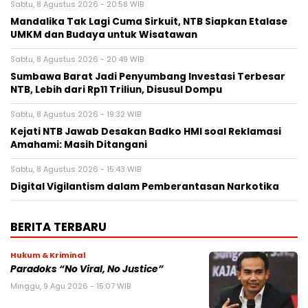
Sabtu, 8 Agustus 2026 - 20:58 WIB
Mandalika Tak Lagi Cuma Sirkuit, NTB Siapkan Etalase
UMKM dan Budaya untuk Wisatawan
Sabtu, 8 Agustus 2026 - 20:49 WIB
Sumbawa Barat Jadi Penyumbang Investasi Terbesar
NTB, Lebih dari Rp11 Triliun, Disusul Dompu
Sabtu, 8 Agustus 2026 - 19:32 WIB
Kejati NTB Jawab Desakan Badko HMI soal Reklamasi
Amahami: Masih Ditangani
Sabtu, 8 Agustus 2026 - 15:43 WIB
Digital Vigilantism dalam Pemberantasan Narkotika
BERITA TERBARU
Hukum & Kriminal
Paradoks “No Viral, No Justice”
Minggu, 9 Agu 2026 - 15:07 WIB