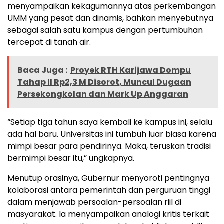
menyampaikan kekagumannya atas perkembangan
UMM yang pesat dan dinamis, bahkan menyebutnya
sebagai salah satu kampus dengan pertumbuhan
tercepat di tanah air.
Baca Juga :
Proyek RTH Karijawa Dompu
Tahap II Rp2,3 M Disorot, Muncul Dugaan
Persekongkolan dan Mark Up Anggaran
“Setiap tiga tahun saya kembali ke kampus ini, selalu
ada hal baru. Universitas ini tumbuh luar biasa karena
mimpi besar para pendirinya. Maka, teruskan tradisi
bermimpi besar itu,” ungkapnya.
Menutup orasinya, Gubernur menyoroti pentingnya
kolaborasi antara pemerintah dan perguruan tinggi
dalam menjawab persoalan-persoalan riil di
masyarakat. Ia menyampaikan analogi kritis terkait