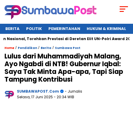
BERITA
POLITIK
PEMERINTAHAN
HUKUM & KRIMINAL
ional, Torehkan Prestasi di Deretan Elit UN-Polri Award 2025
/
/
/
Home
Pendidikan
Berita
Sumbawa Post
Lulus dari Muhammadiyah Malang,
Ayo Ngabdi di NTB! Gubernur Iqbal:
Saya Tak Minta Apa-apa, Tapi Siap
Tampung Kontribusi
SUMBAWAPOST.com
- Jurnalis
Selasa, 17 Juni 2025
- 20:34 WIB