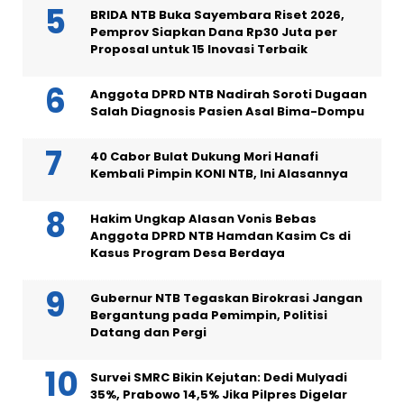
BRIDA NTB Buka Sayembara Riset 2026,
Pemprov Siapkan Dana Rp30 Juta per
Proposal untuk 15 Inovasi Terbaik
Anggota DPRD NTB Nadirah Soroti Dugaan
Salah Diagnosis Pasien Asal Bima-Dompu
40 Cabor Bulat Dukung Mori Hanafi
Kembali Pimpin KONI NTB, Ini Alasannya
Hakim Ungkap Alasan Vonis Bebas
Anggota DPRD NTB Hamdan Kasim Cs di
Kasus Program Desa Berdaya
Gubernur NTB Tegaskan Birokrasi Jangan
Bergantung pada Pemimpin, Politisi
Datang dan Pergi
Survei SMRC Bikin Kejutan: Dedi Mulyadi
35%, Prabowo 14,5% Jika Pilpres Digelar