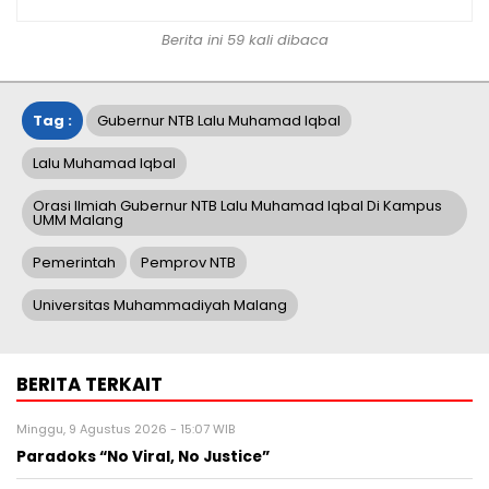
Berita ini 59 kali dibaca
Tag :
Gubernur NTB Lalu Muhamad Iqbal
Lalu Muhamad Iqbal
Orasi Ilmiah Gubernur NTB Lalu Muhamad Iqbal Di Kampus
UMM Malang
Pemerintah
Pemprov NTB
Universitas Muhammadiyah Malang
BERITA TERKAIT
Minggu, 9 Agustus 2026 - 15:07 WIB
Paradoks “No Viral, No Justice”