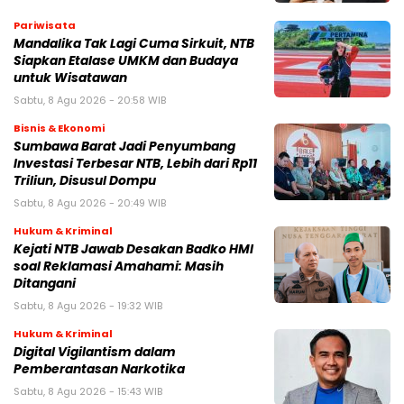
Pariwisata
Mandalika Tak Lagi Cuma Sirkuit, NTB
Siapkan Etalase UMKM dan Budaya
untuk Wisatawan
Sabtu, 8 Agu 2026 - 20:58 WIB
Bisnis & Ekonomi
Sumbawa Barat Jadi Penyumbang
Investasi Terbesar NTB, Lebih dari Rp11
Triliun, Disusul Dompu
Sabtu, 8 Agu 2026 - 20:49 WIB
Hukum & Kriminal
Kejati NTB Jawab Desakan Badko HMI
soal Reklamasi Amahami: Masih
Ditangani
Sabtu, 8 Agu 2026 - 19:32 WIB
Hukum & Kriminal
Digital Vigilantism dalam
Pemberantasan Narkotika
Sabtu, 8 Agu 2026 - 15:43 WIB