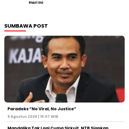
Hari Ini
SUMBAWA POST
Paradoks “No Viral, No Justice”
9 Agustus 2026 | 15:07 WIB
Mandalika Tak Lagi Cuma Sirkuit, NTB Siapkan