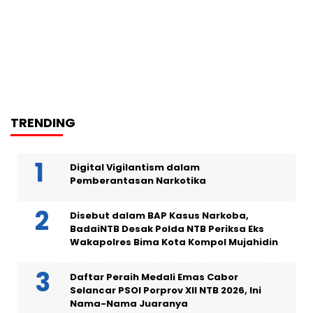
TRENDING
Digital Vigilantism dalam
Pemberantasan Narkotika
Disebut dalam BAP Kasus Narkoba,
BadaiNTB Desak Polda NTB Periksa Eks
Wakapolres Bima Kota Kompol Mujahidin
Daftar Peraih Medali Emas Cabor
Selancar PSOI Porprov XII NTB 2026, Ini
Nama-Nama Juaranya