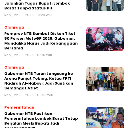
Jalankan Tugas Bupati Lombok
Barat Tanpa Status Plt
Rabu, 22 Juli 2026 - 18:28 WIB
Olahraga
Pemprov NTB Sambut Diskon Tiket
50 Persen MotoGP 2026, Gubernur:
Mandalika Harus Jadi Kebanggaan
Bersama
Rabu, 22 Juli 2026 - 03:15 WIB
Olahraga
Gubernur NTB Turun Langsung ke
Arena Panjat Tebing, Ketua FPTI
Nadirah Al-Habsyi: Jadi Suntikan
Semangat Atlet
Rabu, 22 Juli 2026 - 00:52 WIB
Pemerintahan
Gubernur NTB Pastikan
Pemerintahan Lombok Barat Tetap
Berjalan Meski Bupati Jadi