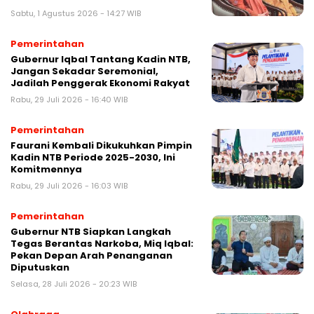
Sabtu, 1 Agustus 2026 - 14:27 WIB
Pemerintahan
Gubernur Iqbal Tantang Kadin NTB,
Jangan Sekadar Seremonial,
Jadilah Penggerak Ekonomi Rakyat
Rabu, 29 Juli 2026 - 16:40 WIB
Pemerintahan
Faurani Kembali Dikukuhkan Pimpin
Kadin NTB Periode 2025-2030, Ini
Komitmennya
Rabu, 29 Juli 2026 - 16:03 WIB
Pemerintahan
Gubernur NTB Siapkan Langkah
Tegas Berantas Narkoba, Miq Iqbal:
Pekan Depan Arah Penanganan
Diputuskan
Selasa, 28 Juli 2026 - 20:23 WIB