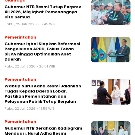
Olahraga
Gubernur NTB Resmi Tutup Porprov
XII 2026, Miq Iqbal: Pemenangnya
Kita Semua
Sabtu, 25 Juli 2026 - 17:45 WIB
Pemerintahan
Gubernur Iqbal Siapkan Reformasi
Pengelolaan APBD, Fokus Tekan
SiLPA hingga Optimalkan Aset
Daerah
Rabu, 22 Juli 2026 - 20:01 WIB
Pemerintahan
Wabup Nurul Adha Resmi Jalankan
Tugas Kepala Daerah Lobar,
Pastikan Pemerintahan dan
Pelayanan Publik Tetap Berjalan
Rabu, 22 Juli 2026 - 18:59 WIB
Pemerintahan
Gubernur NTB Serahkan Radiogram
Mendagri, Nurul Adha Resmi