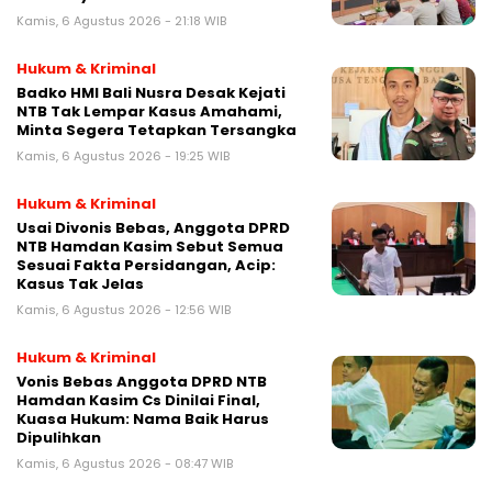
Kamis, 6 Agustus 2026 - 21:18 WIB
Hukum & Kriminal
Badko HMI Bali Nusra Desak Kejati
NTB Tak Lempar Kasus Amahami,
Minta Segera Tetapkan Tersangka
Kamis, 6 Agustus 2026 - 19:25 WIB
Hukum & Kriminal
Usai Divonis Bebas, Anggota DPRD
NTB Hamdan Kasim Sebut Semua
Sesuai Fakta Persidangan, Acip:
Kasus Tak Jelas
Kamis, 6 Agustus 2026 - 12:56 WIB
Hukum & Kriminal
Vonis Bebas Anggota DPRD NTB
Hamdan Kasim Cs Dinilai Final,
Kuasa Hukum: Nama Baik Harus
Dipulihkan
Kamis, 6 Agustus 2026 - 08:47 WIB