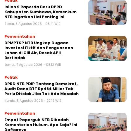
Politik
Inilah 9 Raperda Baru DPRD
Kabupaten Sumbawa, Kemenkum
NTB Ingatkan Hal Penting Ini
Sabtu, 8 Agustus 2026 - 08:41 WIB
Pemerintahan
DPMPTSP NTB Ungkap Dugaan
Investasi Fiktif dan Penguasaan
Lahan di Gili Air, Desak APH
Bertindak
Jumat, 7 Agustus 2026 - 08:12 WIB
Politik
DPRD NTB PDIP Tantang Demokrat,
Audit Dana BTT Rp484 Miliar Tak
Perlu Ditolak Jika Tak Ada Masalah
Kamis, 6 Agustus 2026 - 22:19 WIB
Pemerintahan
Empat Rapergub NTB Dibedah
Kementerian Hukum, Apa Saja? Ini
Daftarnya