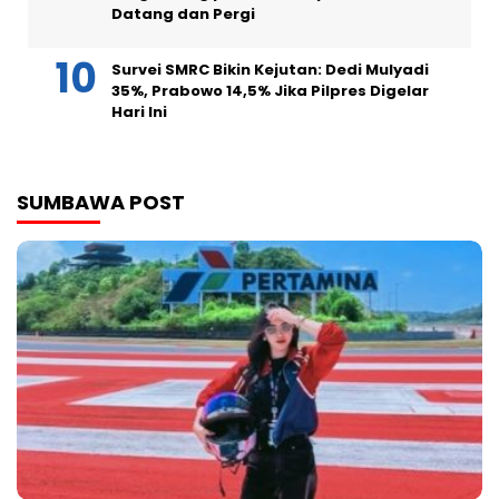
Datang dan Pergi
Survei SMRC Bikin Kejutan: Dedi Mulyadi
35%, Prabowo 14,5% Jika Pilpres Digelar
Hari Ini
SUMBAWA POST