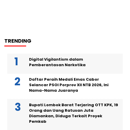
TRENDING
Digital Vigilantism dalam
Pemberantasan Narkotika
Daftar Peraih Medali Emas Cabor
Selancar PSOI Porprov XII NTB 2026, Ini
Nama-Nama Juaranya
Bupati Lombok Barat Terjaring OTT KPK, 19
Orang dan Uang Ratusan Juta
Diamankan, Diduga Terkait Proyek
Pemkab