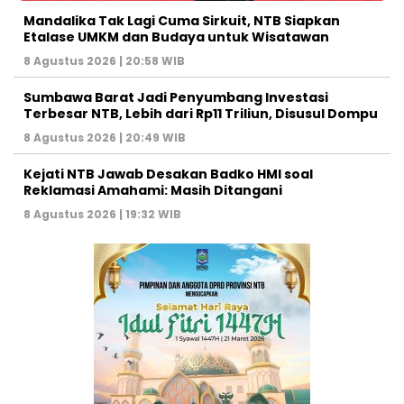
Mandalika Tak Lagi Cuma Sirkuit, NTB Siapkan
Etalase UMKM dan Budaya untuk Wisatawan
8 Agustus 2026 | 20:58 WIB
Sumbawa Barat Jadi Penyumbang Investasi
Terbesar NTB, Lebih dari Rp11 Triliun, Disusul Dompu
8 Agustus 2026 | 20:49 WIB
Kejati NTB Jawab Desakan Badko HMI soal
Reklamasi Amahami: Masih Ditangani
8 Agustus 2026 | 19:32 WIB