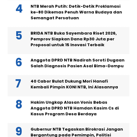
NTB Merah Putih: Detik-Detik Proklamasi
ke-80 Dikemas Penuh Warna Budaya dan
Semangat Persatuan
BRIDA NTB Buka Sayembara Riset 2026,
Pemprov Siapkan Dana Rp30 Juta per
Proposal untuk 15 Inovasi Terbaik
Anggota DPRD NTB Nadirah Soroti Dugaan
Salah Diagnosis Pasien Asal Bima-Dompu
40 Cabor Bulat Dukung Mori Hanafi
Kembali Pimpin KONI NTB, Ini Alasannya
Hakim Ungkap Alasan Vonis Bebas
Anggota DPRD NTB Hamdan Kasim Cs di
Kasus Program Desa Berdaya
Gubernur NTB Tegaskan Birokrasi Jangan
Bergantung pada Pemimpin, Politisi