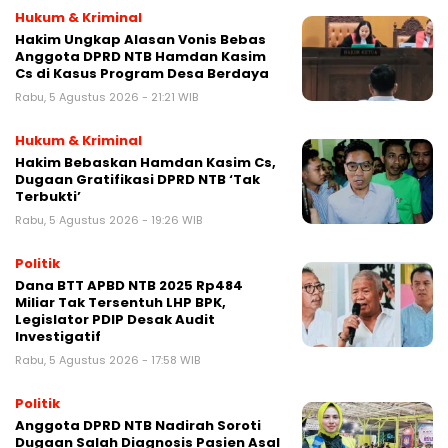
Hukum & Kriminal
Hakim Ungkap Alasan Vonis Bebas
Anggota DPRD NTB Hamdan Kasim
Cs di Kasus Program Desa Berdaya
Rabu, 5 Agustus 2026 - 21:21 WIB
Hukum & Kriminal
Hakim Bebaskan Hamdan Kasim Cs,
Dugaan Gratifikasi DPRD NTB ‘Tak
Terbukti’
Rabu, 5 Agustus 2026 - 19:26 WIB
Politik
Dana BTT APBD NTB 2025 Rp484
Miliar Tak Tersentuh LHP BPK,
Legislator PDIP Desak Audit
Investigatif
Rabu, 5 Agustus 2026 - 17:58 WIB
Politik
Anggota DPRD NTB Nadirah Soroti
Dugaan Salah Diagnosis Pasien Asal