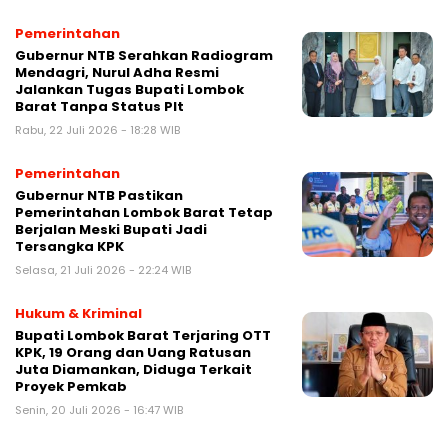
Pemerintahan
Gubernur NTB Serahkan Radiogram
Mendagri, Nurul Adha Resmi
Jalankan Tugas Bupati Lombok
Barat Tanpa Status Plt
Rabu, 22 Juli 2026 - 18:28 WIB
Pemerintahan
Gubernur NTB Pastikan
Pemerintahan Lombok Barat Tetap
Berjalan Meski Bupati Jadi
Tersangka KPK
Selasa, 21 Juli 2026 - 22:24 WIB
Hukum & Kriminal
Bupati Lombok Barat Terjaring OTT
KPK, 19 Orang dan Uang Ratusan
Juta Diamankan, Diduga Terkait
Proyek Pemkab
Senin, 20 Juli 2026 - 16:47 WIB