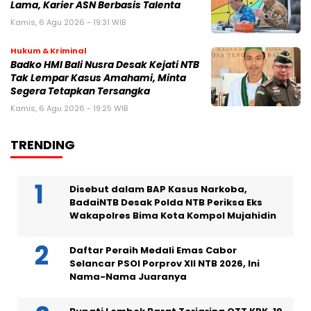
Lama, Karier ASN Berbasis Talenta
Kamis, 6 Agu 2026 - 19:31 WIB
Hukum & Kriminal
Badko HMI Bali Nusra Desak Kejati NTB
Tak Lempar Kasus Amahami, Minta
Segera Tetapkan Tersangka
Kamis, 6 Agu 2026 - 19:25 WIB
TRENDING
Disebut dalam BAP Kasus Narkoba,
BadaiNTB Desak Polda NTB Periksa Eks
Wakapolres Bima Kota Kompol Mujahidin
Daftar Peraih Medali Emas Cabor
Selancar PSOI Porprov XII NTB 2026, Ini
Nama-Nama Juaranya