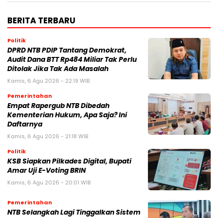
BERITA TERBARU
Politik
DPRD NTB PDIP Tantang Demokrat,
Audit Dana BTT Rp484 Miliar Tak Perlu
Ditolak Jika Tak Ada Masalah
Kamis, 6 Agu 2026 - 22:19 WIB
Pemerintahan
Empat Rapergub NTB Dibedah
Kementerian Hukum, Apa Saja? Ini
Daftarnya
Kamis, 6 Agu 2026 - 21:18 WIB
Politik
KSB Siapkan Pilkades Digital, Bupati
Amar Uji E-Voting BRIN
Kamis, 6 Agu 2026 - 20:01 WIB
Pemerintahan
NTB Selangkah Lagi Tinggalkan Sistem