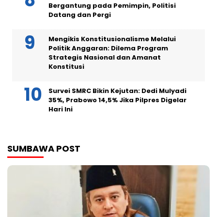
Bergantung pada Pemimpin, Politisi
Datang dan Pergi
Mengikis Konstitusionalisme Melalui
Politik Anggaran: Dilema Program
Strategis Nasional dan Amanat
Konstitusi
Survei SMRC Bikin Kejutan: Dedi Mulyadi
35%, Prabowo 14,5% Jika Pilpres Digelar
Hari Ini
SUMBAWA POST