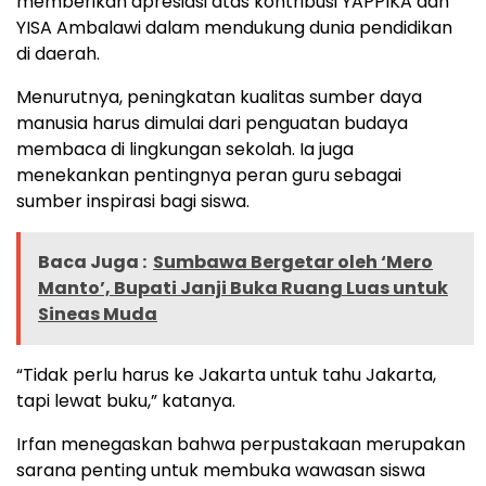
memberikan apresiasi atas kontribusi YAPPIKA dan
YISA Ambalawi dalam mendukung dunia pendidikan
di daerah.
Menurutnya, peningkatan kualitas sumber daya
manusia harus dimulai dari penguatan budaya
membaca di lingkungan sekolah. Ia juga
menekankan pentingnya peran guru sebagai
sumber inspirasi bagi siswa.
Baca Juga :
Sumbawa Bergetar oleh ‘Mero
Manto’, Bupati Janji Buka Ruang Luas untuk
Sineas Muda
“Tidak perlu harus ke Jakarta untuk tahu Jakarta,
tapi lewat buku,” katanya.
Irfan menegaskan bahwa perpustakaan merupakan
sarana penting untuk membuka wawasan siswa