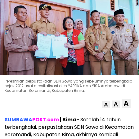
Peresmian perpustakaan SDN Sowa yang sebelumnya terbengkalai
sejak 2012 usai direvitalisasi oleh YAPPIKA dan YISA Ambalawi di
Kecamatan Soromandi, Kabupaten Bima.
A
A
A
SUMBAWA
POST.com
| Bima-
Setelah 14 tahun
terbengkalai, perpustakaan SDN Sowa di Kecamatan
Soromandi, Kabupaten Bima, akhirnya kembali