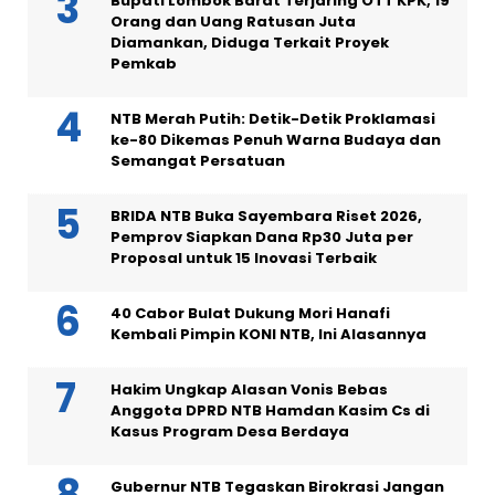
Bupati Lombok Barat Terjaring OTT KPK, 19
Orang dan Uang Ratusan Juta
Diamankan, Diduga Terkait Proyek
Pemkab
NTB Merah Putih: Detik-Detik Proklamasi
ke-80 Dikemas Penuh Warna Budaya dan
Semangat Persatuan
BRIDA NTB Buka Sayembara Riset 2026,
Pemprov Siapkan Dana Rp30 Juta per
Proposal untuk 15 Inovasi Terbaik
40 Cabor Bulat Dukung Mori Hanafi
Kembali Pimpin KONI NTB, Ini Alasannya
Hakim Ungkap Alasan Vonis Bebas
Anggota DPRD NTB Hamdan Kasim Cs di
Kasus Program Desa Berdaya
Gubernur NTB Tegaskan Birokrasi Jangan