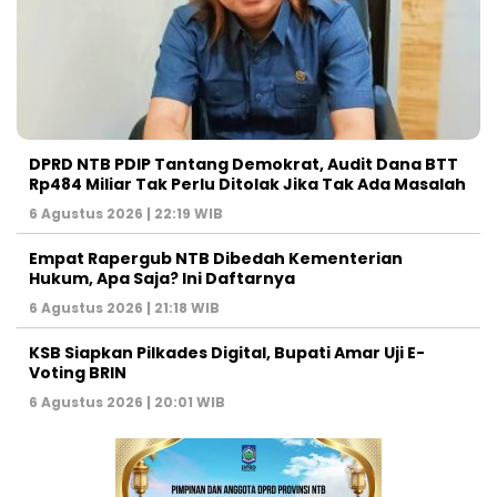
DPRD NTB PDIP Tantang Demokrat, Audit Dana BTT
Rp484 Miliar Tak Perlu Ditolak Jika Tak Ada Masalah
6 Agustus 2026 | 22:19 WIB
Empat Rapergub NTB Dibedah Kementerian
Hukum, Apa Saja? Ini Daftarnya
6 Agustus 2026 | 21:18 WIB
KSB Siapkan Pilkades Digital, Bupati Amar Uji E-
Voting BRIN
6 Agustus 2026 | 20:01 WIB