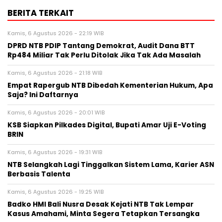
BERITA TERKAIT
Kamis, 6 Agustus 2026 - 22:19 WIB
DPRD NTB PDIP Tantang Demokrat, Audit Dana BTT
Rp484 Miliar Tak Perlu Ditolak Jika Tak Ada Masalah
Kamis, 6 Agustus 2026 - 21:18 WIB
Empat Rapergub NTB Dibedah Kementerian Hukum, Apa
Saja? Ini Daftarnya
Kamis, 6 Agustus 2026 - 20:01 WIB
KSB Siapkan Pilkades Digital, Bupati Amar Uji E-Voting
BRIN
Kamis, 6 Agustus 2026 - 19:31 WIB
NTB Selangkah Lagi Tinggalkan Sistem Lama, Karier ASN
Berbasis Talenta
Kamis, 6 Agustus 2026 - 19:25 WIB
Badko HMI Bali Nusra Desak Kejati NTB Tak Lempar
Kasus Amahami, Minta Segera Tetapkan Tersangka