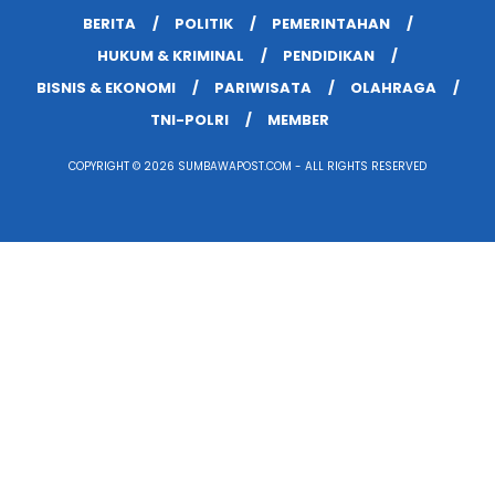
BERITA
POLITIK
PEMERINTAHAN
HUKUM & KRIMINAL
PENDIDIKAN
BISNIS & EKONOMI
PARIWISATA
OLAHRAGA
TNI-POLRI
MEMBER
COPYRIGHT © 2026 SUMBAWAPOST.COM - ALL RIGHTS RESERVED