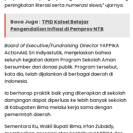
peningkatan literasi serta
numerasi
siswa,” ujarnya.
Baca Juga :
TPID Kalsel Belajar
Pengendalian Inflasi di Pemprov NTB
Board of Executive/Fundraising Director
YAPPIKA
ActionAid, Sri Indiyastutik, menjelaskan bahwa
seluruh kegiatan dalam Program Sekolah Aman
bersumber dari donasi publik. Program tersebut,
kata dia, telah dijalankan di berbagai daerah di
Indonesia.
Ia berharap praktik baik yang diterapkan di sekolah
dampingan dapat diperluas ke lebih banyak sekolah
di Kabupaten Bima melalui kerja sama dengan
pemerintah daerah.
Sementara itu, Wakil Bupati Bima, Irfan Zubaidy,