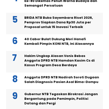
ke-80 Dikemas Penuh Warna Budaya dan
Semangat Persatuan
BRIDA NTB Buka Sayembara Riset 2026,
Pemprov Siapkan Dana Rp30 Juta per
Proposal untuk 15 Inovasi Terbaik
40 Cabor Bulat Dukung Mori Hanafi
Kembali Pimpin KONI NTB, Ini Alasannya
Hakim Ungkap Alasan Vonis Bebas
Anggota DPRD NTB Hamdan Kasim Cs di
Kasus Program Desa Berdaya
Anggota DPRD NTB Nadirah Soroti Dugaan
Salah Diagnosis Pasien Asal Bima-Dompu
Gubernur NTB Tegaskan Birokrasi Jangan
Bergantung pada Pemimpin, Politisi
Datang dan Pergi