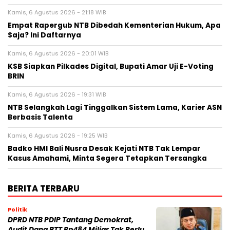
Kamis, 6 Agustus 2026 - 21:18 WIB
Empat Rapergub NTB Dibedah Kementerian Hukum, Apa
Saja? Ini Daftarnya
Kamis, 6 Agustus 2026 - 20:01 WIB
KSB Siapkan Pilkades Digital, Bupati Amar Uji E-Voting
BRIN
Kamis, 6 Agustus 2026 - 19:31 WIB
NTB Selangkah Lagi Tinggalkan Sistem Lama, Karier ASN
Berbasis Talenta
Kamis, 6 Agustus 2026 - 19:25 WIB
Badko HMI Bali Nusra Desak Kejati NTB Tak Lempar
Kasus Amahami, Minta Segera Tetapkan Tersangka
BERITA TERBARU
Politik
DPRD NTB PDIP Tantang Demokrat,
Audit Dana BTT Rp484 Miliar Tak Perlu