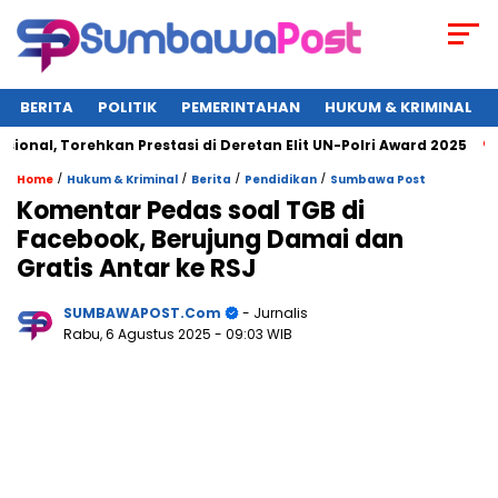
BERITA
POLITIK
PEMERINTAHAN
HUKUM & KRIMINAL
, Torehkan Prestasi di Deretan Elit UN-Polri Award 2025
Wa
/
/
/
/
Home
Hukum & Kriminal
Berita
Pendidikan
Sumbawa Post
Komentar Pedas soal TGB di
Facebook, Berujung Damai dan
Gratis Antar ke RSJ
SUMBAWAPOST.com
- Jurnalis
Rabu, 6 Agustus 2025
- 09:03 WIB