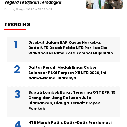
Segera Tetapkan Tersangka
Kamis, 6 Agu 2026 - 19:25 WIB
TRENDING
Disebut dalam BAP Kasus Narkoba,
BadaiNTB Desak Polda NTB Periksa Eks
Wakapolres Bima Kota Kompol Mujahidin
Daftar Peraih Medali Emas Cabor
Selancar PSOI Porprov XII NTB 2026, Ini
Nama-Nama Juaranya
Bupati Lombok Barat Terjaring OTT KPK, 19
Orang dan Uang Ratusan Juta
Diamankan, Diduga Terkait Proyek
Pemkab
NTB Merah Putih: Detik-Detik Proklamasi