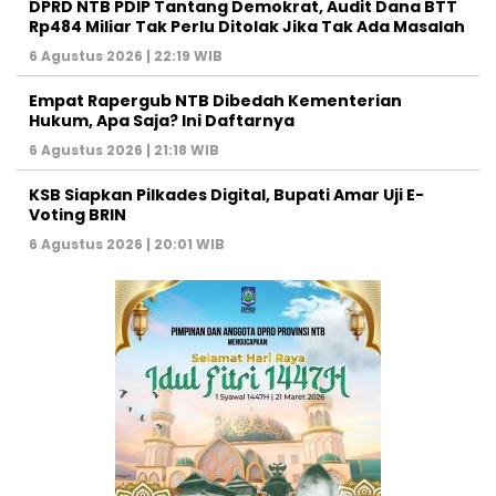
DPRD NTB PDIP Tantang Demokrat, Audit Dana BTT
Rp484 Miliar Tak Perlu Ditolak Jika Tak Ada Masalah
6 Agustus 2026 | 22:19 WIB
Empat Rapergub NTB Dibedah Kementerian
Hukum, Apa Saja? Ini Daftarnya
6 Agustus 2026 | 21:18 WIB
KSB Siapkan Pilkades Digital, Bupati Amar Uji E-
Voting BRIN
6 Agustus 2026 | 20:01 WIB