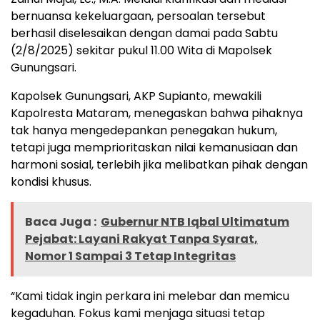
bernuansa kekeluargaan, persoalan tersebut
berhasil diselesaikan dengan damai pada Sabtu
(2/8/2025) sekitar pukul 11.00 Wita di Mapolsek
Gunungsari.
Kapolsek Gunungsari, AKP Supianto, mewakili
Kapolresta Mataram, menegaskan bahwa pihaknya
tak hanya mengedepankan penegakan hukum,
tetapi juga memprioritaskan nilai kemanusiaan dan
harmoni sosial, terlebih jika melibatkan pihak dengan
kondisi khusus.
Baca Juga :
Gubernur NTB Iqbal Ultimatum
Pejabat: Layani Rakyat Tanpa Syarat,
Nomor 1 Sampai 3 Tetap Integritas
“Kami tidak ingin perkara ini melebar dan memicu
kegaduhan. Fokus kami menjaga situasi tetap