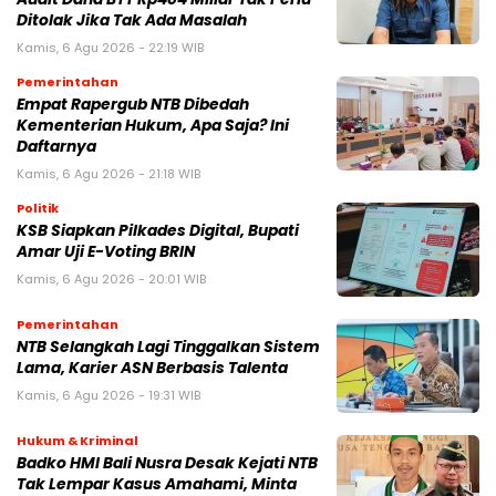
Ditolak Jika Tak Ada Masalah
Kamis, 6 Agu 2026 - 22:19 WIB
Pemerintahan
Empat Rapergub NTB Dibedah
Kementerian Hukum, Apa Saja? Ini
Daftarnya
Kamis, 6 Agu 2026 - 21:18 WIB
Politik
KSB Siapkan Pilkades Digital, Bupati
Amar Uji E-Voting BRIN
Kamis, 6 Agu 2026 - 20:01 WIB
Pemerintahan
NTB Selangkah Lagi Tinggalkan Sistem
Lama, Karier ASN Berbasis Talenta
Kamis, 6 Agu 2026 - 19:31 WIB
Hukum & Kriminal
Badko HMI Bali Nusra Desak Kejati NTB
Tak Lempar Kasus Amahami, Minta