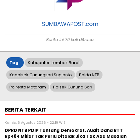
SUMBAWAPOST.com
Berita ini 79 kali dibaca
Tag :
Kabupaten Lombok Barat
Kapolsek Gunungsari Supianto
Polda NTB
Polresta Mataram
Polsek Gunung Sari
BERITA TERKAIT
Kamis, 6 Agustus 2026 - 22:19 WIB
DPRD NTB PDIP Tantang Demokrat, Audit Dana BTT
Rp484 Miliar Tak Perlu Ditolak Jika Tak Ada Masalah