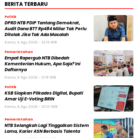
BERITA TERBARU
Politik
DPRD NTB PDIP Tantang Demokrat,
Audit Dana BTT Rp484 Miliar Tak Perlu
Ditolak Jika Tak Ada Masalah
Kamis, 6 Agu 2026 - 22:19 WIB
Pemerintahan
Empat Rapergub NTB Dibedah
Kementerian Hukum, Apa Saja? Ini
Daftarnya
Kamis, 6 Agu 2026 - 21:18 WIB
Politik
KSB Siapkan Pilkades Digital, Bupati
Amar Uji E-Voting BRIN
Kamis, 6 Agu 2026 - 20:01 WIB
Pemerintahan
NTB Selangkah Lagi Tinggalkan Sistem
Lama, Karier ASN Berbasis Talenta