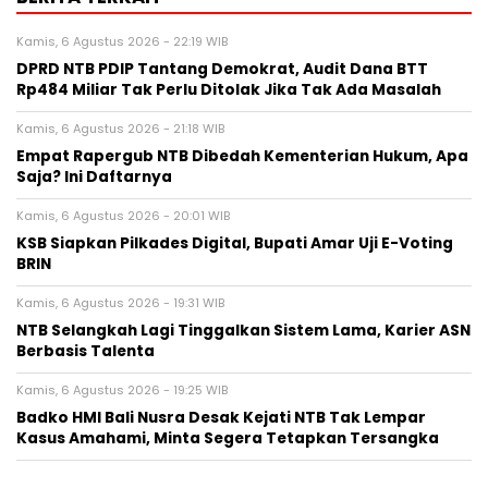
Kamis, 6 Agustus 2026 - 22:19 WIB
DPRD NTB PDIP Tantang Demokrat, Audit Dana BTT
Rp484 Miliar Tak Perlu Ditolak Jika Tak Ada Masalah
Kamis, 6 Agustus 2026 - 21:18 WIB
Empat Rapergub NTB Dibedah Kementerian Hukum, Apa
Saja? Ini Daftarnya
Kamis, 6 Agustus 2026 - 20:01 WIB
KSB Siapkan Pilkades Digital, Bupati Amar Uji E-Voting
BRIN
Kamis, 6 Agustus 2026 - 19:31 WIB
NTB Selangkah Lagi Tinggalkan Sistem Lama, Karier ASN
Berbasis Talenta
Kamis, 6 Agustus 2026 - 19:25 WIB
Badko HMI Bali Nusra Desak Kejati NTB Tak Lempar
Kasus Amahami, Minta Segera Tetapkan Tersangka