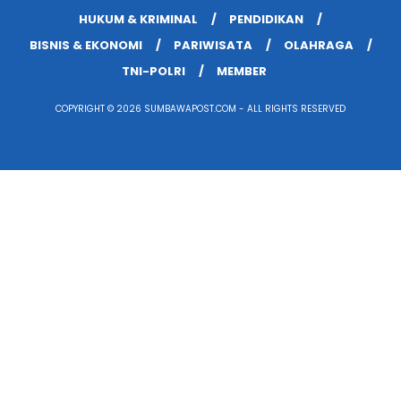
HUKUM & KRIMINAL
PENDIDIKAN
BISNIS & EKONOMI
PARIWISATA
OLAHRAGA
TNI-POLRI
MEMBER
COPYRIGHT © 2026 SUMBAWAPOST.COM - ALL RIGHTS RESERVED