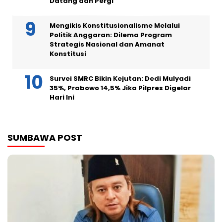
Datang dan Pergi
Mengikis Konstitusionalisme Melalui
Politik Anggaran: Dilema Program
Strategis Nasional dan Amanat
Konstitusi
Survei SMRC Bikin Kejutan: Dedi Mulyadi
35%, Prabowo 14,5% Jika Pilpres Digelar
Hari Ini
SUMBAWA POST