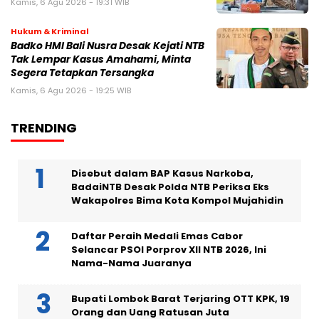
Kamis, 6 Agu 2026 - 19:31 WIB
Hukum & Kriminal
Badko HMI Bali Nusra Desak Kejati NTB
Tak Lempar Kasus Amahami, Minta
Segera Tetapkan Tersangka
Kamis, 6 Agu 2026 - 19:25 WIB
TRENDING
Disebut dalam BAP Kasus Narkoba,
BadaiNTB Desak Polda NTB Periksa Eks
Wakapolres Bima Kota Kompol Mujahidin
Daftar Peraih Medali Emas Cabor
Selancar PSOI Porprov XII NTB 2026, Ini
Nama-Nama Juaranya
Bupati Lombok Barat Terjaring OTT KPK, 19
Orang dan Uang Ratusan Juta