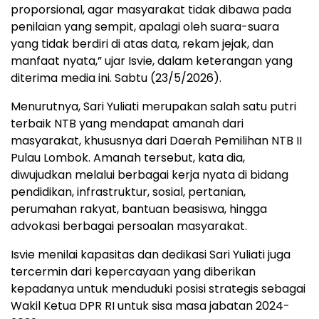
proporsional, agar masyarakat tidak dibawa pada
penilaian yang sempit, apalagi oleh suara-suara
yang tidak berdiri di atas data, rekam jejak, dan
manfaat nyata,” ujar Isvie, dalam keterangan yang
diterima media ini. Sabtu (23/5/2026).
Menurutnya, Sari Yuliati merupakan salah satu putri
terbaik NTB yang mendapat amanah dari
masyarakat, khususnya dari Daerah Pemilihan NTB II
Pulau Lombok. Amanah tersebut, kata dia,
diwujudkan melalui berbagai kerja nyata di bidang
pendidikan, infrastruktur, sosial, pertanian,
perumahan rakyat, bantuan beasiswa, hingga
advokasi berbagai persoalan masyarakat.
Isvie menilai kapasitas dan dedikasi Sari Yuliati juga
tercermin dari kepercayaan yang diberikan
kepadanya untuk menduduki posisi strategis sebagai
Wakil Ketua DPR RI untuk sisa masa jabatan 2024-