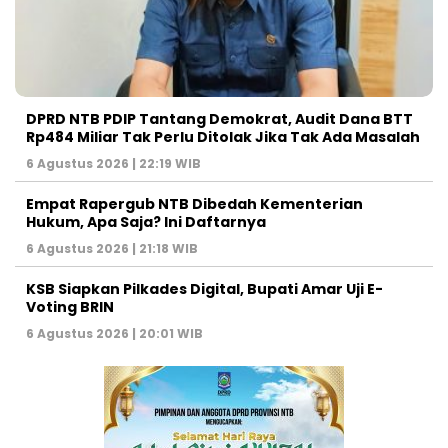
DPRD NTB PDIP Tantang Demokrat, Audit Dana BTT
Rp484 Miliar Tak Perlu Ditolak Jika Tak Ada Masalah
6 Agustus 2026 | 22:19 WIB
Empat Rapergub NTB Dibedah Kementerian
Hukum, Apa Saja? Ini Daftarnya
6 Agustus 2026 | 21:18 WIB
KSB Siapkan Pilkades Digital, Bupati Amar Uji E-
Voting BRIN
6 Agustus 2026 | 20:01 WIB