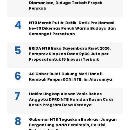
Diamankan, Diduga Terkait Proyek
Pemkab
NTB Merah Putih: Detik-Detik Proklamasi
ke-80 Dikemas Penuh Warna Budaya dan
Semangat Persatuan
BRIDA NTB Buka Sayembara Riset 2026,
Pemprov Siapkan Dana Rp30 Juta per
Proposal untuk 15 Inovasi Terbaik
40 Cabor Bulat Dukung Mori Hanafi
Kembali Pimpin KONI NTB, Ini Alasannya
Hakim Ungkap Alasan Vonis Bebas
Anggota DPRD NTB Hamdan Kasim Cs di
Kasus Program Desa Berdaya
Gubernur NTB Tegaskan Birokrasi Jangan
Bergantung pada Pemimpin, Politisi