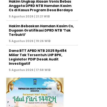
Hakim Ungkap Alasan Vonis Bebas
Anggota DPRD NTB Hamdan Kasim
Cs di Kasus Program Desa Berdaya
5 Agustus 2026 | 21:21 WIB
Hakim Bebaskan Hamdan Kasim Cs,
Dugaan Gratifikasi DPRD NTB ‘Tak
Terbukti’
5 Agustus 2026 | 19:26 WIB
Dana BTT APBD NTB 2025 Rp484
Miliar Tak Tersentuh LHP BPK,
Legislator PDIP Desak Audit
Investigatif
5 Agustus 2026 | 17:58 WIB