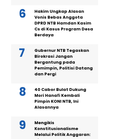
Hakim Ungkap Alasan
Vonis Bebas Anggota
DPRD NTB Hamdan Kasim
Cs di Kasus Program Desa
Berdaya
Gubernur NTB Tegaskan
Birokrasi Jangan
Bergantung pada
Pemimpin, Politisi Datang
dan Pergi
40 Cabor Bulat Dukung
Mori Hanafi Kembali
Pimpin KONI NTB, Ini
Alasannya
Mengikis
Konstitusionalisme
Melalui Politik Anggaran: