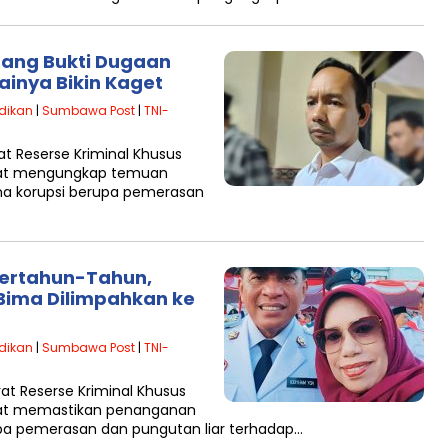
arang Bukti Dugaan
lainya Bikin Kaget
dikan
|
Sumbawa Post
|
TNI-
 Reserse Kriminal Khusus
arat mengungkap temuan
na korupsi berupa pemerasan
Bertahun-Tahun,
Bima Dilimpahkan ke
dikan
|
Sumbawa Post
|
TNI-
 Reserse Kriminal Khusus
arat memastikan penanganan
upa pemerasan dan pungutan liar terhadap…