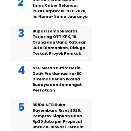
Emas Cabor Selancar
PSOI Porprov XII NTB 2026,
Ini Nama-Nama Juaranya
Bupati Lombok Barat
Terjaring OTT KPK, 19
Orang dan Uang Ratusan
Juta Diamankan, Diduga
Terkait Proyek Pemkab
NTB Merah Putih: Detik-
Detik Proklamasi ke-80
Dikemas Penuh Warna
Budaya dan Semangat
Persatuan
BRIDA NTB Buka
Sayembara Riset 2026,
Pemprov Siapkan Dana
Rp30 Juta per Proposal
untuk 15 Inovasi Terbaik