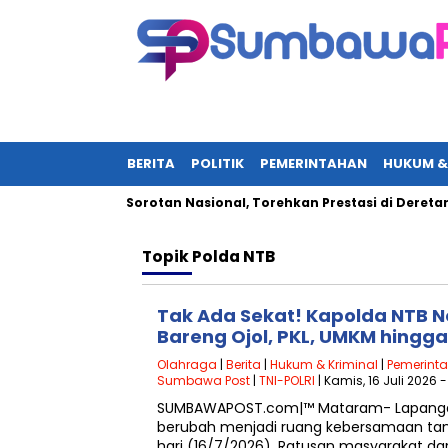
BERITA
POLITIK
PEMERINTAHAN
HUKUM &
li Jadi Sorotan Nasional, Torehkan Prestasi di Deretan Elit UN
Topik
Polda NTB
Tak Ada Sekat! Kapolda NTB N
Bareng Ojol, PKL, UMKM hing
Olahraga
|
Berita
|
Hukum & Kriminal
|
Pemerint
Sumbawa Post
|
TNI-POLRI
| Kamis, 16 Juli 2026 
SUMBAWAPOST.com|™ Mataram- Lapanga
berubah menjadi ruang kebersamaan tan
hari (16/7/2026). Ratusan masyarakat dar