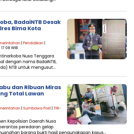
koba, BadaiNTB Desak
lres Bima Kota
merintahan
|
Pendidikan
|
- 17:08 WIB
ntinarkoba Nusa Tenggara
nal dengan nama BadaiNTB,
olda) NTB untuk mengusut…
abu dan Ribuan Miras
ang Total Lawan
merintahan
|
Sumbawa Post
|
TNI-
 Kepolisian Daerah Nusa
erantas peredaran gelap
emusnahan barang bukti hasil pengungkapan kasus…