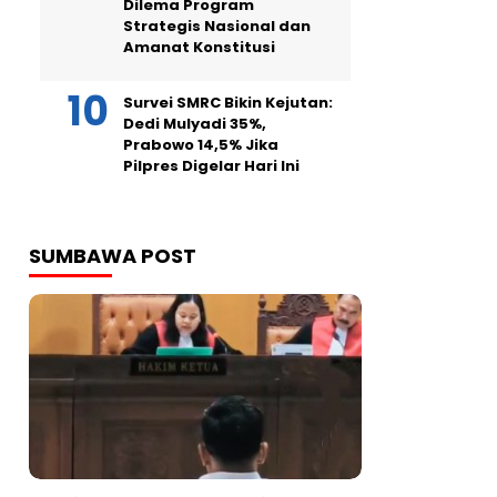
Dilema Program
Strategis Nasional dan
Amanat Konstitusi
Survei SMRC Bikin Kejutan:
Dedi Mulyadi 35%,
Prabowo 14,5% Jika
Pilpres Digelar Hari Ini
SUMBAWA POST