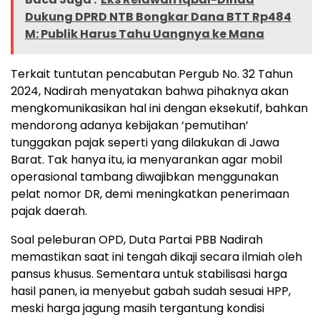
Dukung DPRD NTB Bongkar Dana BTT Rp484
M: Publik Harus Tahu Uangnya ke Mana
Terkait tuntutan pencabutan Pergub No. 32 Tahun
2024, Nadirah menyatakan bahwa pihaknya akan
mengkomunikasikan hal ini dengan eksekutif, bahkan
mendorong adanya kebijakan ‘pemutihan’
tunggakan pajak seperti yang dilakukan di Jawa
Barat. Tak hanya itu, ia menyarankan agar mobil
operasional tambang diwajibkan menggunakan
pelat nomor DR, demi meningkatkan penerimaan
pajak daerah.
Soal peleburan OPD, Duta Partai PBB Nadirah
memastikan saat ini tengah dikaji secara ilmiah oleh
pansus khusus. Sementara untuk stabilisasi harga
hasil panen, ia menyebut gabah sudah sesuai HPP,
meski harga jagung masih tergantung kondisi