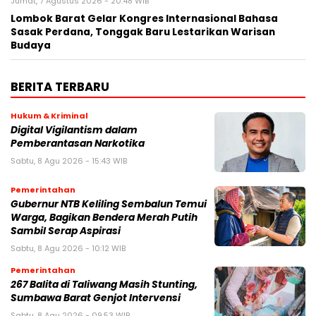
Jumat, 7 Agustus 2026 - 20:48 WIB
Lombok Barat Gelar Kongres Internasional Bahasa
Sasak Perdana, Tonggak Baru Lestarikan Warisan
Budaya
BERITA TERBARU
Hukum & Kriminal
Digital Vigilantism dalam
Pemberantasan Narkotika
Sabtu, 8 Agu 2026 - 15:43 WIB
Pemerintahan
Gubernur NTB Keliling Sembalun Temui
Warga, Bagikan Bendera Merah Putih
Sambil Serap Aspirasi
Sabtu, 8 Agu 2026 - 10:12 WIB
Pemerintahan
267 Balita di Taliwang Masih Stunting,
Sumbawa Barat Genjot Intervensi
Sabtu, 8 Agu 2026 - 09:53 WIB