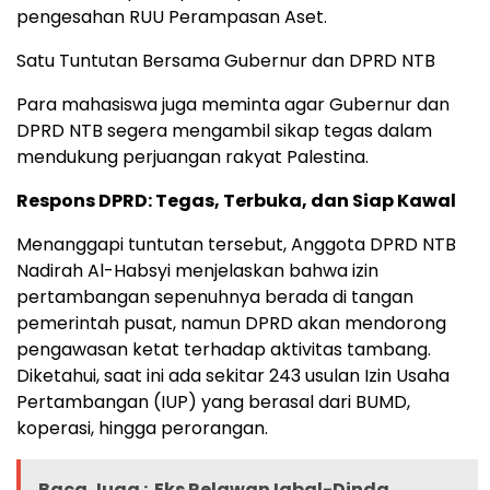
pengesahan RUU Perampasan Aset.
Satu Tuntutan Bersama Gubernur dan DPRD NTB
Para mahasiswa juga meminta agar Gubernur dan
DPRD NTB segera mengambil sikap tegas dalam
mendukung perjuangan rakyat Palestina.
Respons DPRD: Tegas, Terbuka, dan Siap Kawal
Menanggapi tuntutan tersebut, Anggota DPRD NTB
Nadirah Al-Habsyi menjelaskan bahwa izin
pertambangan sepenuhnya berada di tangan
pemerintah pusat, namun DPRD akan mendorong
pengawasan ketat terhadap aktivitas tambang.
Diketahui, saat ini ada sekitar 243 usulan Izin Usaha
Pertambangan (IUP) yang berasal dari BUMD,
koperasi, hingga perorangan.
Baca Juga :
Eks Relawan Iqbal-Dinda