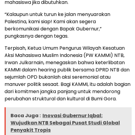
mahasiswa jika dibutuhkan.
“Kalaupun untuk turun ke jalan menyuarakan
Palestina, kami siap! Kami akan segera
berkomunikasi dengan Bapak Gubernur,”
pungkasnya dengan tegas.
Terpisah, Ketua Umum Pengurus Wilayah Kesatuan
Aksi Mahasiswa Muslim Indonesia (PW KAMMI) NTB,
Irwan Julkarnain, menegaskan bahwa keterlibatan
KAMMI dalam hearing publik bersama DPRD NTB dan
sejumlah OPD bukanlah aksi seremonial atau
manuver politik sesaat. Bagi KAMMI, itu adalah bagian
dari komitmen jangka panjang untuk mendorong
perubahan struktural dan kultural di Bumi Gora.
Baca Juga :
Inovasi Gubernur Iqbal:
Wujudkan NTB Sebagai Pusat Studi Global
Penyakit Tropis