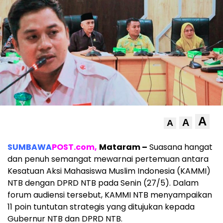
A
A
A
SUMBAWA
POST.com,
Mataram –
Suasana hangat
dan penuh semangat mewarnai pertemuan antara
Kesatuan Aksi Mahasiswa Muslim Indonesia (KAMMI)
NTB dengan DPRD NTB pada Senin (27/5). Dalam
forum audiensi tersebut, KAMMI NTB menyampaikan
11 poin tuntutan strategis yang ditujukan kepada
Gubernur NTB dan DPRD NTB.