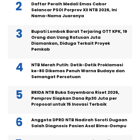
Daftar Peraih Medali Emas Cabor
Selancar PSOI Porprov XII NTB 2026, Ini
Nama-Nama Juaranya
Bupati Lombok Barat Terjaring OTT KPK, 19
Orang dan Uang Ratusan Juta
Diamankan, Diduga Terkait Proyek
Pemkab
NTB Merah Putih: Detik-Detik Proklamasi
ke-80 Dikemas Penuh Warna Budaya dan
Semangat Persatuan
BRIDA NTB Buka Sayembara Riset 2026,
Pemprov Siapkan Dana Rp30 Juta per
Proposal untuk 15 Inovasi Terbaik
Anggota DPRD NTB Nadirah Soroti Dugaan
Salah Diagnosis Pasien Asal Bima-Dompu