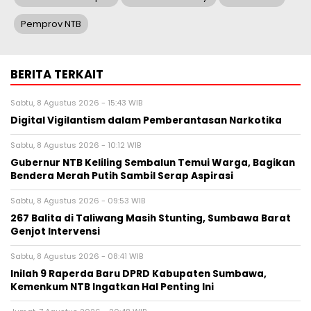
Pemprov NTB
BERITA TERKAIT
Sabtu, 8 Agustus 2026 - 15:43 WIB
Digital Vigilantism dalam Pemberantasan Narkotika
Sabtu, 8 Agustus 2026 - 10:12 WIB
Gubernur NTB Keliling Sembalun Temui Warga, Bagikan
Bendera Merah Putih Sambil Serap Aspirasi
Sabtu, 8 Agustus 2026 - 09:53 WIB
267 Balita di Taliwang Masih Stunting, Sumbawa Barat
Genjot Intervensi
Sabtu, 8 Agustus 2026 - 08:41 WIB
Inilah 9 Raperda Baru DPRD Kabupaten Sumbawa,
Kemenkum NTB Ingatkan Hal Penting Ini