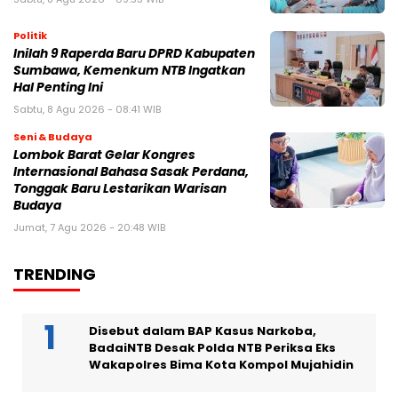
Politik
Inilah 9 Raperda Baru DPRD Kabupaten
Sumbawa, Kemenkum NTB Ingatkan
Hal Penting Ini
Sabtu, 8 Agu 2026 - 08:41 WIB
Seni & Budaya
Lombok Barat Gelar Kongres
Internasional Bahasa Sasak Perdana,
Tonggak Baru Lestarikan Warisan
Budaya
Jumat, 7 Agu 2026 - 20:48 WIB
TRENDING
Disebut dalam BAP Kasus Narkoba,
BadaiNTB Desak Polda NTB Periksa Eks
Wakapolres Bima Kota Kompol Mujahidin