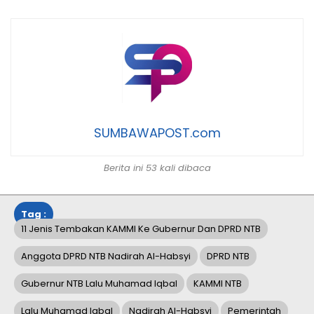
SUMBAWAPOST.com
Berita ini 53 kali dibaca
Tag :
11 Jenis Tembakan KAMMI Ke Gubernur Dan DPRD NTB
Anggota DPRD NTB Nadirah Al-Habsyi
DPRD NTB
Gubernur NTB Lalu Muhamad Iqbal
KAMMI NTB
Lalu Muhamad Iqbal
Nadirah Al-Habsyi
Pemerintah