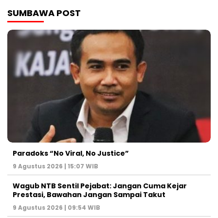
SUMBAWA POST
Paradoks “No Viral, No Justice”
9 Agustus 2026 | 15:07 WIB
Wagub NTB Sentil Pejabat: Jangan Cuma Kejar
Prestasi, Bawahan Jangan Sampai Takut
9 Agustus 2026 | 09:54 WIB