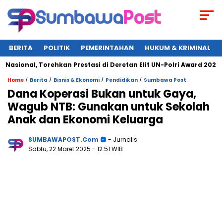
BERITA
POLITIK
PEMERINTAHAN
HUKUM & KRIMINAL
nal, Torehkan Prestasi di Deretan Elit UN-Polri Award 2025
/
/
/
/
Home
Berita
Bisnis & Ekonomi
Pendidikan
Sumbawa Post
Dana Koperasi Bukan untuk Gaya,
Wagub NTB: Gunakan untuk Sekolah
Anak dan Ekonomi Keluarga
SUMBAWAPOST.com
- Jurnalis
Sabtu, 22 Maret 2025
- 12:51 WIB