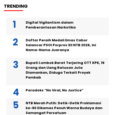
TRENDING
Digital Vigilantism dalam
Pemberantasan Narkotika
Daftar Peraih Medali Emas Cabor
Selancar PSOI Porprov XII NTB 2026, Ini
Nama-Nama Juaranya
Bupati Lombok Barat Terjaring OTT KPK, 19
Orang dan Uang Ratusan Juta
Diamankan, Diduga Terkait Proyek
Pemkab
Paradoks “No Viral, No Justice”
NTB Merah Putih: Detik-Detik Proklamasi
ke-80 Dikemas Penuh Warna Budaya dan
Semangat Persatuan