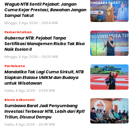
Wagub NTB Sentil Pejabat: Jangan
Cuma Kejar Prestasi, Bawahan Jangan
Sampai Takut
Minggu, 9 Agu 2026 - 09:54 WIB
Pemerintahan
Gubernur NTB: Pejabat Tanpa
Sertifikasi Manajemen Risiko Tak Bisa
Naik Eselon II
Minggu, 9 Agu 2026 - 09:05 WIB
Pariwisata
Mandalika Tak Lagi Cuma Sirkuit, NTB
Siapkan Etalase UMKM dan Budaya
untuk Wisatawan
Sabtu, 8 Agu 2026 - 20:58 WIB
Bisnis & Ekonomi
Sumbawa Barat Jadi Penyumbang
Investasi Terbesar NTB, Lebih dari Rp11
Triliun, Disusul Dompu
Sabtu, 8 Agu 2026 - 20:49 WIB