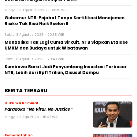
Minggu, 9 Agustus 2026 - 09:05 WIB
Gubernur NTB: Pejabat Tanpa Sertifikasi Manajemen
Risiko Tak Bisa Naik Eselon II
Sabtu, 8 Agustus 2026 - 20:58 WIB
Mandalika Tak Lagi Cuma Sirkuit, NTB Siapkan Etalase
UMKM dan Budaya untuk Wisatawan
Sabtu, 8 Agustus 2026 - 20:49 WIB
Sumbawa Barat Jadi Penyumbang Investasi Terbesar
NTB, Lebih dari Rp11 Triliun, Disusul Dompu
BERITA TERBARU
Hukum & Kriminal
Paradoks “No Viral, No Justice”
Minggu, 9 Agu 2026 - 15:07 WIB
Pemerintahan