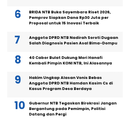
BRIDA NTB Buka Sayembara Riset 2026,
Pemprov Siapkan Dana Rp30 Juta per
Proposal untuk 15 Inovasi Terbaik
Anggota DPRD NTB Nadirah Soroti Dugaan
Salah Diagnosis Pasien Asal Bima-Dompu
40 Cabor Bulat Dukung Mori Hanafi
Kembali Pimpin KONI NTB, Ini Alasannya
Hakim Ungkap Alasan Vonis Bebas
Anggota DPRD NTB Hamdan Kasim Cs di
Kasus Program Desa Berdaya
Gubernur NTB Tegaskan Birokrasi Jangan
Bergantung pada Pemimpin, Politisi
Datang dan Pergi