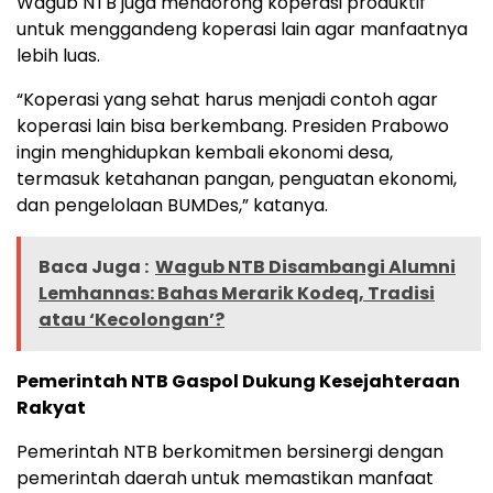
Wagub NTB juga mendorong koperasi produktif
untuk menggandeng koperasi lain agar manfaatnya
lebih luas.
“Koperasi yang sehat harus menjadi contoh agar
koperasi lain bisa berkembang. Presiden Prabowo
ingin menghidupkan kembali ekonomi desa,
termasuk ketahanan pangan, penguatan ekonomi,
dan pengelolaan BUMDes,” katanya.
Baca Juga :
Wagub NTB Disambangi Alumni
Lemhannas: Bahas Merarik Kodeq, Tradisi
atau ‘Kecolongan’?
Pemerintah NTB Gaspol Dukung Kesejahteraan
Rakyat
Pemerintah NTB berkomitmen bersinergi dengan
pemerintah daerah untuk memastikan manfaat