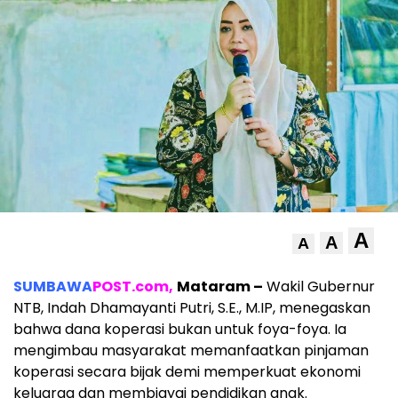
A
A
A
SUMBAWA
POST.com,
Mataram –
Wakil Gubernur
NTB, Indah Dhamayanti Putri, S.E., M.IP, menegaskan
bahwa dana koperasi bukan untuk foya-foya. Ia
mengimbau masyarakat memanfaatkan pinjaman
koperasi secara bijak demi memperkuat ekonomi
keluarga dan membiayai pendidikan anak.