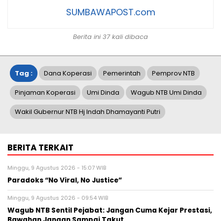
SUMBAWAPOST.com
Berita ini 37 kali dibaca
Tag :
Dana Koperasi
Pemerintah
Pemprov NTB
Pinjaman Koperasi
Umi Dinda
Wagub NTB Umi Dinda
Wakil Gubernur NTB Hj Indah Dhamayanti Putri
BERITA TERKAIT
Minggu, 9 Agustus 2026 - 15:07 WIB
Paradoks “No Viral, No Justice”
Minggu, 9 Agustus 2026 - 09:54 WIB
Wagub NTB Sentil Pejabat: Jangan Cuma Kejar Prestasi,
Bawahan Jangan Sampai Takut