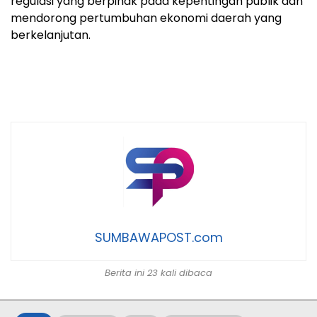
regulasi yang berpihak pada kepentingan publik dan
mendorong pertumbuhan ekonomi daerah yang
berkelanjutan.
SUMBAWAPOST.com
Berita ini 23 kali dibaca