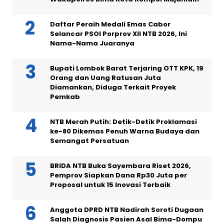
Daftar Peraih Medali Emas Cabor
Selancar PSOI Porprov XII NTB 2026, Ini
Nama-Nama Juaranya
Bupati Lombok Barat Terjaring OTT KPK, 19
Orang dan Uang Ratusan Juta
Diamankan, Diduga Terkait Proyek
Pemkab
NTB Merah Putih: Detik-Detik Proklamasi
ke-80 Dikemas Penuh Warna Budaya dan
Semangat Persatuan
BRIDA NTB Buka Sayembara Riset 2026,
Pemprov Siapkan Dana Rp30 Juta per
Proposal untuk 15 Inovasi Terbaik
Anggota DPRD NTB Nadirah Soroti Dugaan
Salah Diagnosis Pasien Asal Bima-Dompu