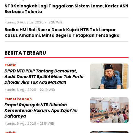
NTB Selangkah Lagi Tinggalkan Sistem Lama, Karier ASN
Berbasis Talenta
Kamis, 6 Agustus 2026 - 19:25 WIB
Badko HMI Bali Nusra Desak Kejati NTB Tak Lempar
Kasus Amahami, Minta Segera Tetapkan Tersangka
BERITA TERBARU
Politik
DPRD NTB PDIP Tantang Demokrat,
Audit Dana BTT Rp484 Miliar Tak Perlu
Ditolak Jika Tak Ada Masalah
Kamis, 6 Agu 2026 - 22:19 WIB
Pemerintahan
Empat Rapergub NTB Dibedah
Kementerian Hukum, Apa Saja? Ini
Daftarnya
Kamis, 6 Agu 2026 - 21:18 WIB
Politik