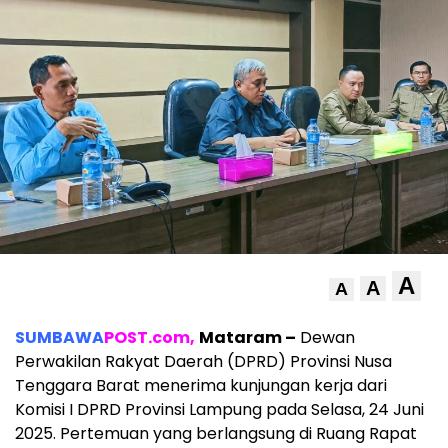
A
A
A
SUMBAWA
POST.com,
Mataram –
Dewan
Perwakilan Rakyat Daerah (DPRD) Provinsi Nusa
Tenggara Barat menerima kunjungan kerja dari
Komisi I DPRD Provinsi Lampung pada Selasa, 24 Juni
2025. Pertemuan yang berlangsung di Ruang Rapat