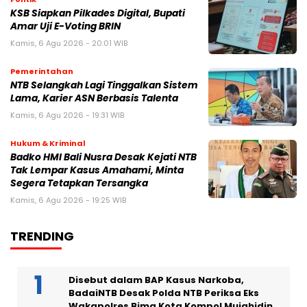
KSB Siapkan Pilkades Digital, Bupati
Amar Uji E-Voting BRIN
Kamis, 6 Agu 2026 - 20:01 WIB
Pemerintahan
NTB Selangkah Lagi Tinggalkan Sistem
Lama, Karier ASN Berbasis Talenta
Kamis, 6 Agu 2026 - 19:31 WIB
Hukum & Kriminal
Badko HMI Bali Nusra Desak Kejati NTB
Tak Lempar Kasus Amahami, Minta
Segera Tetapkan Tersangka
Kamis, 6 Agu 2026 - 19:25 WIB
TRENDING
Disebut dalam BAP Kasus Narkoba,
BadaiNTB Desak Polda NTB Periksa Eks
Wakapolres Bima Kota Kompol Mujahidin