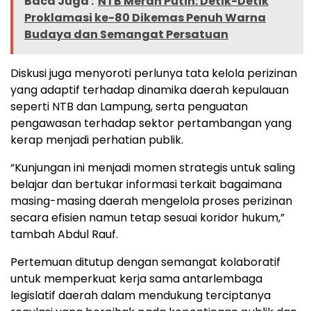
Baca Juga :
NTB Merah Putih: Detik-Detik
Proklamasi ke-80 Dikemas Penuh Warna
Budaya dan Semangat Persatuan
Diskusi juga menyoroti perlunya tata kelola perizinan
yang adaptif terhadap dinamika daerah kepulauan
seperti NTB dan Lampung, serta penguatan
pengawasan terhadap sektor pertambangan yang
kerap menjadi perhatian publik.
“Kunjungan ini menjadi momen strategis untuk saling
belajar dan bertukar informasi terkait bagaimana
masing-masing daerah mengelola proses perizinan
secara efisien namun tetap sesuai koridor hukum,”
tambah Abdul Rauf.
Pertemuan ditutup dengan semangat kolaboratif
untuk memperkuat kerja sama antarlembaga
legislatif daerah dalam mendukung terciptanya