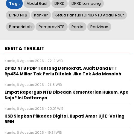
Tag :
Abdul Rauf
DPRD
DPRD Lampung
DPRD NTB
Kanker
Ketua Pansus I DPRD NTB Abdul Rauf
Pemerintah
Pemprov NTB
Perda
Perizinan
BERITA TERKAIT
Kamis, 6 Agustus 2026 - 22:19 WIB
DPRD NTB PDIP Tantang Demokrat, Audit Dana BTT
Rp484 Miliar Tak Perlu Ditolak Jika Tak Ada Masalah
Kamis, 6 Agustus 2026 - 21:18 WIB
Empat Rapergub NTB Dibedah Kementerian Hukum, Apa
Saja? Ini Daftarnya
Kamis, 6 Agustus 2026 - 20:01 WIB
KSB Siapkan Pilkades Digital, Bupati Amar Uji E-Voting
BRIN
Kamis, 6 Agustus 2026 - 19:31 WIB