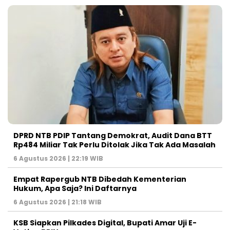
DPRD NTB PDIP Tantang Demokrat, Audit Dana BTT
Rp484 Miliar Tak Perlu Ditolak Jika Tak Ada Masalah
6 Agustus 2026 | 22:19 WIB
Empat Rapergub NTB Dibedah Kementerian
Hukum, Apa Saja? Ini Daftarnya
6 Agustus 2026 | 21:18 WIB
KSB Siapkan Pilkades Digital, Bupati Amar Uji E-