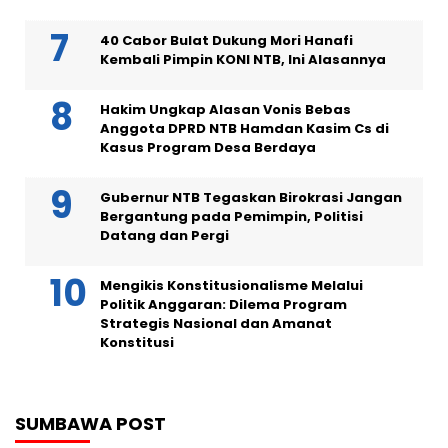
40 Cabor Bulat Dukung Mori Hanafi
Kembali Pimpin KONI NTB, Ini Alasannya
Hakim Ungkap Alasan Vonis Bebas
Anggota DPRD NTB Hamdan Kasim Cs di
Kasus Program Desa Berdaya
Gubernur NTB Tegaskan Birokrasi Jangan
Bergantung pada Pemimpin, Politisi
Datang dan Pergi
Mengikis Konstitusionalisme Melalui
Politik Anggaran: Dilema Program
Strategis Nasional dan Amanat
Konstitusi
SUMBAWA POST