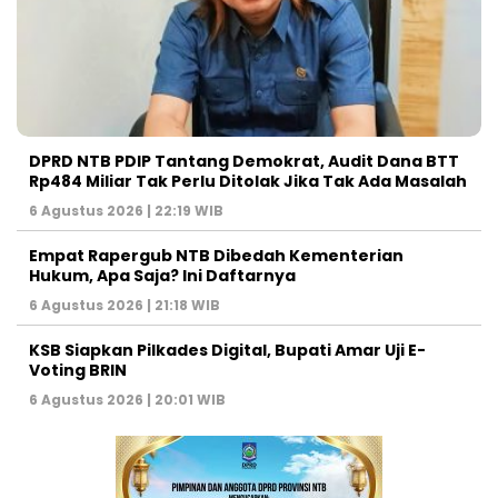
DPRD NTB PDIP Tantang Demokrat, Audit Dana BTT
Rp484 Miliar Tak Perlu Ditolak Jika Tak Ada Masalah
6 Agustus 2026 | 22:19 WIB
Empat Rapergub NTB Dibedah Kementerian
Hukum, Apa Saja? Ini Daftarnya
6 Agustus 2026 | 21:18 WIB
KSB Siapkan Pilkades Digital, Bupati Amar Uji E-
Voting BRIN
6 Agustus 2026 | 20:01 WIB