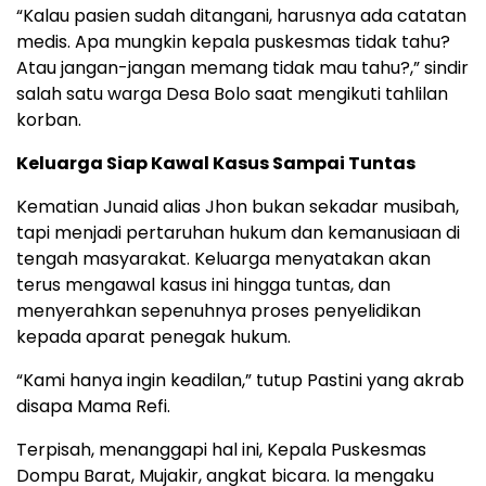
“Kalau pasien sudah ditangani, harusnya ada catatan
medis. Apa mungkin kepala puskesmas tidak tahu?
Atau jangan-jangan memang tidak mau tahu?,” sindir
salah satu warga Desa Bolo saat mengikuti tahlilan
korban.
Keluarga Siap Kawal Kasus Sampai Tuntas
Kematian Junaid alias Jhon bukan sekadar musibah,
tapi menjadi pertaruhan hukum dan kemanusiaan di
tengah masyarakat. Keluarga menyatakan akan
terus mengawal kasus ini hingga tuntas, dan
menyerahkan sepenuhnya proses penyelidikan
kepada aparat penegak hukum.
“Kami hanya ingin keadilan,” tutup Pastini yang akrab
disapa Mama Refi.
Terpisah, menanggapi hal ini, Kepala Puskesmas
Dompu Barat, Mujakir, angkat bicara. Ia mengaku