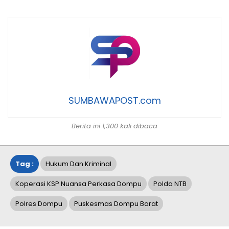
SUMBAWAPOST.com
Berita ini 1,300 kali dibaca
Tag :
Hukum Dan Kriminal
Koperasi KSP Nuansa Perkasa Dompu
Polda NTB
Polres Dompu
Puskesmas Dompu Barat