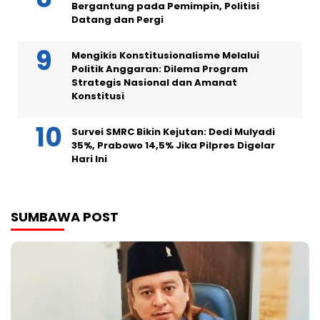
Bergantung pada Pemimpin, Politisi
Datang dan Pergi
Mengikis Konstitusionalisme Melalui
Politik Anggaran: Dilema Program
Strategis Nasional dan Amanat
Konstitusi
Survei SMRC Bikin Kejutan: Dedi Mulyadi
35%, Prabowo 14,5% Jika Pilpres Digelar
Hari Ini
SUMBAWA POST