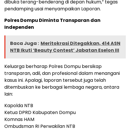
dibuka terang-benderang di depan hukum,” tegas
pendamping usai menyampaikan Laporan.
Polres Dompu Diminta Transparan dan
Independen
Baca Juga :
Meritokrasi Ditegakkan, 414 ASN
NTB Ikuti ‘Beauty Contest’ Jabatan Eselon III
Keluarga berharap Polres Dompu bersikap
transparan, adil, dan profesional dalam menangani
kasus ini. Apalagi, laporan tersebut juga telah
ditembuskan ke berbagai lembaga negara, antara
lain:
Kapolda NTB
Ketua DPRD Kabupaten Dompu
Komnas HAM
Ombudsman RI Perwakilan NTB