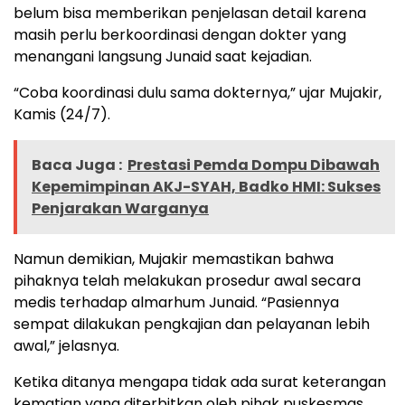
belum bisa memberikan penjelasan detail karena
masih perlu berkoordinasi dengan dokter yang
menangani langsung Junaid saat kejadian.
“Coba koordinasi dulu sama dokternya,” ujar Mujakir,
Kamis (24/7).
Baca Juga :
Prestasi Pemda Dompu Dibawah
Kepemimpinan AKJ-SYAH, Badko HMI: Sukses
Penjarakan Warganya
Namun demikian, Mujakir memastikan bahwa
pihaknya telah melakukan prosedur awal secara
medis terhadap almarhum Junaid. “Pasiennya
sempat dilakukan pengkajian dan pelayanan lebih
awal,” jelasnya.
Ketika ditanya mengapa tidak ada surat keterangan
kematian yang diterbitkan oleh pihak puskesmas,