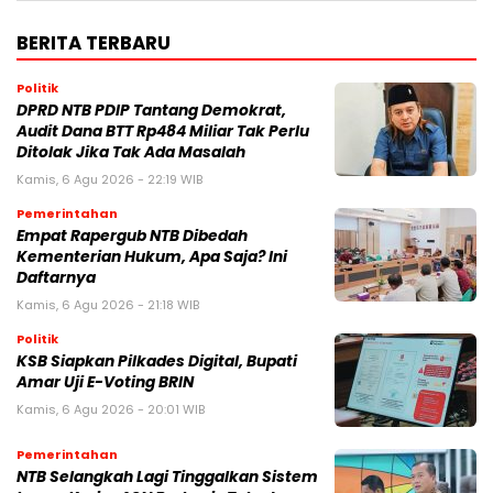
BERITA TERBARU
Politik
DPRD NTB PDIP Tantang Demokrat,
Audit Dana BTT Rp484 Miliar Tak Perlu
Ditolak Jika Tak Ada Masalah
Kamis, 6 Agu 2026 - 22:19 WIB
Pemerintahan
Empat Rapergub NTB Dibedah
Kementerian Hukum, Apa Saja? Ini
Daftarnya
Kamis, 6 Agu 2026 - 21:18 WIB
Politik
KSB Siapkan Pilkades Digital, Bupati
Amar Uji E-Voting BRIN
Kamis, 6 Agu 2026 - 20:01 WIB
Pemerintahan
NTB Selangkah Lagi Tinggalkan Sistem