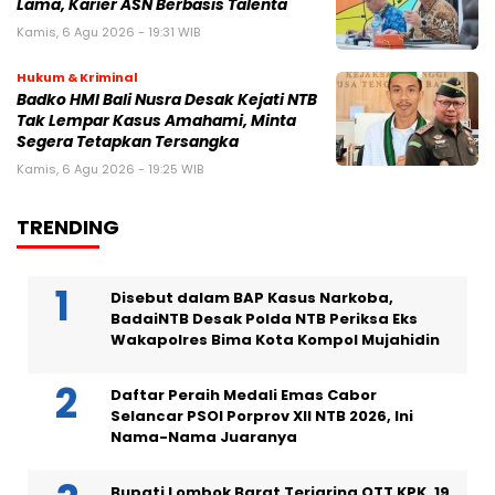
Lama, Karier ASN Berbasis Talenta
Kamis, 6 Agu 2026 - 19:31 WIB
Hukum & Kriminal
Badko HMI Bali Nusra Desak Kejati NTB
Tak Lempar Kasus Amahami, Minta
Segera Tetapkan Tersangka
Kamis, 6 Agu 2026 - 19:25 WIB
TRENDING
Disebut dalam BAP Kasus Narkoba,
BadaiNTB Desak Polda NTB Periksa Eks
Wakapolres Bima Kota Kompol Mujahidin
Daftar Peraih Medali Emas Cabor
Selancar PSOI Porprov XII NTB 2026, Ini
Nama-Nama Juaranya
Bupati Lombok Barat Terjaring OTT KPK, 19