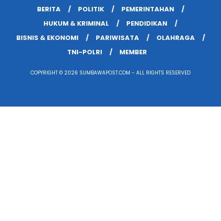
BERITA
POLITIK
PEMERINTAHAN
HUKUM & KRIMINAL
PENDIDIKAN
BISNIS & EKONOMI
PARIWISATA
OLAHRAGA
TNI-POLRI
MEMBER
COPYRIGHT © 2026 SUMBAWAPOST.COM - ALL RIGHTS RESERVED