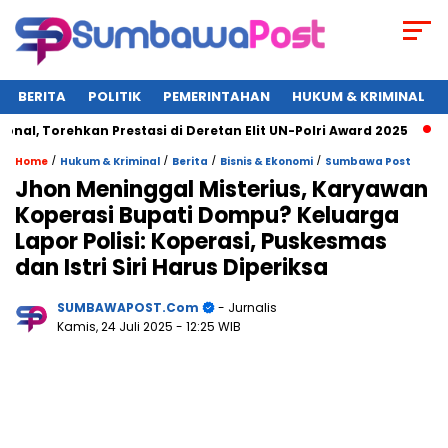
BERITA
POLITIK
PEMERINTAHAN
HUKUM & KRIMINAL
orehkan Prestasi di Deretan Elit UN-Polri Award 2025
Wagub
/
/
/
/
Home
Hukum & Kriminal
Berita
Bisnis & Ekonomi
Sumbawa Post
Jhon Meninggal Misterius, Karyawan
Koperasi Bupati Dompu? Keluarga
Lapor Polisi: Koperasi, Puskesmas
dan Istri Siri Harus Diperiksa
SUMBAWAPOST.com
- Jurnalis
Kamis, 24 Juli 2025
- 12:25 WIB