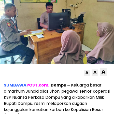
A
A
A
SUMBAWA
POST.com,
Dompu –
Keluarga besar
almarhum Junaid alias Jhon, pegawai senior Koperasi
KSP Nuansa Perkasa Dompu yang dikabarkan Milik
Bupati Dompu, resmi melaporkan dugaan
kejanggalan kematian korban ke Kepolisian Resor