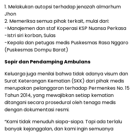
1. Melakukan autopsi terhadap jenazah almarhum
Jhon
2. Memeriksa semua pihak terkait, mulai dari:
-Manajemen dan staf Koperasi KSP Nuansa Perkasa
-Istri siri korban, Sulas
-Kepala dan petugas medis Puskesmas Rasa Nggaro
(Puskesmas Dompu Barat)
Sopir dan Pendamping Ambulans
Keluarga juga menilai bahwa tidak adanya visum dan
Surat Keterangan Kematian (SKK) dari pihak medis
merupakan pelanggaran terhadap Permenkes No. 15
Tahun 2014, yang mewajibkan setiap kematian
ditangani secara prosedural oleh tenaga medis
dengan dokumentasi resmi.
“Kami tidak menuduh siapa-siapa. Tapi ada terlalu
banyak kejanggalan, dan kami ingin semuanya