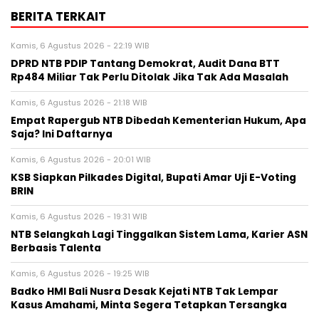
BERITA TERKAIT
Kamis, 6 Agustus 2026 - 22:19 WIB
DPRD NTB PDIP Tantang Demokrat, Audit Dana BTT
Rp484 Miliar Tak Perlu Ditolak Jika Tak Ada Masalah
Kamis, 6 Agustus 2026 - 21:18 WIB
Empat Rapergub NTB Dibedah Kementerian Hukum, Apa
Saja? Ini Daftarnya
Kamis, 6 Agustus 2026 - 20:01 WIB
KSB Siapkan Pilkades Digital, Bupati Amar Uji E-Voting
BRIN
Kamis, 6 Agustus 2026 - 19:31 WIB
NTB Selangkah Lagi Tinggalkan Sistem Lama, Karier ASN
Berbasis Talenta
Kamis, 6 Agustus 2026 - 19:25 WIB
Badko HMI Bali Nusra Desak Kejati NTB Tak Lempar
Kasus Amahami, Minta Segera Tetapkan Tersangka