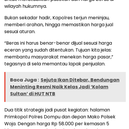
wilayah hukumnya.
Bukan sekadar hadir, Kapolres terjun meninjau,
memberi arahan, hingga memastikan harga jual
sesuai aturan.
“Beras ini harus benar-benar dijual sesuai harga
eceran yang sudah ditentukan. Tujuan kita jelas:
membantu masyarakat menekan harga pasar,”
tegasnya di sela memantau lapak penjualan.
Baca Juga :
Sejuta Ikan Ditebar, Bendungan
Meninting Resmi Naik Kelas Jadi ‘Kolam
Sultan’ di HUT NTB
Dua titik strategis jadi pusat kegiatan: halaman
Primkopol Polres Dompu dan depan Mako Polsek
Woja. Dengan harga Rp 58.000 per kemasan 5