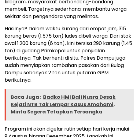
kilogram, masyarakat berbondong-bondong
membeli. Targetnya sederhana: membantu warga
sekitar dan pengendara yang melintas.
Hasilnya? Dalam waktu kurang dari empat jam, 315
karung beras (1,575 ton) ludes dibeli warga. Dari stok
awal 1.200 karung (6 ton), kini tersisa 290 karung (1,45
ton) di gudang Primkopol untuk penjualan
berikutnya. Tak berhenti di situ, Polres Dompu juga
sudah menyiapkan tambahan pasokan dari Bulog
Dompu sebanyak 2 ton untuk putaran GPM
berikutnya.
Baca Juga :
Badko HMI Bali Nusra Desak
Kejati NTB Tak Lempar Kasus Amahami,
Minta Segera Tetapkan Tersangka
Program ini akan digelar rutin setiap hari kerja mulai
9 Agustus hingga Desember 2025. Langkah ini