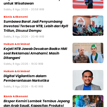
untuk Wisatawan
Sabtu, 8 Agu 2026 - 20:58 WIB
Bisnis & Ekonomi
Sumbawa Barat Jadi Penyumbang
Investasi Terbesar NTB, Lebih dari Rp11
Triliun, Disusul Dompu
Sabtu, 8 Agu 2026 - 20:49 WIB
Hukum & Kriminal
Kejati NTB Jawab Desakan Badko HMI
soal Reklamasi Amahami: Masih
Ditangani
Sabtu, 8 Agu 2026 - 19:32 WIB
Hukum & Kriminal
Digital Vigilantism dalam
Pemberantasan Narkotika
Sabtu, 8 Agu 2026 - 15:43 WIB
Bisnis & Ekonomi
Ekspor Kemiri Lombok Tembus Jepang
dan Arab Saudi, Kapasitas Produksi