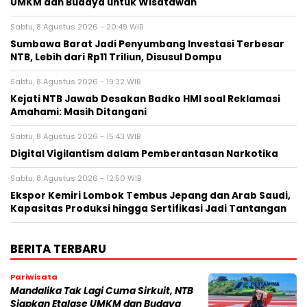
UMKM dan Budaya untuk Wisatawan
Sabtu, 8 Agustus 2026 - 20:49 WIB
Sumbawa Barat Jadi Penyumbang Investasi Terbesar
NTB, Lebih dari Rp11 Triliun, Disusul Dompu
Sabtu, 8 Agustus 2026 - 19:32 WIB
Kejati NTB Jawab Desakan Badko HMI soal Reklamasi
Amahami: Masih Ditangani
Sabtu, 8 Agustus 2026 - 15:43 WIB
Digital Vigilantism dalam Pemberantasan Narkotika
Sabtu, 8 Agustus 2026 - 12:50 WIB
Ekspor Kemiri Lombok Tembus Jepang dan Arab Saudi,
Kapasitas Produksi hingga Sertifikasi Jadi Tantangan
BERITA TERBARU
Pariwisata
Mandalika Tak Lagi Cuma Sirkuit, NTB
Siapkan Etalase UMKM dan Budaya