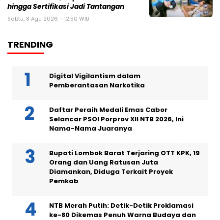
hingga Sertifikasi Jadi Tantangan
Sabtu, 8 Agu 2026 - 12:50 WIB
TRENDING
Digital Vigilantism dalam
Pemberantasan Narkotika
Daftar Peraih Medali Emas Cabor
Selancar PSOI Porprov XII NTB 2026, Ini
Nama-Nama Juaranya
Bupati Lombok Barat Terjaring OTT KPK, 19
Orang dan Uang Ratusan Juta
Diamankan, Diduga Terkait Proyek
Pemkab
NTB Merah Putih: Detik-Detik Proklamasi
ke-80 Dikemas Penuh Warna Budaya dan