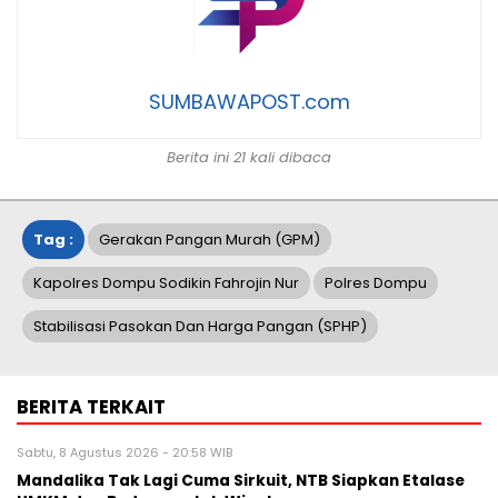
SUMBAWAPOST.com
Berita ini 21 kali dibaca
Tag :
Gerakan Pangan Murah (GPM)
Kapolres Dompu Sodikin Fahrojin Nur
Polres Dompu
Stabilisasi Pasokan Dan Harga Pangan (SPHP)
BERITA TERKAIT
Sabtu, 8 Agustus 2026 - 20:58 WIB
Mandalika Tak Lagi Cuma Sirkuit, NTB Siapkan Etalase