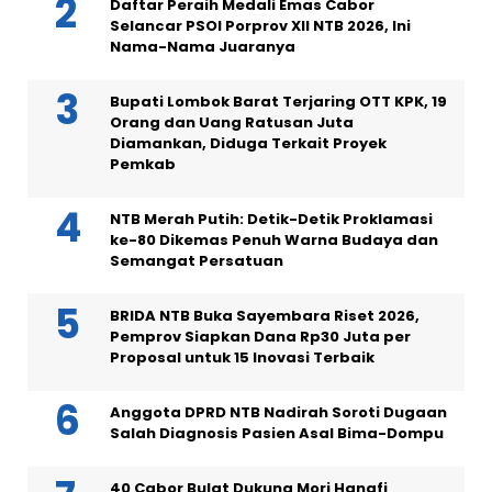
Daftar Peraih Medali Emas Cabor
Selancar PSOI Porprov XII NTB 2026, Ini
Nama-Nama Juaranya
Bupati Lombok Barat Terjaring OTT KPK, 19
Orang dan Uang Ratusan Juta
Diamankan, Diduga Terkait Proyek
Pemkab
NTB Merah Putih: Detik-Detik Proklamasi
ke-80 Dikemas Penuh Warna Budaya dan
Semangat Persatuan
BRIDA NTB Buka Sayembara Riset 2026,
Pemprov Siapkan Dana Rp30 Juta per
Proposal untuk 15 Inovasi Terbaik
Anggota DPRD NTB Nadirah Soroti Dugaan
Salah Diagnosis Pasien Asal Bima-Dompu
40 Cabor Bulat Dukung Mori Hanafi