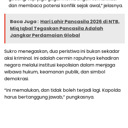
dan membaca potensi konflik sejak awal,” jelasnya.
Baca Juga :
Hari Lahir Pancasila 2026 di NTB,
Miq Iqbal Tegaskan Pancasila Adalah
Jangkar Perdamaian Global
Sukro menegaskan, dua peristiwa ini bukan sekadar
aksi kriminal. Ini adalah cermin rapuhnya kehadiran
negara melalui institusi kepolisian dalam menjaga
wibawa hukum, keamanan publik, dan simbol
demokrasi.
“Ini memalukan, dan tidak boleh terjadi lagi. Kapolda
harus bertanggung jawab,” pungkasnya.