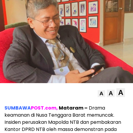
A
A
A
SUMBAWA
POST.com,
Mataram –
Drama
keamanan di Nusa Tenggara Barat memuncak.
Insiden perusakan Mapolda NTB dan pembakaran
Kantor DPRD NTB oleh massa demonstran pada