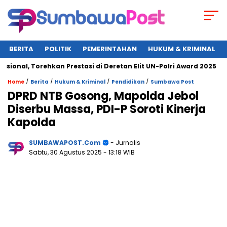
BERITA
POLITIK
PEMERINTAHAN
HUKUM & KRIMINAL
, Torehkan Prestasi di Deretan Elit UN-Polri Award 2025
Wa
/
/
/
/
Home
Berita
Hukum & Kriminal
Pendidikan
Sumbawa Post
DPRD NTB Gosong, Mapolda Jebol
Diserbu Massa, PDI-P Soroti Kinerja
Kapolda
SUMBAWAPOST.com
- Jurnalis
Sabtu, 30 Agustus 2025
- 13:18 WIB