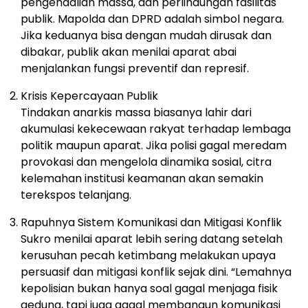
pengendalian massa, dan perlindungan fasilitas
publik. Mapolda dan DPRD adalah simbol negara.
Jika keduanya bisa dengan mudah dirusak dan
dibakar, publik akan menilai aparat abai
menjalankan fungsi preventif dan represif.
Krisis Kepercayaan Publik
Tindakan anarkis massa biasanya lahir dari
akumulasi kekecewaan rakyat terhadap lembaga
politik maupun aparat. Jika polisi gagal meredam
provokasi dan mengelola dinamika sosial, citra
kelemahan institusi keamanan akan semakin
terekspos telanjang.
Rapuhnya Sistem Komunikasi dan Mitigasi Konflik
Sukro menilai aparat lebih sering datang setelah
kerusuhan pecah ketimbang melakukan upaya
persuasif dan mitigasi konflik sejak dini. “Lemahnya
kepolisian bukan hanya soal gagal menjaga fisik
gedung, tapi juga gagal membangun komunikasi