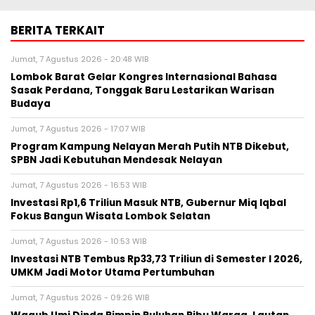
BERITA TERKAIT
Jumat, 7 Agustus 2026 - 20:48 WIB
Lombok Barat Gelar Kongres Internasional Bahasa
Sasak Perdana, Tonggak Baru Lestarikan Warisan
Budaya
Jumat, 7 Agustus 2026 - 17:07 WIB
Program Kampung Nelayan Merah Putih NTB Dikebut,
SPBN Jadi Kebutuhan Mendesak Nelayan
Jumat, 7 Agustus 2026 - 16:53 WIB
Investasi Rp1,6 Triliun Masuk NTB, Gubernur Miq Iqbal
Fokus Bangun Wisata Lombok Selatan
Jumat, 7 Agustus 2026 - 10:53 WIB
Investasi NTB Tembus Rp33,73 Triliun di Semester I 2026,
UMKM Jadi Motor Utama Pertumbuhan
Jumat, 7 Agustus 2026 - 09:26 WIB