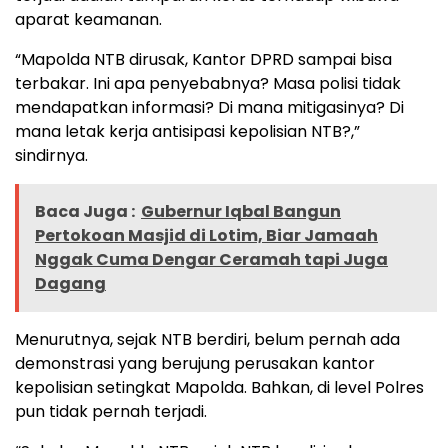
aparat keamanan.
“Mapolda NTB dirusak, Kantor DPRD sampai bisa
terbakar. Ini apa penyebabnya? Masa polisi tidak
mendapatkan informasi? Di mana mitigasinya? Di
mana letak kerja antisipasi kepolisian NTB?,”
sindirnya.
Baca Juga :
Gubernur Iqbal Bangun
Pertokoan Masjid di Lotim, Biar Jamaah
Nggak Cuma Dengar Ceramah tapi Juga
Dagang
Menurutnya, sejak NTB berdiri, belum pernah ada
demonstrasi yang berujung perusakan kantor
kepolisian setingkat Mapolda. Bahkan, di level Polres
pun tidak pernah terjadi.