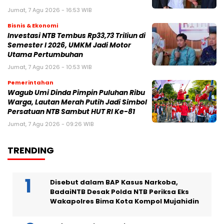
Jumat, 7 Agu 2026 - 16:53 WIB
Bisnis & Ekonomi
Investasi NTB Tembus Rp33,73 Triliun di
Semester I 2026, UMKM Jadi Motor
Utama Pertumbuhan
Jumat, 7 Agu 2026 - 10:53 WIB
Pemerintahan
Wagub Umi Dinda Pimpin Puluhan Ribu
Warga, Lautan Merah Putih Jadi Simbol
Persatuan NTB Sambut HUT RI Ke-81
Jumat, 7 Agu 2026 - 09:26 WIB
TRENDING
Disebut dalam BAP Kasus Narkoba,
BadaiNTB Desak Polda NTB Periksa Eks
Wakapolres Bima Kota Kompol Mujahidin