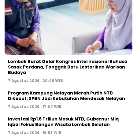
Lombok Barat Gelar Kongres Internasional Bahasa
Sasak Perdana, Tonggak Baru Lestarikan Warisan
Budaya
7 Agustus 2026 | 20:48 WIB
Program Kampung Nelayan Merah Putih NTB
Dikebut, SPBN Jadi Kebutuhan Mendesak Nelayan
7 Agustus 2026 | 17:07 WIB
Investasi Rp1,6 Triliun Masuk NTB, Gubernur Miq
Iqbal Fokus Bangun Wisata Lombok Selatan
7 Agustus 2026 | 16:53 WIB