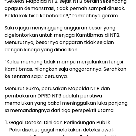
“Sekelas Mapolda NTB, sejak NTB berdiri sekencang
apapun demonstrasi, tidak pernah sampai dirusak.
Polda kok bisa kebobolan?,” tambahnya geram.
Sukro juga menyinggung anggaran besar yang
digelontorkan untuk menjaga Kamtibmas di NTB.
Menurutnya, besarnya anggaran tidak sejalan
dengan kinerja yang dihasilkan.
“Kalau memang tidak mampu menjalankan fungsi
Kamtibmas, hilangkan saja anggarannya. Serahkan
ke tentara saja,” cetusnya.
Menurut Sukro, perusakan Mapolda NTB dan
pembakaran DPRD NTB adalah peristiwa
memalukan yang bakal meninggalkan luka panjang.
Ia memandangnya dari tiga perspektif utama:
Gagal Deteksi Dini dan Perlindungan Publik
Polisi disebut gagal melakukan deteksi awal,