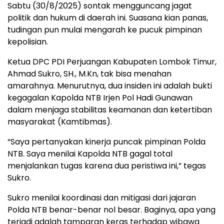
Sabtu (30/8/2025) sontak mengguncang jagat
politik dan hukum di daerah ini. Suasana kian panas,
tudingan pun mulai mengarah ke pucuk pimpinan
kepolisian.
Ketua DPC PDI Perjuangan Kabupaten Lombok Timur,
Ahmad Sukro, SH., M.Kn, tak bisa menahan
amarahnya. Menurutnya, dua insiden ini adalah bukti
kegagalan Kapolda NTB Irjen Pol Hadi Gunawan
dalam menjaga stabilitas keamanan dan ketertiban
masyarakat (Kamtibmas).
“Saya pertanyakan kinerja puncak pimpinan Polda
NTB. Saya menilai Kapolda NTB gagal total
menjalankan tugas karena dua peristiwa ini,” tegas
Sukro.
Sukro menilai koordinasi dan mitigasi dari jajaran
Polda NTB benar-benar nol besar. Baginya, apa yang
terjadi adalah tamparan keras terhadap wibawa