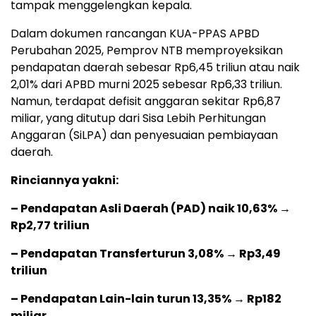
tampak menggelengkan kepala.
Dalam dokumen rancangan KUA-PPAS APBD
Perubahan 2025, Pemprov NTB memproyeksikan
pendapatan daerah sebesar Rp6,45 triliun atau naik
2,01% dari APBD murni 2025 sebesar Rp6,33 triliun.
Namun, terdapat defisit anggaran sekitar Rp6,87
miliar, yang ditutup dari Sisa Lebih Perhitungan
Anggaran (SiLPA) dan penyesuaian pembiayaan
daerah.
Rinciannya yakni:
– Pendapatan Asli Daerah (PAD) naik 10,63% →
Rp2,77 triliun
– Pendapatan Transferturun 3,08% → Rp3,49
triliun
– Pendapatan Lain-lain turun 13,35% → Rp182
miliar