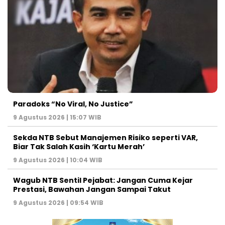
Paradoks “No Viral, No Justice”
9 Agustus 2026 | 15:07 WIB
Sekda NTB Sebut Manajemen Risiko seperti VAR,
Biar Tak Salah Kasih ‘Kartu Merah’
9 Agustus 2026 | 10:04 WIB
Wagub NTB Sentil Pejabat: Jangan Cuma Kejar
Prestasi, Bawahan Jangan Sampai Takut
9 Agustus 2026 | 09:54 WIB