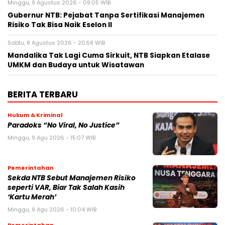
Minggu, 9 Agustus 2026 - 09:05 WIB
Gubernur NTB: Pejabat Tanpa Sertifikasi Manajemen
Risiko Tak Bisa Naik Eselon II
Sabtu, 8 Agustus 2026 - 20:58 WIB
Mandalika Tak Lagi Cuma Sirkuit, NTB Siapkan Etalase
UMKM dan Budaya untuk Wisatawan
BERITA TERBARU
Hukum & Kriminal
Paradoks “No Viral, No Justice”
Minggu, 9 Agu 2026 - 15:07 WIB
Pemerintahan
Sekda NTB Sebut Manajemen Risiko
seperti VAR, Biar Tak Salah Kasih
‘Kartu Merah’
Minggu, 9 Agu 2026 - 10:04 WIB
Pemerintahan