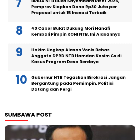
BRIDA NTB Buka Sayembara Riset 2026,
Pemprov Siapkan Dana Rp30 Juta per
Proposal untuk 15 Inovasi Terbaik
40 Cabor Bulat Dukung Mori Hanafi
Kembali Pimpin KONI NTB, Ini Alasannya
Hakim Ungkap Alasan Vonis Bebas
Anggota DPRD NTB Hamdan Kasim Cs di
Kasus Program Desa Berdaya
Gubernur NTB Tegaskan Birokrasi Jangan
Bergantung pada Pemimpin, Politisi
Datang dan Pergi
SUMBAWA POST