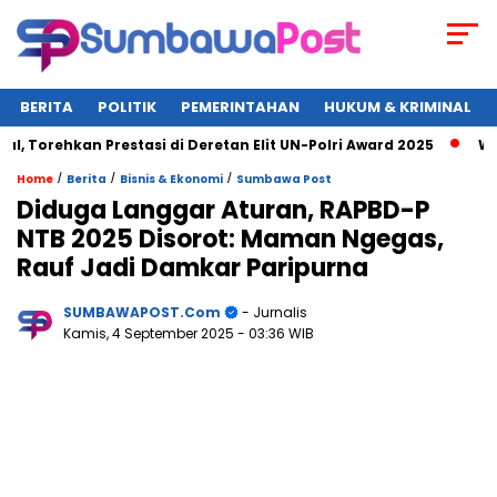
BERITA
POLITIK
PEMERINTAHAN
HUKUM & KRIMINAL
 Prestasi di Deretan Elit UN-Polri Award 2025
Wagub NTB Um
/
/
/
Home
Berita
Bisnis & Ekonomi
Sumbawa Post
Diduga Langgar Aturan, RAPBD-P
NTB 2025 Disorot: Maman Ngegas,
Rauf Jadi Damkar Paripurna
SUMBAWAPOST.com
- Jurnalis
Kamis, 4 September 2025
- 03:36 WIB