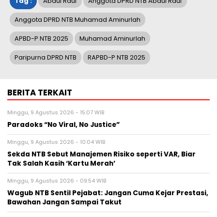
Tag :
Abdul Rauf
Anggota DPRD NTB Abdul Rauf
Anggota DPRD NTB Muhamad Aminurlah
APBD-P NTB 2025
Muhamad Aminurlah
Paripurna DPRD NTB
RAPBD-P NTB 2025
BERITA TERKAIT
Minggu, 9 Agustus 2026 - 15:07 WIB
Paradoks “No Viral, No Justice”
Minggu, 9 Agustus 2026 - 10:04 WIB
Sekda NTB Sebut Manajemen Risiko seperti VAR, Biar
Tak Salah Kasih ‘Kartu Merah’
Minggu, 9 Agustus 2026 - 09:54 WIB
Wagub NTB Sentil Pejabat: Jangan Cuma Kejar Prestasi,
Bawahan Jangan Sampai Takut