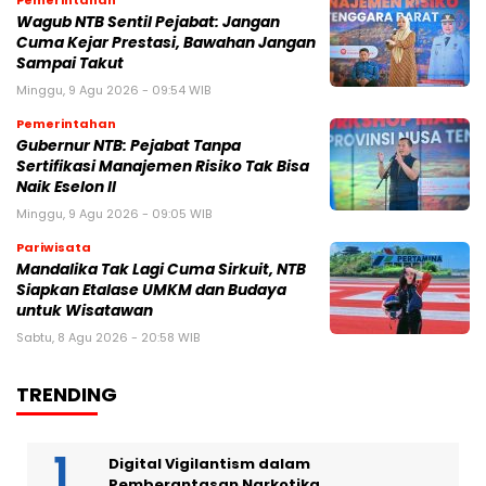
Wagub NTB Sentil Pejabat: Jangan
Cuma Kejar Prestasi, Bawahan Jangan
Sampai Takut
Minggu, 9 Agu 2026 - 09:54 WIB
Pemerintahan
Gubernur NTB: Pejabat Tanpa
Sertifikasi Manajemen Risiko Tak Bisa
Naik Eselon II
Minggu, 9 Agu 2026 - 09:05 WIB
Pariwisata
Mandalika Tak Lagi Cuma Sirkuit, NTB
Siapkan Etalase UMKM dan Budaya
untuk Wisatawan
Sabtu, 8 Agu 2026 - 20:58 WIB
TRENDING
Digital Vigilantism dalam
Pemberantasan Narkotika