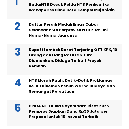
BadaiNTB Desak Polda NTB Periksa Eks
Wakapolres Bima Kota Kompol Mujahidin
Daftar Peraih Medali Emas Cabor
Selancar PSOI Porprov XII NTB 2026, Ini
Nama-Nama Juaranya
Bupati Lombok Barat Terjaring OTT KPK, 19
Orang dan Uang Ratusan Juta
Diamankan, Diduga Terkait Proyek
Pemkab
NTB Merah Putih: Detik-Detik Proklamasi
ke-80 Dikemas Penuh Warna Budaya dan
Semangat Persatuan
BRIDA NTB Buka Sayembara Riset 2026,
Pemprov Siapkan Dana Rp30 Juta per
Proposal untuk 15 Inovasi Terbaik