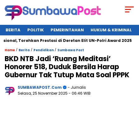
BERITA
POLITIK
PEMERINTAHAN
HUKUM & KRIMINAL
, Torehkan Prestasi di Deretan Elit UN-Polri Award 2025
Wa
/
/
/
Home
Berita
Pendidikan
Sumbawa Post
BKD NTB Jadi ‘Ruang Meditasi’
Honorer 518, Duduk Bersila Harap
Gubernur Tak Tutup Mata Soal PPPK
SUMBAWAPOST.com
- Jurnalis
Selasa, 25 November 2025
- 06:46 WIB