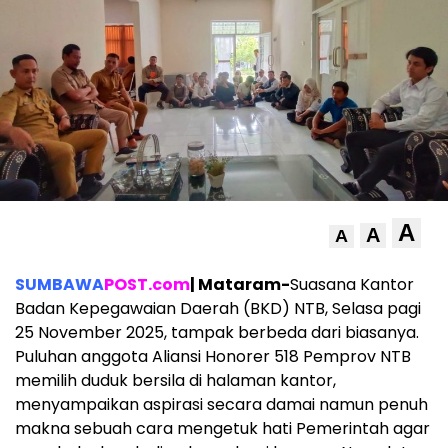
A
A
A
SUMBAWA
POST.com
| Mataram-
Suasana Kantor
Badan Kepegawaian Daerah (BKD) NTB, Selasa pagi
25 November 2025, tampak berbeda dari biasanya.
Puluhan anggota Aliansi Honorer 518 Pemprov NTB
memilih duduk bersila di halaman kantor,
menyampaikan aspirasi secara damai namun penuh
makna sebuah cara mengetuk hati Pemerintah agar