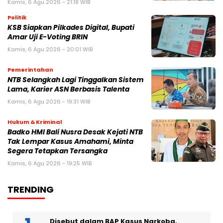
Kamis, 6 Agu 2026 - 21:18 WIB
Politik
KSB Siapkan Pilkades Digital, Bupati
Amar Uji E-Voting BRIN
Kamis, 6 Agu 2026 - 20:01 WIB
Pemerintahan
NTB Selangkah Lagi Tinggalkan Sistem
Lama, Karier ASN Berbasis Talenta
Kamis, 6 Agu 2026 - 19:31 WIB
Hukum & Kriminal
Badko HMI Bali Nusra Desak Kejati NTB
Tak Lempar Kasus Amahami, Minta
Segera Tetapkan Tersangka
Kamis, 6 Agu 2026 - 19:25 WIB
TRENDING
Disebut dalam BAP Kasus Narkoba,