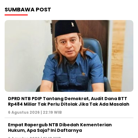
SUMBAWA POST
DPRD NTB PDIP Tantang Demokrat, Audit Dana BTT
Rp484 Miliar Tak Perlu Ditolak Jika Tak Ada Masalah
6 Agustus 2026 | 22:19 WIB
Empat Rapergub NTB Dibedah Kementerian
Hukum, Apa Saja? Ini Daftarnya