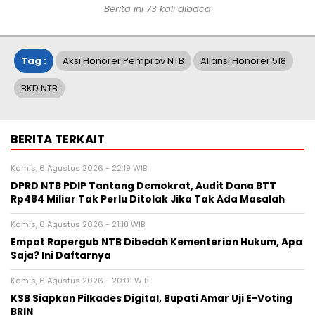
Berita ini 73 kali dibaca
Tag :
Aksi Honorer Pemprov NTB
Aliansi Honorer 518
BKD NTB
BERITA TERKAIT
Kamis, 6 Agustus 2026 - 22:19 WIB
DPRD NTB PDIP Tantang Demokrat, Audit Dana BTT
Rp484 Miliar Tak Perlu Ditolak Jika Tak Ada Masalah
Kamis, 6 Agustus 2026 - 21:18 WIB
Empat Rapergub NTB Dibedah Kementerian Hukum, Apa
Saja? Ini Daftarnya
Kamis, 6 Agustus 2026 - 20:01 WIB
KSB Siapkan Pilkades Digital, Bupati Amar Uji E-Voting
BRIN