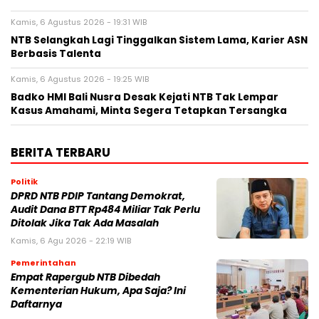
Kamis, 6 Agustus 2026 - 19:31 WIB
NTB Selangkah Lagi Tinggalkan Sistem Lama, Karier ASN
Berbasis Talenta
Kamis, 6 Agustus 2026 - 19:25 WIB
Badko HMI Bali Nusra Desak Kejati NTB Tak Lempar
Kasus Amahami, Minta Segera Tetapkan Tersangka
BERITA TERBARU
Politik
DPRD NTB PDIP Tantang Demokrat,
Audit Dana BTT Rp484 Miliar Tak Perlu
Ditolak Jika Tak Ada Masalah
Kamis, 6 Agu 2026 - 22:19 WIB
Pemerintahan
Empat Rapergub NTB Dibedah
Kementerian Hukum, Apa Saja? Ini
Daftarnya