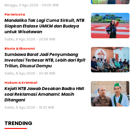
Minggu, 9 Agu 2026 - 09:05 WIB
Pariwisata
Mandalika Tak Lagi Cuma Sirkuit, NTB
Siapkan Etalase UMKM dan Budaya
untuk Wisatawan
Sabtu, 8 Agu 2026 - 20:58 WIB
Bisnis & Ekonomi
Sumbawa Barat Jadi Penyumbang
Investasi Terbesar NTB, Lebih dari Rp11
Triliun, Disusul Dompu
Sabtu, 8 Agu 2026 - 20:49 WIB
Hukum & Kriminal
Kejati NTB Jawab Desakan Badko HMI
soal Reklamasi Amahami: Masih
Ditangani
Sabtu, 8 Agu 2026 - 19:32 WIB
TRENDING