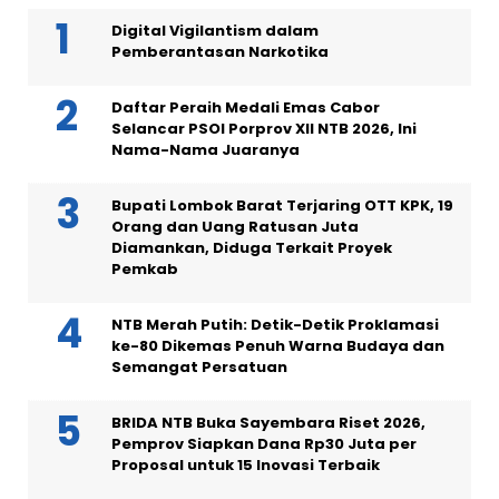
Digital Vigilantism dalam
Pemberantasan Narkotika
Daftar Peraih Medali Emas Cabor
Selancar PSOI Porprov XII NTB 2026, Ini
Nama-Nama Juaranya
Bupati Lombok Barat Terjaring OTT KPK, 19
Orang dan Uang Ratusan Juta
Diamankan, Diduga Terkait Proyek
Pemkab
NTB Merah Putih: Detik-Detik Proklamasi
ke-80 Dikemas Penuh Warna Budaya dan
Semangat Persatuan
BRIDA NTB Buka Sayembara Riset 2026,
Pemprov Siapkan Dana Rp30 Juta per
Proposal untuk 15 Inovasi Terbaik