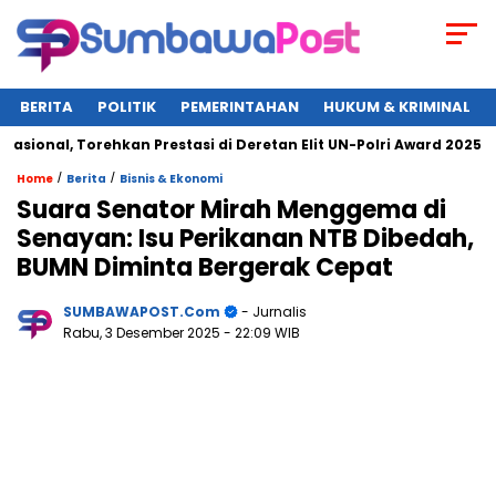
BERITA
POLITIK
PEMERINTAHAN
HUKUM & KRIMINAL
al, Torehkan Prestasi di Deretan Elit UN-Polri Award 2025
/
/
Home
Berita
Bisnis & Ekonomi
Suara Senator Mirah Menggema di
Senayan: Isu Perikanan NTB Dibedah,
BUMN Diminta Bergerak Cepat
SUMBAWAPOST.com
- Jurnalis
Rabu, 3 Desember 2025
- 22:09 WIB