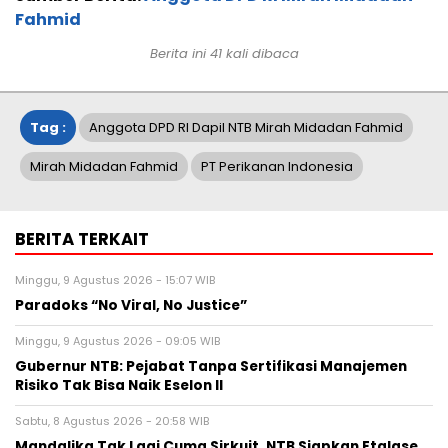
Fahmid
Berita ini 41 kali dibaca
Tag :
Anggota DPD RI Dapil NTB Mirah Midadan Fahmid
Mirah Midadan Fahmid
PT Perikanan Indonesia
BERITA TERKAIT
Minggu, 9 Agustus 2026 - 15:07 WIB
Paradoks “No Viral, No Justice”
Minggu, 9 Agustus 2026 - 09:05 WIB
Gubernur NTB: Pejabat Tanpa Sertifikasi Manajemen
Risiko Tak Bisa Naik Eselon II
Sabtu, 8 Agustus 2026 - 20:58 WIB
Mandalika Tak Lagi Cuma Sirkuit, NTB Siapkan Etalase