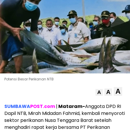
Potensi Besar Perikanan NTB
A
A
A
SUMBAWA
POST.com
|
Mataram-
Anggota DPD RI
Dapil NTB, Mirah Midadan Fahmid, kembali menyoroti
sektor perikanan Nusa Tenggara Barat setelah
menghadiri rapat kerja bersama PT Perikanan