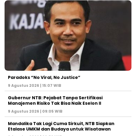
Paradoks “No Viral, No Justice”
9 Agustus 2026 | 15:07 WIB
Gubernur NTB: Pejabat Tanpa Sertifikasi
Manajemen Risiko Tak Bisa Naik Eselon II
9 Agustus 2026 | 09:05 WIB
Mandalika Tak Lagi Cuma Sirkuit, NTB Siapkan
Etalase UMKM dan Budaya untuk Wisatawan