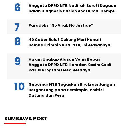
Anggota DPRD NTB Nadirah Soroti Dugaan
Salah Diagnosis Pasien Asal Bima-Dompu
Paradoks “No Viral, No Justice”
40 Cabor Bulat Dukung Mori Hanafi
Kembali Pimpin KONI NTB, Ini Alasannya
Hakim Ungkap Alasan Vonis Bebas
Anggota DPRD NTB Hamdan Kasim Cs di
Kasus Program Desa Berdaya
Gubernur NTB Tegaskan Birokrasi Jangan
Bergantung pada Pemimpin, Politisi
Datang dan Pergi
SUMBAWA POST