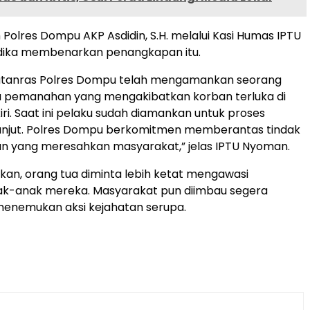
 Polres Dompu AKP Asdidin, S.H. melalui Kasi Humas IPTU
ika membenarkan penangkapan itu.
Jatanras Polres Dompu telah mengamankan seorang
u pemanahan yang mengakibatkan korban terluka di
iri. Saat ini pelaku sudah diamankan untuk proses
lanjut. Polres Dompu berkomitmen memberantas tindak
nan yang meresahkan masyarakat,” jelas IPTU Nyoman.
an, orang tua diminta lebih ketat mengawasi
ak-anak mereka. Masyarakat pun diimbau segera
menemukan aksi kejahatan serupa.