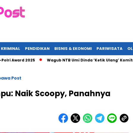
 KRIMINAL
PENDIDIKAN
BISNIS & EKONOMI
PARIWISATA
O
Award 2025
Wagub NTB Umi Dinda ‘Ketik Ulang’ Komitmen ASN,
awa Post
pu: Naik Scoopy, Panahnya