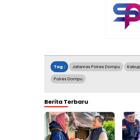
Tag :
Jatanras Polres Dompu
Kabu
Polres Dompu
Berita Terbaru