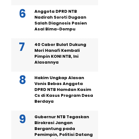
Anggota DPRD NTB
Nadirah Soroti Dugaan
Salah Diagnosis Pasien
Asal Bima-Dompu
40 Cabor Bulat Dukung
Mori Hanafi Kembali
Pimpin KONI NTB, Ini
Alasannya
Hakim Ungkap Alasan
Vonis Bebas Anggota
DPRD NTB Hamdan Kasim
Cs di Kasus Program Desa
Berdaya
Gubernur NTB Tegaskan
Birokrasi Jangan
Bergantung pada
Pemimpin, Politisi Datang