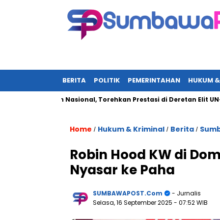
BERITA
POLITIK
PEMERINTAHAN
HUKUM &
 Sorotan Nasional, Torehkan Prestasi di Deretan Elit UN-Polri 
Home
Hukum & Kriminal
Berita
Sumb
/
/
/
Robin Hood KW di Dom
Nyasar ke Paha
SUMBAWAPOST.com
- Jurnalis
Selasa, 16 September 2025
- 07:52 WIB