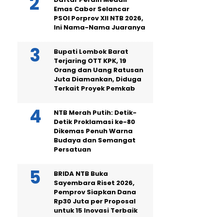
Emas Cabor Selancar
PSOI Porprov XII NTB 2026,
Ini Nama-Nama Juaranya
Bupati Lombok Barat
Terjaring OTT KPK, 19
Orang dan Uang Ratusan
Juta Diamankan, Diduga
Terkait Proyek Pemkab
NTB Merah Putih: Detik-
Detik Proklamasi ke-80
Dikemas Penuh Warna
Budaya dan Semangat
Persatuan
BRIDA NTB Buka
Sayembara Riset 2026,
Pemprov Siapkan Dana
Rp30 Juta per Proposal
untuk 15 Inovasi Terbaik