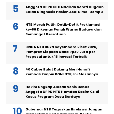
Anggota DPRD NTB Nadirah Soroti Dugaan
Salah Diagnosis Pasien Asal Bima-Dompu
NTB Merah Putih: Detik-Detik Proklamasi
ke-80 Dikemas Penuh Warna Budaya dan
Semangat Persatuan
BRIDA NTB Buka Sayembara Riset 2026,
Pemprov Siapkan Dana Rp30 Juta per
Proposal untuk 15 Inovasi Terbaik
40 Cabor Bulat Dukung Mori Hanafi
Kembali Pimpin KONI NTB, Ini Alasannya
Hakim Ungkap Alasan Vonis Bebas
Anggota DPRD NTB Hamdan Kasim Cs di
Kasus Program Desa Berdaya
Gubernur NTB Tegaskan Birokrasi Jangan