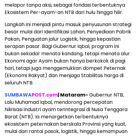
melapor tanpa aksi, sebagai fondasi terbentuknya
Ekosistem Per-ayam-an NTB dari hulu hingga hilir.
Langkah ini menjadi pintu masuk penyusunan strategi
besar mulai dari Identifikasi Lahan, Penyediaan Pabrik
Pakan, Penguatan jalur Logistik, hingga kepastian
serapan pasar. Bagi Gubernur Iqbal, program ini
bukan sekadar menata kandang, tetapi menata alur
Ekonomi agar Ayam bukan hanya berkokok di pagi
hari, tetapi juga menggemukkan dompet Peternak
(Ekonomi Rakyat) dan menjaga Stabilitas harga di
seluruh NTB.
SUMBAWA
POST.com
| Mataram-
Gubernur NTB,
Lalu Muhamad Iqbal, mendorong percepatan
hilirisasi industri ayam terintegrasi di Nusa Tenggara
Barat (NTB). Ia menargetkan terbentuknya
ekosistem peternakan berskala Provinsi yang kuat,
mulai dari rantai pasok, logistik, hingga kemampuan