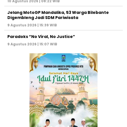
10 Agustus 2026 | 08:22 WIB
Jelang MotoGP Mandalika, 53 Warga Bilebante
Digembleng Jadi SDM Pariwisata
9 Agustus 2026 | 15:39 WIB
Paradoks “No Viral, No Justice”
9 Agustus 2026 | 15:07 WIB