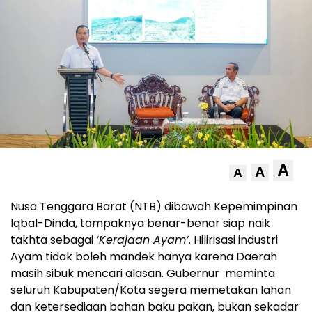
A
A
A
Nusa Tenggara Barat (NTB) dibawah Kepemimpinan
Iqbal-Dinda, tampaknya benar-benar siap naik
takhta sebagai
‘Kerajaan Ayam’
. Hilirisasi industri
Ayam tidak boleh mandek hanya karena Daerah
masih sibuk mencari alasan. Gubernur meminta
seluruh Kabupaten/Kota segera memetakan lahan
dan ketersediaan bahan baku pakan, bukan sekadar