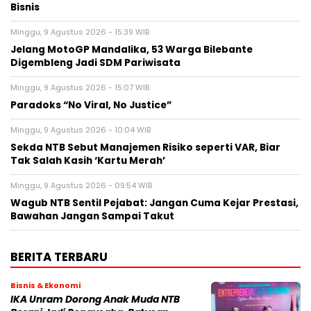
Bisnis
Minggu, 9 Agustus 2026 - 15:39 WIB
Jelang MotoGP Mandalika, 53 Warga Bilebante
Digembleng Jadi SDM Pariwisata
Minggu, 9 Agustus 2026 - 15:07 WIB
Paradoks “No Viral, No Justice”
Minggu, 9 Agustus 2026 - 10:04 WIB
Sekda NTB Sebut Manajemen Risiko seperti VAR, Biar
Tak Salah Kasih ‘Kartu Merah’
Minggu, 9 Agustus 2026 - 09:54 WIB
Wagub NTB Sentil Pejabat: Jangan Cuma Kejar Prestasi,
Bawahan Jangan Sampai Takut
BERITA TERBARU
Bisnis & Ekonomi
IKA Unram Dorong Anak Muda NTB