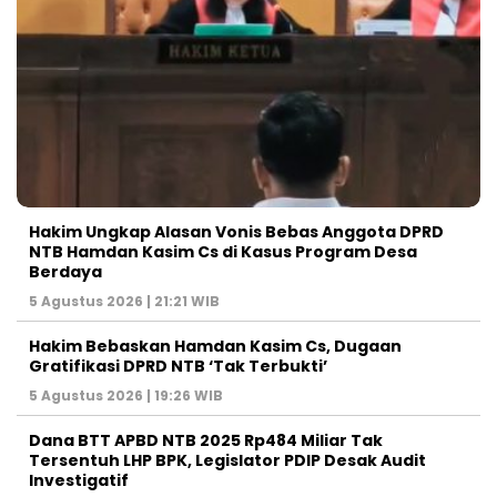
Hakim Ungkap Alasan Vonis Bebas Anggota DPRD
NTB Hamdan Kasim Cs di Kasus Program Desa
Berdaya
5 Agustus 2026 | 21:21 WIB
Hakim Bebaskan Hamdan Kasim Cs, Dugaan
Gratifikasi DPRD NTB ‘Tak Terbukti’
5 Agustus 2026 | 19:26 WIB
Dana BTT APBD NTB 2025 Rp484 Miliar Tak
Tersentuh LHP BPK, Legislator PDIP Desak Audit
Investigatif