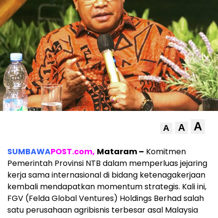
A
A
A
SUMBAWA
POST.com,
Mataram –
Komitmen
Pemerintah Provinsi NTB dalam memperluas jejaring
kerja sama internasional di bidang ketenagakerjaan
kembali mendapatkan momentum strategis. Kali ini,
FGV (Felda Global Ventures) Holdings Berhad salah
satu perusahaan agribisnis terbesar asal Malaysia