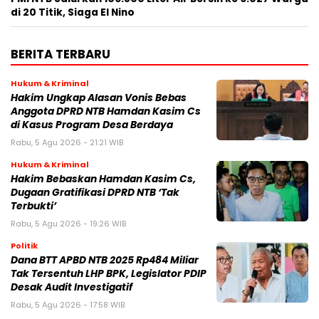
di 20 Titik, Siaga El Nino
BERITA TERBARU
Hukum & Kriminal
Hakim Ungkap Alasan Vonis Bebas
Anggota DPRD NTB Hamdan Kasim Cs
di Kasus Program Desa Berdaya
Rabu, 5 Agu 2026 - 21:21 WIB
Hukum & Kriminal
Hakim Bebaskan Hamdan Kasim Cs,
Dugaan Gratifikasi DPRD NTB ‘Tak
Terbukti’
Rabu, 5 Agu 2026 - 19:26 WIB
Politik
Dana BTT APBD NTB 2025 Rp484 Miliar
Tak Tersentuh LHP BPK, Legislator PDIP
Desak Audit Investigatif
Rabu, 5 Agu 2026 - 17:58 WIB