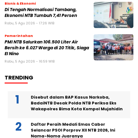
Bisnis & Ekonomi
Di Tengah Normalisasi Tambang,
Ekonomi NTB Tumbuh 7,41 Persen
Rabu, 5 Agu 2026 - 17:26 WIB
Pemerintahan
PMI NTB Salurkan 106.500 Liter Air
Bersih ke 6.027 Warga di 20 Titik, Siaga
El Nino
Rabu, 5 Agu 2026 - 16:59 WIB
TRENDING
Disebut dalam BAP Kasus Narkoba,
BadaiNTB Desak Polda NTB Periksa Eks
Wakapolres Bima Kota Kompol Mujahidin
Daftar Peraih Medali Emas Cabor
Selancar PSOI Porprov XII NTB 2026, Ini
Nama-Nama Juaranya