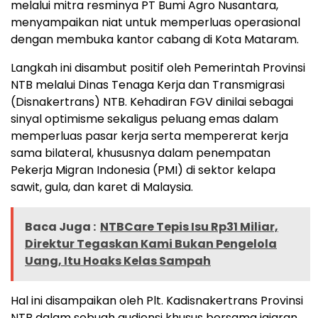
melalui mitra resminya PT Bumi Agro Nusantara,
menyampaikan niat untuk memperluas operasional
dengan membuka kantor cabang di Kota Mataram.
Langkah ini disambut positif oleh Pemerintah Provinsi
NTB melalui Dinas Tenaga Kerja dan Transmigrasi
(Disnakertrans) NTB. Kehadiran FGV dinilai sebagai
sinyal optimisme sekaligus peluang emas dalam
memperluas pasar kerja serta mempererat kerja
sama bilateral, khususnya dalam penempatan
Pekerja Migran Indonesia (PMI) di sektor kelapa
sawit, gula, dan karet di Malaysia.
Baca Juga :
NTBCare Tepis Isu Rp31 Miliar,
Direktur Tegaskan Kami Bukan Pengelola
Uang, Itu Hoaks Kelas Sampah
Hal ini disampaikan oleh Plt. Kadisnakertrans Provinsi
NTB dalam sebuah audiensi khusus bersama jajaran