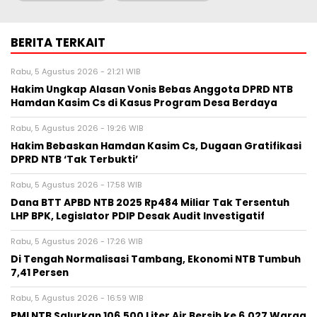
BERITA TERKAIT
Rabu, 5 Agustus 2026 - 21:21 WIB
Hakim Ungkap Alasan Vonis Bebas Anggota DPRD NTB
Hamdan Kasim Cs di Kasus Program Desa Berdaya
Rabu, 5 Agustus 2026 - 19:26 WIB
Hakim Bebaskan Hamdan Kasim Cs, Dugaan Gratifikasi
DPRD NTB ‘Tak Terbukti’
Rabu, 5 Agustus 2026 - 17:58 WIB
Dana BTT APBD NTB 2025 Rp484 Miliar Tak Tersentuh
LHP BPK, Legislator PDIP Desak Audit Investigatif
Rabu, 5 Agustus 2026 - 17:26 WIB
Di Tengah Normalisasi Tambang, Ekonomi NTB Tumbuh
7,41 Persen
Rabu, 5 Agustus 2026 - 16:59 WIB
PMI NTB Salurkan 106.500 Liter Air Bersih ke 6.027 Warga