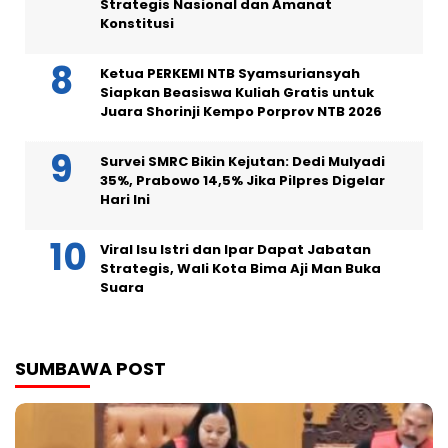
Strategis Nasional dan Amanat
Konstitusi
Ketua PERKEMI NTB Syamsuriansyah
Siapkan Beasiswa Kuliah Gratis untuk
Juara Shorinji Kempo Porprov NTB 2026
Survei SMRC Bikin Kejutan: Dedi Mulyadi
35%, Prabowo 14,5% Jika Pilpres Digelar
Hari Ini
Viral Isu Istri dan Ipar Dapat Jabatan
Strategis, Wali Kota Bima Aji Man Buka
Suara
SUMBAWA POST