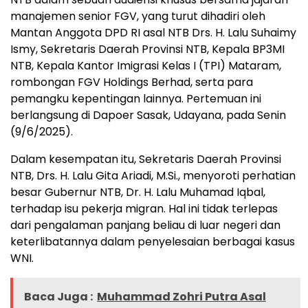
manajemen senior FGV, yang turut dihadiri oleh
Mantan Anggota DPD RI asal NTB Drs. H. Lalu Suhaimy
Ismy, Sekretaris Daerah Provinsi NTB, Kepala BP3MI
NTB, Kepala Kantor Imigrasi Kelas I (TPI) Mataram,
rombongan FGV Holdings Berhad, serta para
pemangku kepentingan lainnya. Pertemuan ini
berlangsung di Dapoer Sasak, Udayana, pada Senin
(9/6/2025).
Dalam kesempatan itu, Sekretaris Daerah Provinsi
NTB, Drs. H. Lalu Gita Ariadi, M.Si., menyoroti perhatian
besar Gubernur NTB, Dr. H. Lalu Muhamad Iqbal,
terhadap isu pekerja migran. Hal ini tidak terlepas
dari pengalaman panjang beliau di luar negeri dan
keterlibatannya dalam penyelesaian berbagai kasus
WNI.
Baca Juga :
Muhammad Zohri Putra Asal