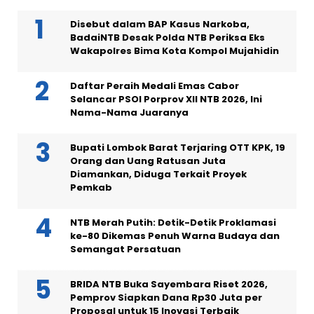
Disebut dalam BAP Kasus Narkoba,
BadaiNTB Desak Polda NTB Periksa Eks
Wakapolres Bima Kota Kompol Mujahidin
Daftar Peraih Medali Emas Cabor
Selancar PSOI Porprov XII NTB 2026, Ini
Nama-Nama Juaranya
Bupati Lombok Barat Terjaring OTT KPK, 19
Orang dan Uang Ratusan Juta
Diamankan, Diduga Terkait Proyek
Pemkab
NTB Merah Putih: Detik-Detik Proklamasi
ke-80 Dikemas Penuh Warna Budaya dan
Semangat Persatuan
BRIDA NTB Buka Sayembara Riset 2026,
Pemprov Siapkan Dana Rp30 Juta per
Proposal untuk 15 Inovasi Terbaik