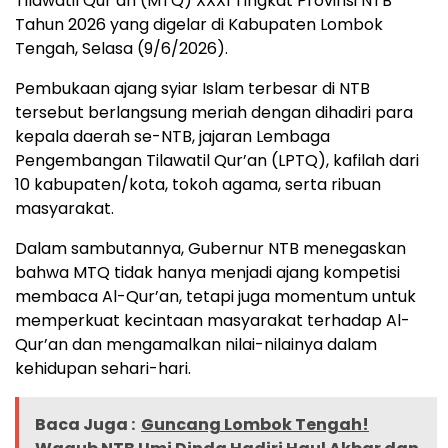
Tilawatil Qur’an (MTQ) XXXI Tingkat Provinsi NTB
Tahun 2026 yang digelar di Kabupaten Lombok
Tengah, Selasa (9/6/2026).
Pembukaan ajang syiar Islam terbesar di NTB
tersebut berlangsung meriah dengan dihadiri para
kepala daerah se-NTB, jajaran Lembaga
Pengembangan Tilawatil Qur’an (LPTQ), kafilah dari
10 kabupaten/kota, tokoh agama, serta ribuan
masyarakat.
Dalam sambutannya, Gubernur NTB menegaskan
bahwa MTQ tidak hanya menjadi ajang kompetisi
membaca Al-Qur’an, tetapi juga momentum untuk
memperkuat kecintaan masyarakat terhadap Al-
Qur’an dan mengamalkan nilai-nilainya dalam
kehidupan sehari-hari.
Baca Juga :
Guncang Lombok Tengah!