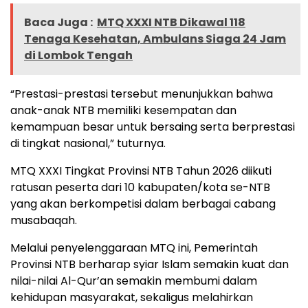
Baca Juga :
MTQ XXXI NTB Dikawal 118
Tenaga Kesehatan, Ambulans Siaga 24 Jam
di Lombok Tengah
“Prestasi-prestasi tersebut menunjukkan bahwa
anak-anak NTB memiliki kesempatan dan
kemampuan besar untuk bersaing serta berprestasi
di tingkat nasional,” tuturnya.
MTQ XXXI Tingkat Provinsi NTB Tahun 2026 diikuti
ratusan peserta dari 10 kabupaten/kota se-NTB
yang akan berkompetisi dalam berbagai cabang
musabaqah.
Melalui penyelenggaraan MTQ ini, Pemerintah
Provinsi NTB berharap syiar Islam semakin kuat dan
nilai-nilai Al-Qur’an semakin membumi dalam
kehidupan masyarakat, sekaligus melahirkan