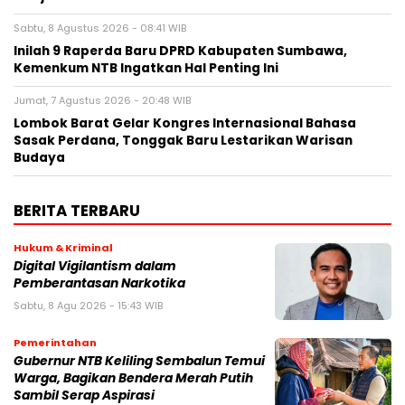
Sabtu, 8 Agustus 2026 - 08:41 WIB
Inilah 9 Raperda Baru DPRD Kabupaten Sumbawa,
Kemenkum NTB Ingatkan Hal Penting Ini
Jumat, 7 Agustus 2026 - 20:48 WIB
Lombok Barat Gelar Kongres Internasional Bahasa
Sasak Perdana, Tonggak Baru Lestarikan Warisan
Budaya
BERITA TERBARU
Hukum & Kriminal
Digital Vigilantism dalam
Pemberantasan Narkotika
Sabtu, 8 Agu 2026 - 15:43 WIB
Pemerintahan
Gubernur NTB Keliling Sembalun Temui
Warga, Bagikan Bendera Merah Putih
Sambil Serap Aspirasi