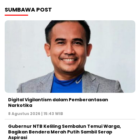
SUMBAWA POST
Digital Vigilantism dalam Pemberantasan
Narkotika
8 Agustus 2026 | 15:43 WIB
Gubernur NTB Keliling Sembalun Temui Warga,
Bagikan Bendera Merah Putih Sambil Serap
Aspirasi