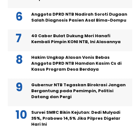
Anggota DPRD NTB Nadirah Soroti Dugaan
Salah Diagnosis Pasien Asal Bima-Dompu
40 Cabor Bulat Dukung Mori Hanafi
Kembali Pimpin KONI NTB, Ini Alasannya
Hakim Ungkap Alasan Vonis Bebas
Anggota DPRD NTB Hamdan Kasim Cs di
Kasus Program Desa Berdaya
Gubernur NTB Tegaskan Birokrasi Jangan
Bergantung pada Pemimpin, Politisi
Datang dan Pergi
Survei SMRC Bikin Kejutan: Dedi Mulyadi
35%, Prabowo 14,5% Jika Pilpres Digelar
Hari Ini