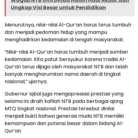
Wagub NTB Umi Dinda Hadiri Haul Akbar dan
Ungkap Visi Besar untuk Pendidikan
Menurutnya, nilai-nilai Al-Qur’an harus terus tumbuh
dan menjadi pedoman hidup yang mampu
menghadirkan kedamaian di tengah masyarakat.
“Nilai-nilai Al-Qur’an harus tumbuh menjadi sumber
kedamaian. Kita patut bersyukur karena tradisi Al-
Qur’an terus dijaga oleh masyarakat NTB dan telah
banyak mengharumkan nama daerah di tingkat
nasional,” ujarnya.
Gubernur Iqbal juga mengapresiasi prestasi yang
selama ini diraih kafilah NTB pada berbagai ajang
MTQ tingkat nasional. Prestasi tersebut dinilai
menjadi bukti bahwa generasi muda NTB memiliki
kemampuan dan potensi besar dalam bidang Al-
Qur’an.