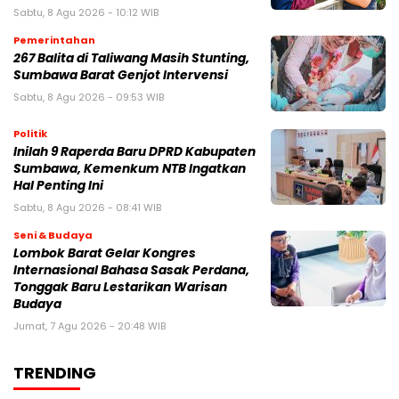
Sabtu, 8 Agu 2026 - 10:12 WIB
Pemerintahan
267 Balita di Taliwang Masih Stunting,
Sumbawa Barat Genjot Intervensi
Sabtu, 8 Agu 2026 - 09:53 WIB
Politik
Inilah 9 Raperda Baru DPRD Kabupaten
Sumbawa, Kemenkum NTB Ingatkan
Hal Penting Ini
Sabtu, 8 Agu 2026 - 08:41 WIB
Seni & Budaya
Lombok Barat Gelar Kongres
Internasional Bahasa Sasak Perdana,
Tonggak Baru Lestarikan Warisan
Budaya
Jumat, 7 Agu 2026 - 20:48 WIB
TRENDING