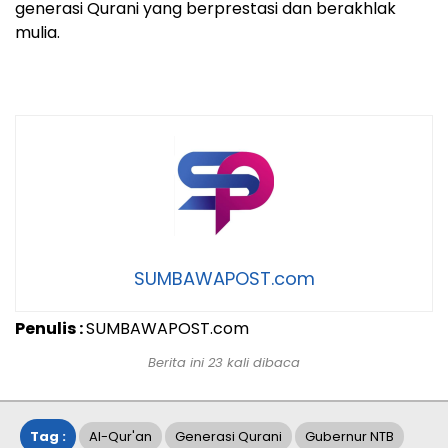
generasi Qurani yang berprestasi dan berakhlak
mulia.
SUMBAWAPOST.com
Penulis :
SUMBAWAPOST.com
Berita ini 23 kali dibaca
Tag :
Al-Qur'an
Generasi Qurani
Gubernur NTB