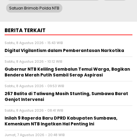
Satuan Brimob Polda NTB
BERITA TERKAIT
Sabtu, 8 Agustus 2026 - 15:43 WIB
Digital Vigilantism dalam Pemberantasan Narkotika
Sabtu, 8 Agustus 2026 - 10:12 WIB
Gubernur NTB Keliling Sembalun Temui Warga, Bagikan
Bendera Merah Putih Sambil Serap Aspirasi
Sabtu, 8 Agustus 2026 - 09:53 WIB
267 Balita di Taliwang Masih Stunting, Sumbawa Barat
Genjot Intervensi
Sabtu, 8 Agustus 2026 - 08:41 WIB
Inilah 9 Raperda Baru DPRD Kabupaten Sumbawa,
Kemenkum NTB Ingatkan Hal Penting Ini
Jumat, 7 Agustus 2026 - 20:48 WIB