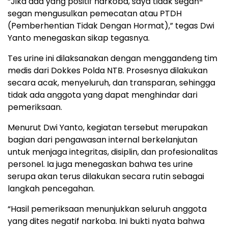
“Jika ada yang positif narkoba, saya tidak segan-
segan mengusulkan pemecatan atau PTDH
(Pemberhentian Tidak Dengan Hormat),” tegas Dwi
Yanto menegaskan sikap tegasnya.
Tes urine ini dilaksanakan dengan menggandeng tim
medis dari Dokkes Polda NTB. Prosesnya dilakukan
secara acak, menyeluruh, dan transparan, sehingga
tidak ada anggota yang dapat menghindar dari
pemeriksaan.
Menurut Dwi Yanto, kegiatan tersebut merupakan
bagian dari pengawasan internal berkelanjutan
untuk menjaga integritas, disiplin, dan profesionalitas
personel. Ia juga menegaskan bahwa tes urine
serupa akan terus dilakukan secara rutin sebagai
langkah pencegahan.
“Hasil pemeriksaan menunjukkan seluruh anggota
yang dites negatif narkoba. Ini bukti nyata bahwa