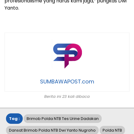
profesionalisme yang harus kami jaga,” pungkas Dwi
Yanto.
SUMBAWAPOST.com
Berita ini 23 kali dibaca
Tag :
Brimob Polda NTB Tes Urine Dadakan
Dansat Brimob Polda NTB Dwi Yanto Nugroho
Polda NTB