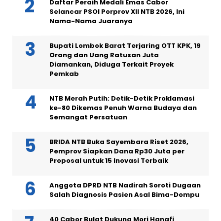
Daftar Peraih Medali Emas Cabor
Selancar PSOI Porprov XII NTB 2026, Ini
Nama-Nama Juaranya
Bupati Lombok Barat Terjaring OTT KPK, 19
Orang dan Uang Ratusan Juta
Diamankan, Diduga Terkait Proyek
Pemkab
NTB Merah Putih: Detik-Detik Proklamasi
ke-80 Dikemas Penuh Warna Budaya dan
Semangat Persatuan
BRIDA NTB Buka Sayembara Riset 2026,
Pemprov Siapkan Dana Rp30 Juta per
Proposal untuk 15 Inovasi Terbaik
Anggota DPRD NTB Nadirah Soroti Dugaan
Salah Diagnosis Pasien Asal Bima-Dompu
40 Cabor Bulat Dukung Mori Hanafi