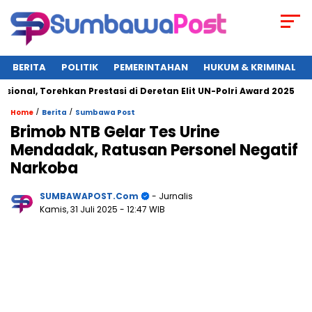
BERITA
POLITIK
PEMERINTAHAN
HUKUM & KRIMINAL
nal, Torehkan Prestasi di Deretan Elit UN-Polri Award 2025
/
/
Home
Berita
Sumbawa Post
Brimob NTB Gelar Tes Urine
Mendadak, Ratusan Personel Negatif
Narkoba
SUMBAWAPOST.com
- Jurnalis
Kamis, 31 Juli 2025
- 12:47 WIB