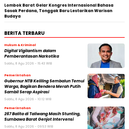
Lombok Barat Gelar Kongres Internasional Bahasa
Sasak Perdana, Tonggak Baru Lestarikan Warisan
Budaya
BERITA TERBARU
Hukum & Kriminal
Digital Vigilantism dalam
Pemberantasan Narkotika
Sabtu, 8 Agu 2026 - 15:43 WIB
Pemerintahan
Gubernur NTB Keliling Sembalun Temui
Warga, Bagikan Bendera Merah Putih
Sambil Serap Aspirasi
Sabtu, 8 Agu 2026 - 10:12 WIB
Pemerintahan
267 Balita di Taliwang Masih Stunting,
Sumbawa Barat Genjot Intervensi
Sabtu, 8 Agu 2026 - 09:53 WIB