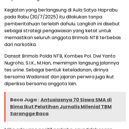
Kegiatan yang berlangsung di Aula Satya Haprabu
pada Rabu (30/7/2025) itu dilakukan tanpa
pemberitahuan terlebih dahulu. Langkah ini disebut
sebagai strategi pengawasan yang ketat untuk
memastikan seluruh anggota Brimob NTB terbebas
dari narkotika.
Dansat Brimob Polda NTB, Kombes Pol. Dwi Yanto
Nugroho, S.I.K., M.Han, memimpin langsung jalannya
tes urine. Sebagai bentuk keteladanan, dirinya
bersama Wadansat dan jajaran perwira juga ikut
diperiksa bersama anggota lain.
Baca Juga :
Antusiasnya 70 Siswa SMA di
Bima Ikut Pelatihan Jurnalis Milenial TBM
Sarangge Baca