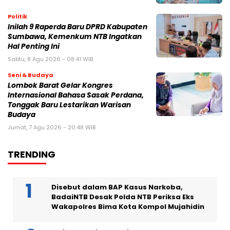
Politik
Inilah 9 Raperda Baru DPRD Kabupaten
Sumbawa, Kemenkum NTB Ingatkan
Hal Penting Ini
Sabtu, 8 Agu 2026 - 08:41 WIB
Seni & Budaya
Lombok Barat Gelar Kongres
Internasional Bahasa Sasak Perdana,
Tonggak Baru Lestarikan Warisan
Budaya
Jumat, 7 Agu 2026 - 20:48 WIB
TRENDING
Disebut dalam BAP Kasus Narkoba,
BadaiNTB Desak Polda NTB Periksa Eks
Wakapolres Bima Kota Kompol Mujahidin