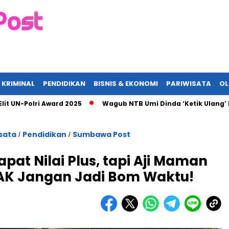
 KRIMINAL
PENDIDIKAN
BISNIS & EKONOMI
PARIWISATA
O
Polri Award 2025
Wagub NTB Umi Dinda ‘Ketik Ulang’ Komitme
sata
Pendidikan
Sumbawa Post
/
/
apat Nilai Plus, tapi Aji Maman
AK Jangan Jadi Bom Waktu!