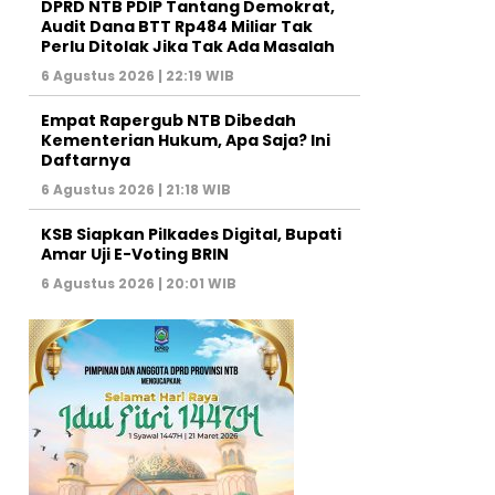
DPRD NTB PDIP Tantang Demokrat,
Audit Dana BTT Rp484 Miliar Tak
Perlu Ditolak Jika Tak Ada Masalah
6 Agustus 2026 | 22:19 WIB
Empat Rapergub NTB Dibedah
Kementerian Hukum, Apa Saja? Ini
Daftarnya
6 Agustus 2026 | 21:18 WIB
KSB Siapkan Pilkades Digital, Bupati
Amar Uji E-Voting BRIN
6 Agustus 2026 | 20:01 WIB