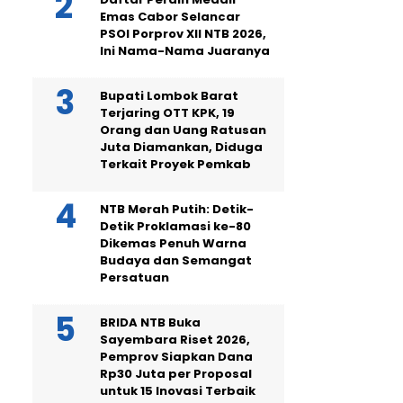
Emas Cabor Selancar
PSOI Porprov XII NTB 2026,
Ini Nama-Nama Juaranya
Bupati Lombok Barat
Terjaring OTT KPK, 19
Orang dan Uang Ratusan
Juta Diamankan, Diduga
Terkait Proyek Pemkab
NTB Merah Putih: Detik-
Detik Proklamasi ke-80
Dikemas Penuh Warna
Budaya dan Semangat
Persatuan
BRIDA NTB Buka
Sayembara Riset 2026,
Pemprov Siapkan Dana
Rp30 Juta per Proposal
untuk 15 Inovasi Terbaik