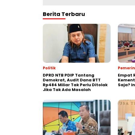
Berita Terbaru
Politik
Pemeri
DPRD NTB PDIP Tantang
Empat 
Demokrat, Audit Dana BTT
Kement
Rp484 Miliar Tak Perlu Ditolak
Saja? I
Jika Tak Ada Masalah