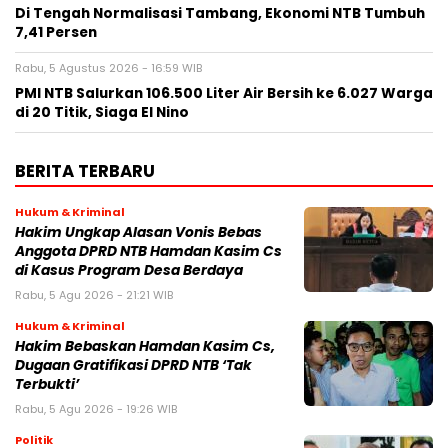
Di Tengah Normalisasi Tambang, Ekonomi NTB Tumbuh
7,41 Persen
Rabu, 5 Agustus 2026 - 16:59 WIB
PMI NTB Salurkan 106.500 Liter Air Bersih ke 6.027 Warga
di 20 Titik, Siaga El Nino
BERITA TERBARU
Hukum & Kriminal
Hakim Ungkap Alasan Vonis Bebas
Anggota DPRD NTB Hamdan Kasim Cs
di Kasus Program Desa Berdaya
Rabu, 5 Agu 2026 - 21:21 WIB
Hukum & Kriminal
Hakim Bebaskan Hamdan Kasim Cs,
Dugaan Gratifikasi DPRD NTB ‘Tak
Terbukti’
Rabu, 5 Agu 2026 - 19:26 WIB
Politik