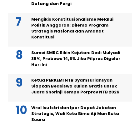
Datang dan Pergi
Mengikis Konstitusionalisme Melalui
Politik Anggaran: Dilema Program
Strategis Nasional dan Amanat
Konstitusi
Survei SMRC Bikin Kejutan: Dedi Mulyadi
35%, Prabowo 14,5% Jika Pilpres Digelar
Hari Ini
Ketua PERKEMI NTB Syamsuriansyah
Siapkan Beasiswa Kuliah Gratis untuk
Juara Shorinji Kempo Porprov NTB 2026
Viral Isu Istri dan Ipar Dapat Jabatan
Strategis, Wali Kota Bima Aji Man Buka
Suara