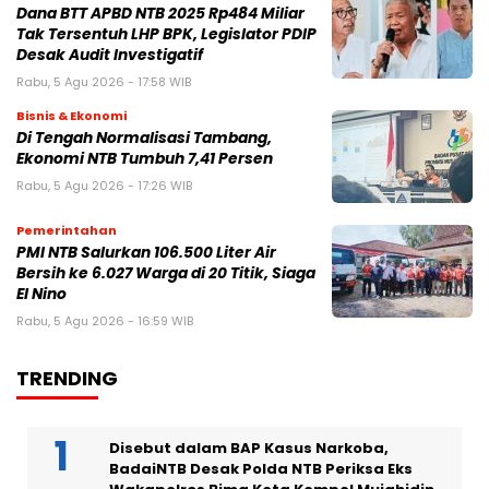
Dana BTT APBD NTB 2025 Rp484 Miliar
Tak Tersentuh LHP BPK, Legislator PDIP
Desak Audit Investigatif
Rabu, 5 Agu 2026 - 17:58 WIB
Bisnis & Ekonomi
Di Tengah Normalisasi Tambang,
Ekonomi NTB Tumbuh 7,41 Persen
Rabu, 5 Agu 2026 - 17:26 WIB
Pemerintahan
PMI NTB Salurkan 106.500 Liter Air
Bersih ke 6.027 Warga di 20 Titik, Siaga
El Nino
Rabu, 5 Agu 2026 - 16:59 WIB
TRENDING
Disebut dalam BAP Kasus Narkoba,
BadaiNTB Desak Polda NTB Periksa Eks