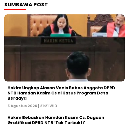
SUMBAWA POST
Hakim Ungkap Alasan Vonis Bebas Anggota DPRD
NTB Hamdan Kasim Cs di Kasus Program Desa
Berdaya
5 Agustus 2026 | 21:21 WIB
Hakim Bebaskan Hamdan Kasim Cs, Dugaan
Gratifikasi DPRD NTB ‘Tak Terbukti’