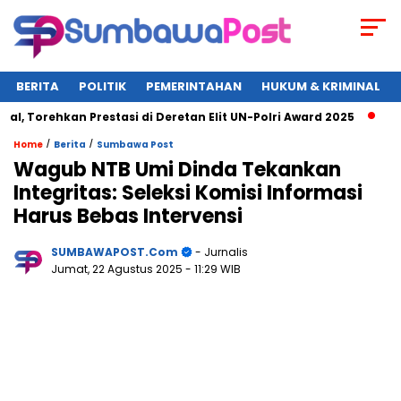
BERITA
POLITIK
PEMERINTAHAN
HUKUM & KRIMINAL
orehkan Prestasi di Deretan Elit UN-Polri Award 2025
Wagub 
/
/
Home
Berita
Sumbawa Post
Wagub NTB Umi Dinda Tekankan
Integritas: Seleksi Komisi Informasi
Harus Bebas Intervensi
SUMBAWAPOST.com
- Jurnalis
Jumat, 22 Agustus 2025
- 11:29 WIB