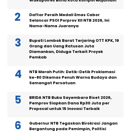
Wakapolres Bima Kota Kompol Mujahidin
Daftar Peraih Medali Emas Cabor
Selancar PSOI Porprov XII NTB 2026, Ini
Nama-Nama Juaranya
Bupati Lombok Barat Terjaring OTT KPK, 19
Orang dan Uang Ratusan Juta
Diamankan, Diduga Terkait Proyek
Pemkab
NTB Merah Putih: Detik-Detik Proklamasi
ke-80 Dikemas Penuh Warna Budaya dan
Semangat Persatuan
BRIDA NTB Buka Sayembara Riset 2026,
Pemprov Siapkan Dana Rp30 Juta per
Proposal untuk 15 Inovasi Terbaik
Gubernur NTB Tegaskan Birokrasi Jangan
Bergantung pada Pemimpin, Politisi