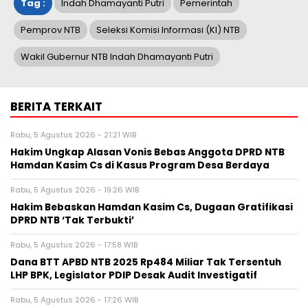
Tag :
Indah Dhamayanti Putri
Pemerintah
Pemprov NTB
Seleksi Komisi Informasi (KI) NTB
Wakil Gubernur NTB Indah Dhamayanti Putri
BERITA TERKAIT
Rabu, 5 Agustus 2026 - 21:21 WIB
Hakim Ungkap Alasan Vonis Bebas Anggota DPRD NTB
Hamdan Kasim Cs di Kasus Program Desa Berdaya
Rabu, 5 Agustus 2026 - 19:26 WIB
Hakim Bebaskan Hamdan Kasim Cs, Dugaan Gratifikasi
DPRD NTB ‘Tak Terbukti’
Rabu, 5 Agustus 2026 - 17:58 WIB
Dana BTT APBD NTB 2025 Rp484 Miliar Tak Tersentuh
LHP BPK, Legislator PDIP Desak Audit Investigatif
Rabu, 5 Agustus 2026 - 17:26 WIB