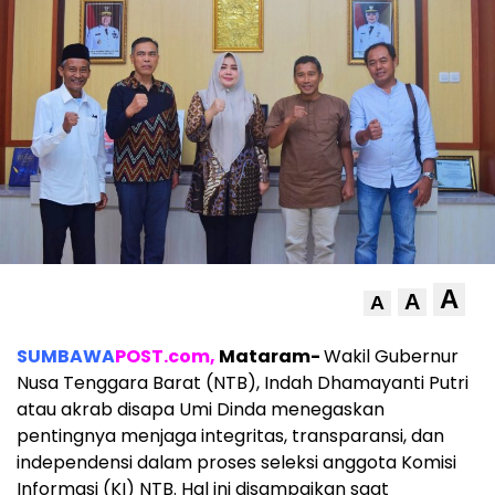
A
A
A
SUMBAWA
POST.com,
Mataram-
Wakil Gubernur
Nusa Tenggara Barat (NTB), Indah Dhamayanti Putri
atau akrab disapa Umi Dinda menegaskan
pentingnya menjaga integritas, transparansi, dan
independensi dalam proses seleksi anggota Komisi
Informasi (KI) NTB. Hal ini disampaikan saat