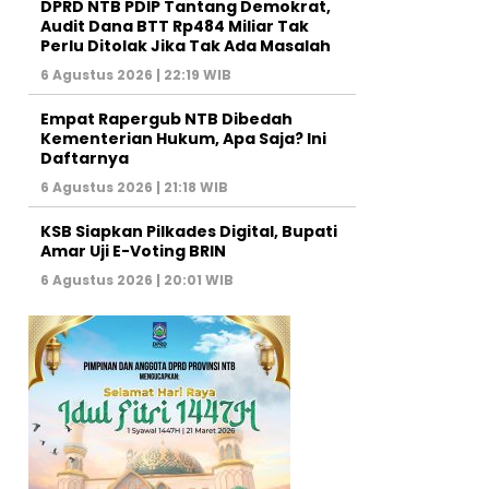
DPRD NTB PDIP Tantang Demokrat,
Audit Dana BTT Rp484 Miliar Tak
Perlu Ditolak Jika Tak Ada Masalah
6 Agustus 2026 | 22:19 WIB
Empat Rapergub NTB Dibedah
Kementerian Hukum, Apa Saja? Ini
Daftarnya
6 Agustus 2026 | 21:18 WIB
KSB Siapkan Pilkades Digital, Bupati
Amar Uji E-Voting BRIN
6 Agustus 2026 | 20:01 WIB