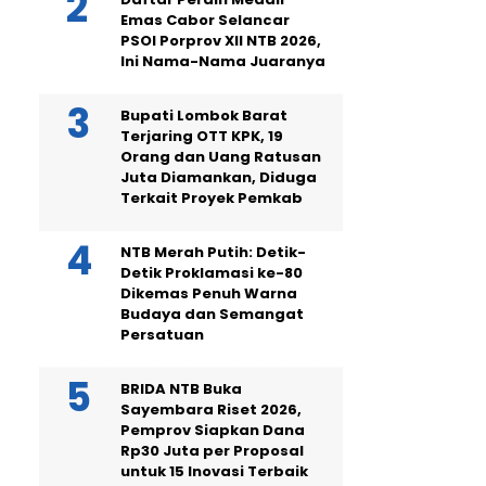
Emas Cabor Selancar
PSOI Porprov XII NTB 2026,
Ini Nama-Nama Juaranya
Bupati Lombok Barat
Terjaring OTT KPK, 19
Orang dan Uang Ratusan
Juta Diamankan, Diduga
Terkait Proyek Pemkab
NTB Merah Putih: Detik-
Detik Proklamasi ke-80
Dikemas Penuh Warna
Budaya dan Semangat
Persatuan
BRIDA NTB Buka
Sayembara Riset 2026,
Pemprov Siapkan Dana
Rp30 Juta per Proposal
untuk 15 Inovasi Terbaik