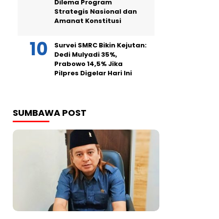
Dilema Program
Strategis Nasional dan
Amanat Konstitusi
Survei SMRC Bikin Kejutan:
Dedi Mulyadi 35%,
Prabowo 14,5% Jika
Pilpres Digelar Hari Ini
SUMBAWA POST