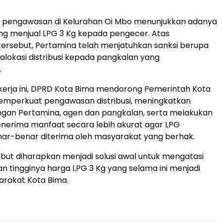
asil pengawasan di Kelurahan Oi Mbo menunjukkan adanya
ng menjual LPG 3 Kg kepada pengecer. Atas
ersebut, Pertamina telah menjatuhkan sanksi berupa
lokasi distribusi kepada pangkalan yang
.
 kerja ini, DPRD Kota Bima mendorong Pemerintah Kota
emperkuat pengawasan distribusi, meningkatkan
ngan Pertamina, agen dan pangkalan, serta melakukan
nerima manfaat secara lebih akurat agar LPG
nar-benar diterima oleh masyarakat yang berhak.
but diharapkan menjadi solusi awal untuk mengatasi
n tingginya harga LPG 3 Kg yang selama ini menjadi
arakat Kota Bima.