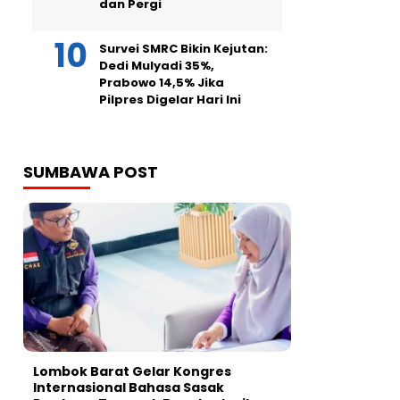
dan Pergi
Survei SMRC Bikin Kejutan:
Dedi Mulyadi 35%,
Prabowo 14,5% Jika
Pilpres Digelar Hari Ini
SUMBAWA POST
Lombok Barat Gelar Kongres
Internasional Bahasa Sasak