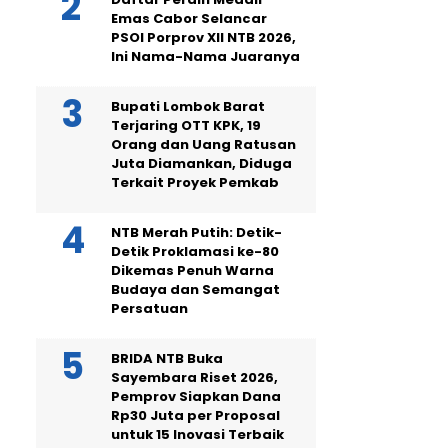
Emas Cabor Selancar
PSOI Porprov XII NTB 2026,
Ini Nama-Nama Juaranya
Bupati Lombok Barat
Terjaring OTT KPK, 19
Orang dan Uang Ratusan
Juta Diamankan, Diduga
Terkait Proyek Pemkab
NTB Merah Putih: Detik-
Detik Proklamasi ke-80
Dikemas Penuh Warna
Budaya dan Semangat
Persatuan
BRIDA NTB Buka
Sayembara Riset 2026,
Pemprov Siapkan Dana
Rp30 Juta per Proposal
untuk 15 Inovasi Terbaik