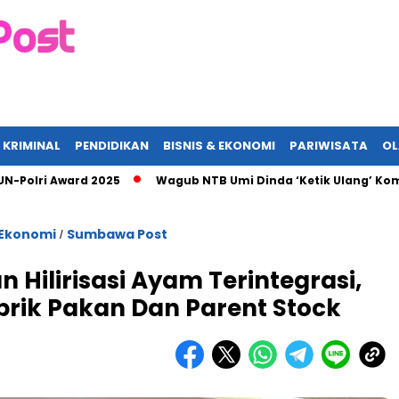
 KRIMINAL
PENDIDIKAN
BISNIS & EKONOMI
PARIWISATA
O
i Award 2025
Wagub NTB Umi Dinda ‘Ketik Ulang’ Komitmen AS
 Ekonomi
Sumbawa Post
/
 Hilirisasi Ayam Terintegrasi,
brik Pakan Dan Parent Stock