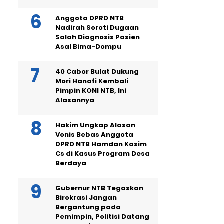
Anggota DPRD NTB
Nadirah Soroti Dugaan
Salah Diagnosis Pasien
Asal Bima-Dompu
40 Cabor Bulat Dukung
Mori Hanafi Kembali
Pimpin KONI NTB, Ini
Alasannya
Hakim Ungkap Alasan
Vonis Bebas Anggota
DPRD NTB Hamdan Kasim
Cs di Kasus Program Desa
Berdaya
Gubernur NTB Tegaskan
Birokrasi Jangan
Bergantung pada
Pemimpin, Politisi Datang