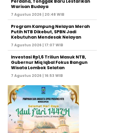
Perdana, Tonggak Baru Lestarikan
Warisan Budaya
7 Agustus 2026 | 20:48 WIB
Program Kampung Nelayan Merah
Putih NTB Dikebut, SPBN Jadi
Kebutuhan Mendesak Nelayan
7 Agustus 2026 | 17:07 WIB
Investasi Rp1,6 Triliun Masuk NTB,
Gubernur Miq Iqbal Fokus Bangun
Wisata Lombok Selatan
7 Agustus 2026 | 16:53 WIB