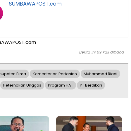
SUMBAWAPOST.com
BAWAPOST.com
Berita ini 69 kali dibaca
bupaten Bima
Kementerian Pertanian
Muhammad Riadi
Peternakan Unggas
Program HAT
PT Berdikari