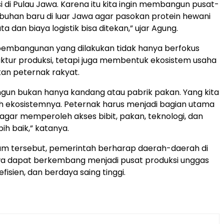
i di Pulau Jawa. Karena itu kita ingin membangun pusat-
uhan baru di luar Jawa agar pasokan protein hewani
 dan biaya logistik bisa ditekan,” ujar Agung.
pembangunan yang dilakukan tidak hanya berfokus
uktur produksi, tetapi juga membentuk ekosistem usaha
an peternak rakyat.
ngun bukan hanya kandang atau pabrik pakan. Yang kita
h ekosistemnya. Peternak harus menjadi bagian utama
i agar memperoleh akses bibit, pakan, teknologi, dan
ih baik,” katanya.
am tersebut, pemerintah berharap daerah-daerah di
wa dapat berkembang menjadi pusat produksi unggas
efisien, dan berdaya saing tinggi.