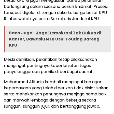
Ketua KPU RI juga menegaskan bahwa pelantikan
berlangsung dalam suasana penuh khidmat. Prosesi
tersebut digelar di tengah duka keluarga besar KPU
RI atas wafatnya putra Sekretaris Jenderal KPU.
Baca Juga :
Jaga Demokrasi Tak Cukup di
Kantor, Bawaslu NTB Usul Touring Bareng
KPU
Meski demikian, pelantikan tetap dilaksanakan
mengingat pentingnya keberlanjutan tugas
penyelenggaraan pemilu di berbagai daerah.
Muhammad Afifudin kembali mengingatkan agar
kepercayaan yang telah diberikan tidak disia-siakan
serta menekankan pentingnya menjaga nama baik
dan marwah lembaga dengan bekerja secara
sungguh-sungguh, jujur, dan bertanggung jawab.