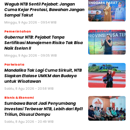
Wagub NTB Sentil Pejabat: Jangan
Cuma Kejar Prestasi, Bawahan Jangan
Sampai Takut
Minggu, 9 Agu 2026 - 09:54 WIB
Pemerintahan
Gubernur NTB: Pejabat Tanpa
Sertifikasi Manajemen Risiko Tak Bisa
Naik Eselon II
Minggu, 9 Agu 2026 - 09:05 WIB
Pariwisata
Mandalika Tak Lagi Cuma Sirkuit, NTB
Siapkan Etalase UMKM dan Budaya
untuk Wisatawan
Sabtu, 8 Agu 2026 - 20:58 WIB
Bisnis & Ekonomi
Sumbawa Barat Jadi Penyumbang
Investasi Terbesar NTB, Lebih dari Rp11
Triliun, Disusul Dompu
Sabtu, 8 Agu 2026 - 20:49 WIB