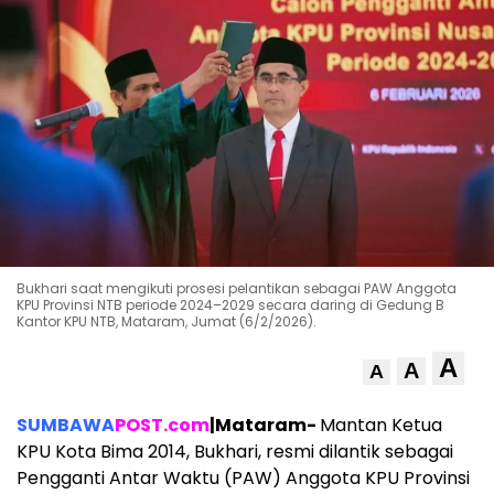
Bukhari saat mengikuti prosesi pelantikan sebagai PAW Anggota
KPU Provinsi NTB periode 2024–2029 secara daring di Gedung B
Kantor KPU NTB, Mataram, Jumat (6/2/2026).
A
A
A
SUMBAWA
POST.com
|Mataram-
Mantan Ketua
KPU Kota Bima 2014, Bukhari, resmi dilantik sebagai
Pengganti Antar Waktu (PAW) Anggota KPU Provinsi