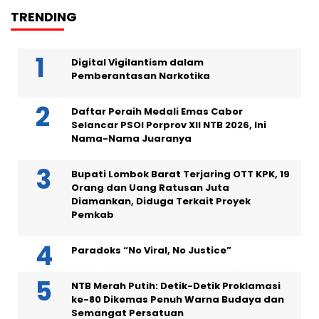
TRENDING
Digital Vigilantism dalam
Pemberantasan Narkotika
Daftar Peraih Medali Emas Cabor
Selancar PSOI Porprov XII NTB 2026, Ini
Nama-Nama Juaranya
Bupati Lombok Barat Terjaring OTT KPK, 19
Orang dan Uang Ratusan Juta
Diamankan, Diduga Terkait Proyek
Pemkab
Paradoks “No Viral, No Justice”
NTB Merah Putih: Detik-Detik Proklamasi
ke-80 Dikemas Penuh Warna Budaya dan
Semangat Persatuan