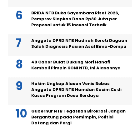
BRIDA NTB Buka Sayembara Riset 2026,
Pemprov Siapkan Dana Rp30 Juta per
Proposal untuk 15 Inovasi Terbaik
Anggota DPRD NTB Nadirah Soroti Dugaan
Salah Diagnosis Pasien Asal Bima-Dompu
40 Cabor Bulat Dukung Mori Hanafi
Kembali Pimpin KONI NTB, Ini Alasannya
Hakim Ungkap Alasan Vonis Bebas
Anggota DPRD NTB Hamdan Kasim Cs di
Kasus Program Desa Berdaya
Gubernur NTB Tegaskan Birokrasi Jangan
Bergantung pada Pemimpin, Politisi
Datang dan Pergi