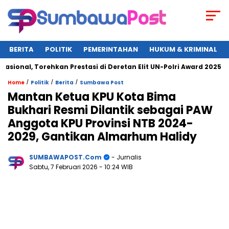
BERITA
POLITIK
PEMERINTAHAN
HUKUM & KRIMINAL
l, Torehkan Prestasi di Deretan Elit UN-Polri Award 2025
W
/
/
/
Home
Politik
Berita
Sumbawa Post
Mantan Ketua KPU Kota Bima
Bukhari Resmi Dilantik sebagai PAW
Anggota KPU Provinsi NTB 2024-
2029, Gantikan Almarhum Halidy
SUMBAWAPOST.com
- Jurnalis
Sabtu, 7 Februari 2026
- 10:24 WIB