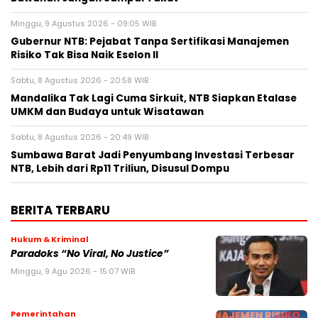
Minggu, 9 Agustus 2026 - 09:05 WIB
Gubernur NTB: Pejabat Tanpa Sertifikasi Manajemen
Risiko Tak Bisa Naik Eselon II
Sabtu, 8 Agustus 2026 - 20:58 WIB
Mandalika Tak Lagi Cuma Sirkuit, NTB Siapkan Etalase
UMKM dan Budaya untuk Wisatawan
Sabtu, 8 Agustus 2026 - 20:49 WIB
Sumbawa Barat Jadi Penyumbang Investasi Terbesar
NTB, Lebih dari Rp11 Triliun, Disusul Dompu
BERITA TERBARU
Hukum & Kriminal
Paradoks “No Viral, No Justice”
Minggu, 9 Agu 2026 - 15:07 WIB
Pemerintahan