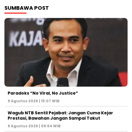
SUMBAWA POST
Paradoks “No Viral, No Justice”
9 Agustus 2026 | 15:07 WIB
Wagub NTB Sentil Pejabat: Jangan Cuma Kejar
Prestasi, Bawahan Jangan Sampai Takut
9 Agustus 2026 | 09:54 WIB