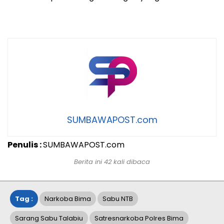
SUMBAWAPOST.com
Penulis :
SUMBAWAPOST.com
Berita ini 42 kali dibaca
Tag :
Narkoba Bima
Sabu NTB
Sarang Sabu Talabiu
Satresnarkoba Polres Bima