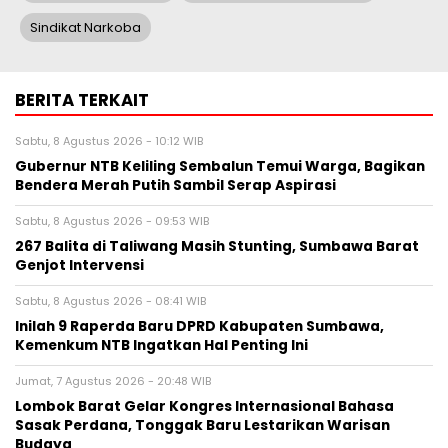
Sindikat Narkoba
BERITA TERKAIT
Sabtu, 8 Agustus 2026 - 10:12 WIB
Gubernur NTB Keliling Sembalun Temui Warga, Bagikan
Bendera Merah Putih Sambil Serap Aspirasi
Sabtu, 8 Agustus 2026 - 09:53 WIB
267 Balita di Taliwang Masih Stunting, Sumbawa Barat
Genjot Intervensi
Sabtu, 8 Agustus 2026 - 08:41 WIB
Inilah 9 Raperda Baru DPRD Kabupaten Sumbawa,
Kemenkum NTB Ingatkan Hal Penting Ini
Jumat, 7 Agustus 2026 - 20:48 WIB
Lombok Barat Gelar Kongres Internasional Bahasa
Sasak Perdana, Tonggak Baru Lestarikan Warisan
Budaya