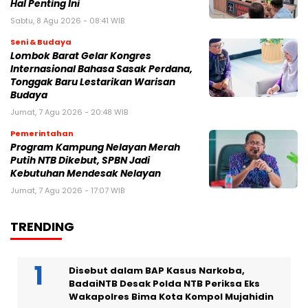
Hal Penting Ini
Sabtu, 8 Agu 2026 - 08:41 WIB
Seni & Budaya
Lombok Barat Gelar Kongres
Internasional Bahasa Sasak Perdana,
Tonggak Baru Lestarikan Warisan
Budaya
Jumat, 7 Agu 2026 - 20:48 WIB
Pemerintahan
Program Kampung Nelayan Merah
Putih NTB Dikebut, SPBN Jadi
Kebutuhan Mendesak Nelayan
Jumat, 7 Agu 2026 - 17:07 WIB
TRENDING
Disebut dalam BAP Kasus Narkoba,
BadaiNTB Desak Polda NTB Periksa Eks
Wakapolres Bima Kota Kompol Mujahidin