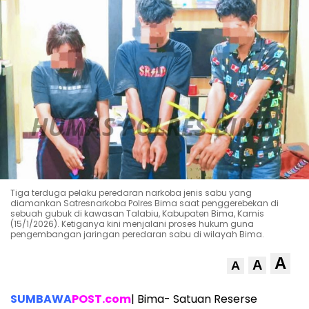
Tiga terduga pelaku peredaran narkoba jenis sabu yang
diamankan Satresnarkoba Polres Bima saat penggerebekan di
sebuah gubuk di kawasan Talabiu, Kabupaten Bima, Kamis
(15/1/2026). Ketiganya kini menjalani proses hukum guna
pengembangan jaringan peredaran sabu di wilayah Bima.
A
A
A
SUMBAWA
POST.com
| Bima- Satuan Reserse