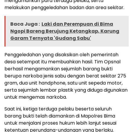
mengamankan para terduga pelaku, serta
melakukan penggeledahan badan dan area sekitar.
Baca Juga :
Laki dan Perempuan di Bima
Ngopi Bareng Berujung Ketangkap, Karung
Garam Ternyata 'Gudang Sabu'
Penggeledahan yang disaksikan oleh pemerintah
desa setempat itu membuahkan hasil. Tim Opsnal
berhasil mengamankan sejumlah barang bukti
berupa narkoba jenis sabu dengan berat sekitar 275
gram, dua unit handphone, satu unit sepeda motor,
serta sejumlah lembar plastik yang diduga digunakan
untuk mengemas narkoba.
Saat ini, ketiga terduga pelaku beserta seluruh
barang bukti telah diamankan di Mapolres Bima
untuk menjalani proses hukum lebih lanjut sesuai
ketentuan perundang-undangan yang berlaku.