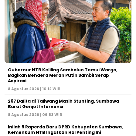
Gubernur NTB Keliling Sembalun Temui Warga,
Bagikan Bendera Merah Putih Sambil Serap
Aspirasi
8 Agustus 2026 | 10:12 WIB
267 Balita di Taliwang Masih Stunting, Sumbawa
Barat Genjot Intervensi
8 Agustus 2026 | 09:53 WIB
Inilah 9 Raperda Baru DPRD Kabupaten Sumbawa,
Kemenkum NTB Ingatkan Hal Penting Ini