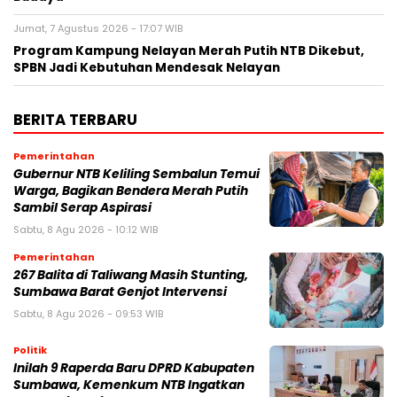
Jumat, 7 Agustus 2026 - 17:07 WIB
Program Kampung Nelayan Merah Putih NTB Dikebut,
SPBN Jadi Kebutuhan Mendesak Nelayan
BERITA TERBARU
Pemerintahan
Gubernur NTB Keliling Sembalun Temui
Warga, Bagikan Bendera Merah Putih
Sambil Serap Aspirasi
Sabtu, 8 Agu 2026 - 10:12 WIB
Pemerintahan
267 Balita di Taliwang Masih Stunting,
Sumbawa Barat Genjot Intervensi
Sabtu, 8 Agu 2026 - 09:53 WIB
Politik
Inilah 9 Raperda Baru DPRD Kabupaten
Sumbawa, Kemenkum NTB Ingatkan