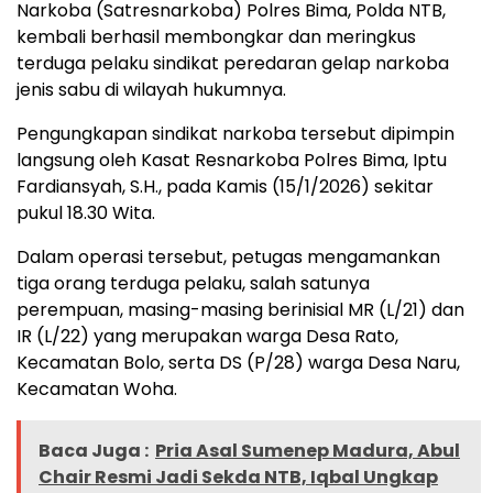
Narkoba (Satresnarkoba) Polres Bima, Polda NTB,
kembali berhasil membongkar dan meringkus
terduga pelaku sindikat peredaran gelap narkoba
jenis sabu di wilayah hukumnya.
Pengungkapan sindikat narkoba tersebut dipimpin
langsung oleh Kasat Resnarkoba Polres Bima, Iptu
Fardiansyah, S.H., pada Kamis (15/1/2026) sekitar
pukul 18.30 Wita.
Dalam operasi tersebut, petugas mengamankan
tiga orang terduga pelaku, salah satunya
perempuan, masing-masing berinisial MR (L/21) dan
IR (L/22) yang merupakan warga Desa Rato,
Kecamatan Bolo, serta DS (P/28) warga Desa Naru,
Kecamatan Woha.
Baca Juga :
Pria Asal Sumenep Madura, Abul
Chair Resmi Jadi Sekda NTB, Iqbal Ungkap