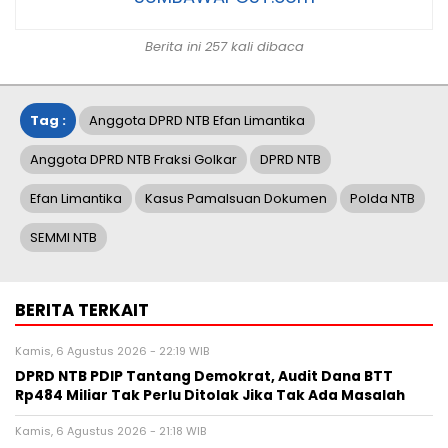
Berita ini 257 kali dibaca
Tag :
Anggota DPRD NTB Efan Limantika
Anggota DPRD NTB Fraksi Golkar
DPRD NTB
Efan Limantika
Kasus Pamalsuan Dokumen
Polda NTB
SEMMI NTB
BERITA TERKAIT
Kamis, 6 Agustus 2026 - 22:19 WIB
DPRD NTB PDIP Tantang Demokrat, Audit Dana BTT
Rp484 Miliar Tak Perlu Ditolak Jika Tak Ada Masalah
Kamis, 6 Agustus 2026 - 21:18 WIB