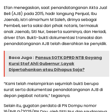
Efan menegaskan, saat penandatanganan Akta Jual
Beli (AJB) pada 2015, hadir langsung Penjual, Ibu
Jaenab, istri almarhum M Saleh, dirinya sebagai
Pembeli, serta saksi dari pihak notaris, termasuk
anak Jaenab, Siti Nur, beserta suaminya, dan Heriadi,
driver Efan. Bukti-bukti dokumentasi transaksi dan
penandatanganan AJB telah diserahkan ke penyidik.
Baca Juga :
Pansus SOTK DPRD NTB Goyang
Kursi Staf Ahli Gubernur: Layak
Dipertahankan atau Dihapus Saja?
“Kami telah melampirkan sejumlah bukti berupa
surat serta dokumentasi penandatanganan AJB di
depan pejabat notaris,” tegasnya.
Selain itu, gugatan perdata di PN Dompu nomor
16/Pdt.G/2025/PN Dpu, oleh Sitti Nur dan saudaranya