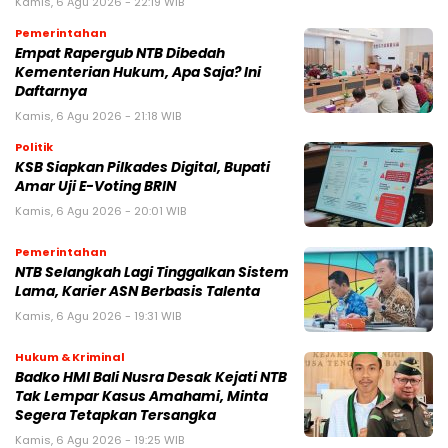
Kamis, 6 Agu 2026 - 22:19 WIB
Pemerintahan
Empat Rapergub NTB Dibedah
Kementerian Hukum, Apa Saja? Ini
Daftarnya
Kamis, 6 Agu 2026 - 21:18 WIB
Politik
KSB Siapkan Pilkades Digital, Bupati
Amar Uji E-Voting BRIN
Kamis, 6 Agu 2026 - 20:01 WIB
Pemerintahan
NTB Selangkah Lagi Tinggalkan Sistem
Lama, Karier ASN Berbasis Talenta
Kamis, 6 Agu 2026 - 19:31 WIB
Hukum & Kriminal
Badko HMI Bali Nusra Desak Kejati NTB
Tak Lempar Kasus Amahami, Minta
Segera Tetapkan Tersangka
Kamis, 6 Agu 2026 - 19:25 WIB