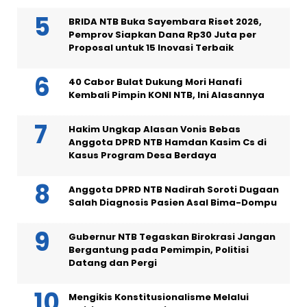
BRIDA NTB Buka Sayembara Riset 2026,
Pemprov Siapkan Dana Rp30 Juta per
Proposal untuk 15 Inovasi Terbaik
40 Cabor Bulat Dukung Mori Hanafi
Kembali Pimpin KONI NTB, Ini Alasannya
Hakim Ungkap Alasan Vonis Bebas
Anggota DPRD NTB Hamdan Kasim Cs di
Kasus Program Desa Berdaya
Anggota DPRD NTB Nadirah Soroti Dugaan
Salah Diagnosis Pasien Asal Bima-Dompu
Gubernur NTB Tegaskan Birokrasi Jangan
Bergantung pada Pemimpin, Politisi
Datang dan Pergi
Mengikis Konstitusionalisme Melalui