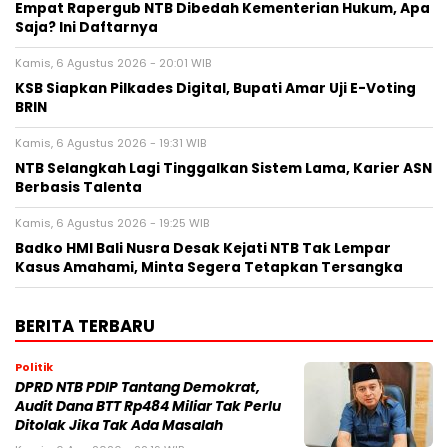
Empat Rapergub NTB Dibedah Kementerian Hukum, Apa
Saja? Ini Daftarnya
Kamis, 6 Agustus 2026 - 20:01 WIB
KSB Siapkan Pilkades Digital, Bupati Amar Uji E-Voting
BRIN
Kamis, 6 Agustus 2026 - 19:31 WIB
NTB Selangkah Lagi Tinggalkan Sistem Lama, Karier ASN
Berbasis Talenta
Kamis, 6 Agustus 2026 - 19:25 WIB
Badko HMI Bali Nusra Desak Kejati NTB Tak Lempar
Kasus Amahami, Minta Segera Tetapkan Tersangka
BERITA TERBARU
Politik
DPRD NTB PDIP Tantang Demokrat,
Audit Dana BTT Rp484 Miliar Tak Perlu
Ditolak Jika Tak Ada Masalah