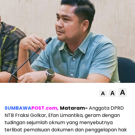
A
A
A
SUMBAWA
POST.com,
Mataram-
Anggota DPRD
NTB Fraksi Golkar, Efan Limantika, geram dengan
tudingan sejumlah oknum yang menyebutnya
terlibat pemalsuan dokumen dan penggelapan hak