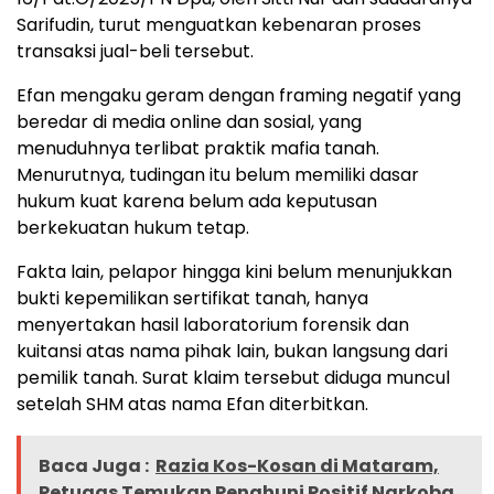
Sarifudin, turut menguatkan kebenaran proses
transaksi jual-beli tersebut.
Efan mengaku geram dengan framing negatif yang
beredar di media online dan sosial, yang
menuduhnya terlibat praktik mafia tanah.
Menurutnya, tudingan itu belum memiliki dasar
hukum kuat karena belum ada keputusan
berkekuatan hukum tetap.
Fakta lain, pelapor hingga kini belum menunjukkan
bukti kepemilikan sertifikat tanah, hanya
menyertakan hasil laboratorium forensik dan
kuitansi atas nama pihak lain, bukan langsung dari
pemilik tanah. Surat klaim tersebut diduga muncul
setelah SHM atas nama Efan diterbitkan.
Baca Juga :
Razia Kos-Kosan di Mataram,
Petugas Temukan Penghuni Positif Narkoba