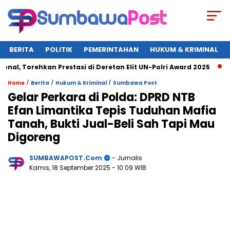
BERITA
POLITIK
PEMERINTAHAN
HUKUM & KRIMINAL
Torehkan Prestasi di Deretan Elit UN-Polri Award 2025
Wagu
/
/
/
Home
Berita
Hukum & Kriminal
Sumbawa Post
Gelar Perkara di Polda: DPRD NTB
Efan Limantika Tepis Tuduhan Mafia
Tanah, Bukti Jual-Beli Sah Tapi Mau
Digoreng
SUMBAWAPOST.com
- Jurnalis
Kamis, 18 September 2025
- 10:09 WIB