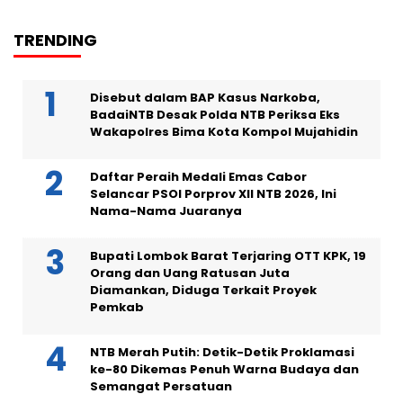
TRENDING
Disebut dalam BAP Kasus Narkoba,
BadaiNTB Desak Polda NTB Periksa Eks
Wakapolres Bima Kota Kompol Mujahidin
Daftar Peraih Medali Emas Cabor
Selancar PSOI Porprov XII NTB 2026, Ini
Nama-Nama Juaranya
Bupati Lombok Barat Terjaring OTT KPK, 19
Orang dan Uang Ratusan Juta
Diamankan, Diduga Terkait Proyek
Pemkab
NTB Merah Putih: Detik-Detik Proklamasi
ke-80 Dikemas Penuh Warna Budaya dan
Semangat Persatuan