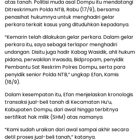
atas tanah. Politisi muda asal Dompu itu mendatangi
Ditreskrimum Polda NTB, Rabu (17/9), bersama
penasihat hukumnya untuk menghadiri gelar
perkara terkait kasus yang dituduhkan kepadanya.
“Kemarin telah dilakukan gelar perkara. Dalam gelar
perkara itu, saya sebagai terlapor menghadiri
undangan. Disitu juga hadir Kabag Wasidik, ahli hukum
pidana, perwakilan Irwasda, Bidpropam, penyidik
Pembantu Sat Reskrim Polres Dompu, serta para
penyidik senior Polda NTB,” ungkap Efan, Kamis
(18/9).
Dalam kesempatan itu, Efan menjelaskan kronologis
transaksi jual-beli tanah di Kecamatan Hu’u,
Kabupaten Dompu, dari awal hingga terbitnya
sertifikat hak milik (SHM) atas namanya.
“Kami sudah uraikan dari awal sampai akhir secara
detil proses jual-beli tanah,” katanya.