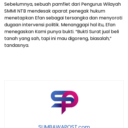
Sebelumnya, sebuah pamflet dari Pengurus Wilayah
SMMI NTB mendesak aparat penegak hukum
menetapkan Efan sebagai tersangka dan menyoroti
dugaan intervensi politik. Menanggapi hal itu, Efan
menegaskan Kami punya bukti. “Bukti Surat jual beli
tanah yang sah, tapi ini mau digoreng, biasalah,”
tandasnya.
SUMBAWAPOST.com