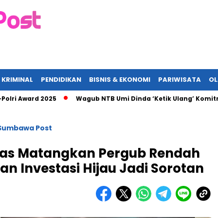
 KRIMINAL
PENDIDIKAN
BISNIS & EKONOMI
PARIWISATA
O
ward 2025
Wagub NTB Umi Dinda ‘Ketik Ulang’ Komitmen ASN, 
Sumbawa Post
as Matangkan Pergub Rendah
an Investasi Hijau Jadi Sorotan