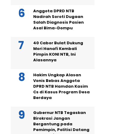
Anggota DPRD NTB
Nadirah Soroti Dugaan
Salah Diagnosis Pasien
Asal Bima-Dompu
40 Cabor Bulat Dukung
Mori Hanafi Kembali
Pimpin KONI NTB, Ini
Alasannya
Hakim Ungkap Alasan
Vonis Bebas Anggota
DPRD NTB Hamdan Kasim
Cs di Kasus Program Desa
Berdaya
Gubernur NTB Tegaskan
Birokrasi Jangan
Bergantung pada
Pemimpin, Politisi Datang