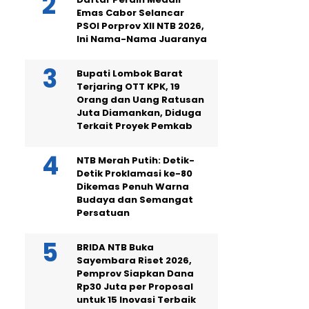
Emas Cabor Selancar
PSOI Porprov XII NTB 2026,
Ini Nama-Nama Juaranya
Bupati Lombok Barat
Terjaring OTT KPK, 19
Orang dan Uang Ratusan
Juta Diamankan, Diduga
Terkait Proyek Pemkab
NTB Merah Putih: Detik-
Detik Proklamasi ke-80
Dikemas Penuh Warna
Budaya dan Semangat
Persatuan
BRIDA NTB Buka
Sayembara Riset 2026,
Pemprov Siapkan Dana
Rp30 Juta per Proposal
untuk 15 Inovasi Terbaik