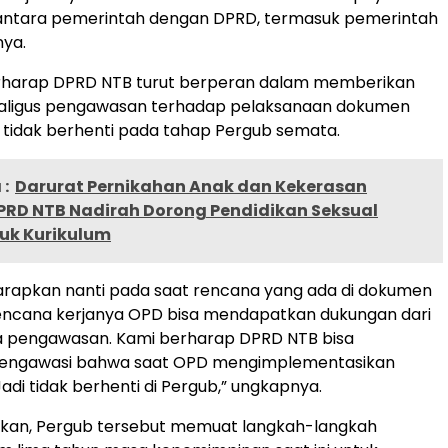
i antara pemerintah dengan DPRD, termasuk pemerintah
nya.
harap DPRD NTB turut berperan dalam memberikan
aligus pengawasan terhadap pelaksanaan dokumen
 tidak berhenti pada tahap Pergub semata.
:
Darurat Pernikahan Anak dan Kekerasan
DPRD NTB Nadirah Dorong Pendidikan Seksual
uk Kurikulum
arapkan nanti pada saat rencana yang ada di dokumen
rencana kerjanya OPD bisa mendapatkan dukungan dari
a pengawasan. Kami berharap DPRD NTB bisa
ngawasi bahwa saat OPD mengimplementasikan
adi tidak berhenti di Pergub,” ungkapnya.
an, Pergub tersebut memuat langkah-langkah