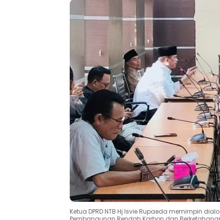
Ketua DPRD NTB Hj Isvie Rupaeda memimpin d
Pembangunan Rendah Karbon dan Berketahanan I