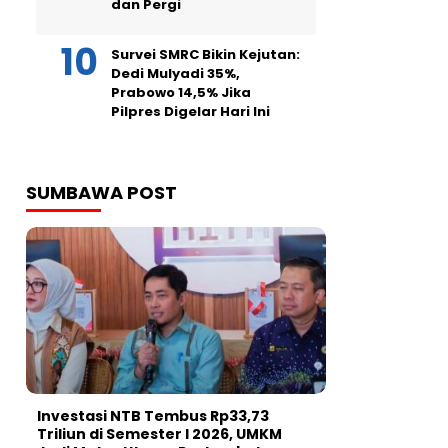
dan Pergi
Survei SMRC Bikin Kejutan:
Dedi Mulyadi 35%,
Prabowo 14,5% Jika
Pilpres Digelar Hari Ini
SUMBAWA POST
Investasi NTB Tembus Rp33,73
Triliun di Semester I 2026, UMKM