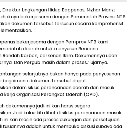
 Direktur Lingkungan Hidup Bappenas, Nizhar Marizi,
ihaknya bekerja sama dengan Pemerintah Provinsi NTB
ikan dokumen tersebut tersusun secara komprehensif
plementasikan.
appenas bekerjasama dengan Pemprov NTB kami
merintah daerah untuk menyusun Rencana
Rendah Karbon, berkenan Iklim. Dokumennya udah
arnya. Dan Pergub masih dalam proses,” ujarnya.
tantangan selanjutnya bukan hanya pada penyusunan
api bagaimana dokumen tersebut dapat
sikan dalam siklus perencanaan daerah dan masuk
 kerja Organisasi Perangkat Daerah (OPD).
ah dokumennya jadi, ini kan harus segera
kan. Jadi kalau kita lihat di siklus perencanaan masuk
sti ini kan masih ada proses dukungan dan persetujuan.
adi tujuannya adalah untuk membuka diskusi supaya ada