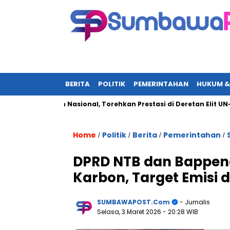
BERITA
POLITIK
PEMERINTAHAN
HUKUM &
Sorotan Nasional, Torehkan Prestasi di Deretan Elit UN-Polri A
Home
Politik
Berita
Pemerintahan
/
/
/
/
DPRD NTB dan Bappen
Karbon, Target Emisi d
SUMBAWAPOST.com
- Jurnalis
Selasa, 3 Maret 2026
- 20:28 WIB