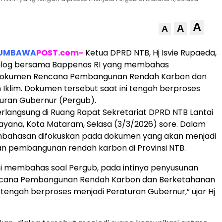
A
A
A
UMBAWA
POST.com-
Ketua DPRD NTB, Hj Isvie Rupaeda,
log bersama Bappenas RI yang membahas
dokumen Rencana Pembangunan Rendah Karbon dan
Iklim. Dokumen tersebut saat ini tengah berproses
uran Gubernur (Pergub).
langsung di Ruang Rapat Sekretariat DPRD NTB Lantai
dayana, Kota Mataram, Selasa (3/3/2026) sore. Dalam
embahasan difokuskan pada dokumen yang akan menjadi
an pembangunan rendah karbon di Provinsi NTB.
i membahas soal Pergub, pada intinya penyusunan
cana Pembangunan Rendah Karbon dan Berketahanan
i tengah berproses menjadi Peraturan Gubernur,” ujar Hj