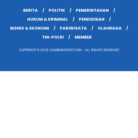
BERITA
POLITIK
PEMERINTAHAN
HUKUM & KRIMINAL
PENDIDIKAN
BISNIS & EKONOMI
PARIWISATA
OLAHRAGA
TNI-POLRI
MEMBER
COPYRIGHT © 2026 SUMBAWAPOST.COM - ALL RIGHTS RESERVED