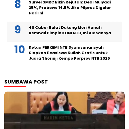
Survei SMRC Bikin Kejutan: Dedi Mulyadi
35%, Prabowo 14,5% Jika Pilpres Digelar
Hari Ini
40 Cabor Bulat Dukung Mori Hanafi
Kembali Pimpin KONI NTB, Ini Alasannya
Ketua PERKEMI NTB Syamsuriansyah
Siapkan Beasiswa Kuliah Gratis untuk
Juara Shorinji Kempo Porprov NTB 2026
SUMBAWA POST