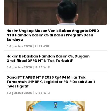
Hakim Ungkap Alasan Vonis Bebas Anggota DPRD
NTB Hamdan Kasim Cs di Kasus Program Desa
Berdaya
5 Agustus 2026 | 21:21 WIB
Hakim Bebaskan Hamdan Kasim Cs, Dugaan
Gratifikasi DPRD NTB ‘Tak Terbukti’
5 Agustus 2026 | 19:26 WIB
Dana BTT APBD NTB 2025 Rp484 Miliar Tak
Tersentuh LHP BPK, Legislator PDIP Desak Audit
Investigatif
5 Agustus 2026 | 17:58 WIB