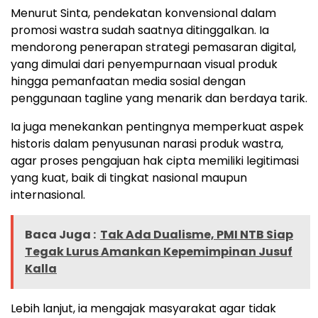
Menurut Sinta, pendekatan konvensional dalam
promosi wastra sudah saatnya ditinggalkan. Ia
mendorong penerapan strategi pemasaran digital,
yang dimulai dari penyempurnaan visual produk
hingga pemanfaatan media sosial dengan
penggunaan tagline yang menarik dan berdaya tarik.
Ia juga menekankan pentingnya memperkuat aspek
historis dalam penyusunan narasi produk wastra,
agar proses pengajuan hak cipta memiliki legitimasi
yang kuat, baik di tingkat nasional maupun
internasional.
Baca Juga :
Tak Ada Dualisme, PMI NTB Siap
Tegak Lurus Amankan Kepemimpinan Jusuf
Kalla
Lebih lanjut, ia mengajak masyarakat agar tidak