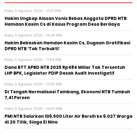
Rabu, 5 Agustus 2026 - 21:21 WIB
Hakim Ungkap Alasan Vonis Bebas Anggota DPRD NTB
Hamdan Kasim Cs di Kasus Program Desa Berdaya
Rabu, 5 Agustus 2026 - 19:26 WIB
Hakim Bebaskan Hamdan Kasim Cs, Dugaan Gratifikasi
DPRD NTB ‘Tak Terbukti’
Rabu, 5 Agustus 2026 - 17:58 WIB
Dana BTT APBD NTB 2025 Rp484 Miliar Tak Tersentuh
LHP BPK, Legislator PDIP Desak Audit Investigatif
Rabu, 5 Agustus 2026 - 17:26 WIB
Di Tengah Normalisasi Tambang, Ekonomi NTB Tumbuh
7,41 Persen
Rabu, 5 Agustus 2026 - 16:59 WIB
PMI NTB Salurkan 106.500 Liter Air Bersih ke 6.027 Warga
di 20 Titik, Siaga El Nino