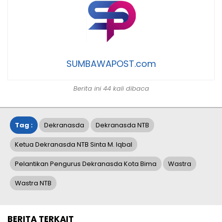
SUMBAWAPOST.com
Berita ini 44 kali dibaca
Tag :
Dekranasda
Dekranasda NTB
Ketua Dekranasda NTB Sinta M. Iqbal
Pelantikan Pengurus Dekranasda Kota Bima
Wastra
Wastra NTB
BERITA TERKAIT