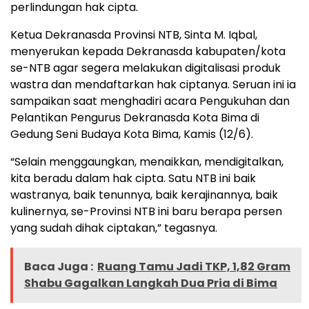
perlindungan hak cipta.
Ketua Dekranasda Provinsi NTB, Sinta M. Iqbal,
menyerukan kepada Dekranasda kabupaten/kota
se-NTB agar segera melakukan digitalisasi produk
wastra dan mendaftarkan hak ciptanya. Seruan ini ia
sampaikan saat menghadiri acara Pengukuhan dan
Pelantikan Pengurus Dekranasda Kota Bima di
Gedung Seni Budaya Kota Bima, Kamis (12/6).
“Selain menggaungkan, menaikkan, mendigitalkan,
kita beradu dalam hak cipta. Satu NTB ini baik
wastranya, baik tenunnya, baik kerajinannya, baik
kulinernya, se-Provinsi NTB ini baru berapa persen
yang sudah dihak ciptakan,” tegasnya.
Baca Juga :
Ruang Tamu Jadi TKP, 1,82 Gram
Shabu Gagalkan Langkah Dua Pria di Bima