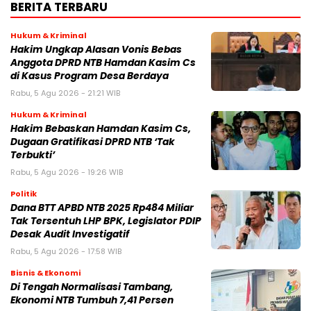
BERITA TERBARU
Hukum & Kriminal
Hakim Ungkap Alasan Vonis Bebas
Anggota DPRD NTB Hamdan Kasim Cs
di Kasus Program Desa Berdaya
Rabu, 5 Agu 2026 - 21:21 WIB
Hukum & Kriminal
Hakim Bebaskan Hamdan Kasim Cs,
Dugaan Gratifikasi DPRD NTB ‘Tak
Terbukti’
Rabu, 5 Agu 2026 - 19:26 WIB
Politik
Dana BTT APBD NTB 2025 Rp484 Miliar
Tak Tersentuh LHP BPK, Legislator PDIP
Desak Audit Investigatif
Rabu, 5 Agu 2026 - 17:58 WIB
Bisnis & Ekonomi
Di Tengah Normalisasi Tambang,
Ekonomi NTB Tumbuh 7,41 Persen