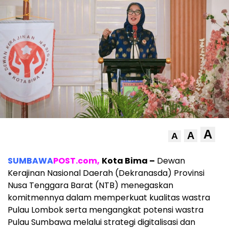
A
A
A
SUMBAWA
POST.com,
Kota Bima –
Dewan
Kerajinan Nasional Daerah (Dekranasda) Provinsi
Nusa Tenggara Barat (NTB) menegaskan
komitmennya dalam memperkuat kualitas wastra
Pulau Lombok serta mengangkat potensi wastra
Pulau Sumbawa melalui strategi digitalisasi dan