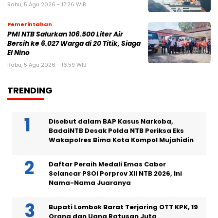
Rabu, 5 Agu 2026 - 17:26 WIB
Pemerintahan
PMI NTB Salurkan 106.500 Liter Air
Bersih ke 6.027 Warga di 20 Titik, Siaga
El Nino
Rabu, 5 Agu 2026 - 16:59 WIB
TRENDING
Disebut dalam BAP Kasus Narkoba,
BadaiNTB Desak Polda NTB Periksa Eks
Wakapolres Bima Kota Kompol Mujahidin
Daftar Peraih Medali Emas Cabor
Selancar PSOI Porprov XII NTB 2026, Ini
Nama-Nama Juaranya
Bupati Lombok Barat Terjaring OTT KPK, 19
Orang dan Uang Ratusan Juta