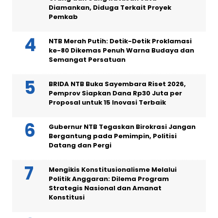
Diamankan, Diduga Terkait Proyek
Pemkab
NTB Merah Putih: Detik-Detik Proklamasi
ke-80 Dikemas Penuh Warna Budaya dan
Semangat Persatuan
BRIDA NTB Buka Sayembara Riset 2026,
Pemprov Siapkan Dana Rp30 Juta per
Proposal untuk 15 Inovasi Terbaik
Gubernur NTB Tegaskan Birokrasi Jangan
Bergantung pada Pemimpin, Politisi
Datang dan Pergi
Mengikis Konstitusionalisme Melalui
Politik Anggaran: Dilema Program
Strategis Nasional dan Amanat
Konstitusi