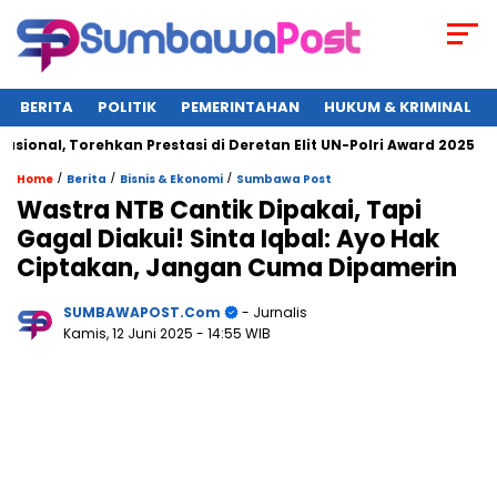
BERITA
POLITIK
PEMERINTAHAN
HUKUM & KRIMINAL
nal, Torehkan Prestasi di Deretan Elit UN-Polri Award 2025
/
/
/
Home
Berita
Bisnis & Ekonomi
Sumbawa Post
Wastra NTB Cantik Dipakai, Tapi
Gagal Diakui! Sinta Iqbal: Ayo Hak
Ciptakan, Jangan Cuma Dipamerin
SUMBAWAPOST.com
- Jurnalis
Kamis, 12 Juni 2025
- 14:55 WIB