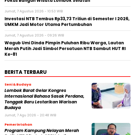
Fokus Bangun Wisata Lombok Selatan
Jumat, 7 Agustus 2026 - 10:53 WIB
Investasi NTB Tembus Rp33,73 Triliun di Semester I 2026,
UMKM Jadi Motor Utama Pertumbuhan
Jumat, 7 Agustus 2026 - 09:26 WIB
Wagub Umi Dinda Pimpin Puluhan Ribu Warga, Lautan
Merah Putih Jadi Simbol Persatuan NTB Sambut HUT RI
Ke-81
BERITA TERBARU
Seni & Budaya
Lombok Barat Gelar Kongres
Internasional Bahasa Sasak Perdana,
Tonggak Baru Lestarikan Warisan
Budaya
Jumat, 7 Agu 2026 - 20:48 WIB
Pemerintahan
Program Kampung Nelayan Merah