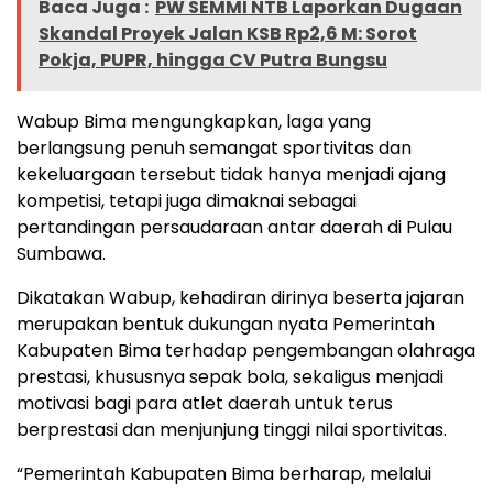
Baca Juga :
PW SEMMI NTB Laporkan Dugaan
Skandal Proyek Jalan KSB Rp2,6 M: Sorot
Pokja, PUPR, hingga CV Putra Bungsu
Wabup Bima mengungkapkan, laga yang
berlangsung penuh semangat sportivitas dan
kekeluargaan tersebut tidak hanya menjadi ajang
kompetisi, tetapi juga dimaknai sebagai
pertandingan persaudaraan antar daerah di Pulau
Sumbawa.
Dikatakan Wabup, kehadiran dirinya beserta jajaran
merupakan bentuk dukungan nyata Pemerintah
Kabupaten Bima terhadap pengembangan olahraga
prestasi, khususnya sepak bola, sekaligus menjadi
motivasi bagi para atlet daerah untuk terus
berprestasi dan menjunjung tinggi nilai sportivitas.
“Pemerintah Kabupaten Bima berharap, melalui