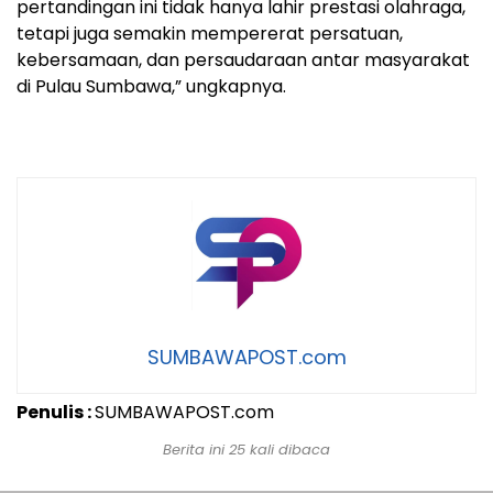
pertandingan ini tidak hanya lahir prestasi olahraga,
tetapi juga semakin mempererat persatuan,
kebersamaan, dan persaudaraan antar masyarakat
di Pulau Sumbawa,” ungkapnya.
SUMBAWAPOST.com
Penulis :
SUMBAWAPOST.com
Berita ini 25 kali dibaca