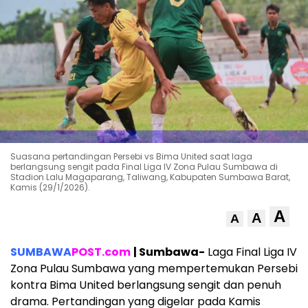
Suasana pertandingan Persebi vs Bima United saat laga
berlangsung sengit pada Final Liga IV Zona Pulau Sumbawa di
Stadion Lalu Magaparang, Taliwang, Kabupaten Sumbawa Barat,
Kamis (29/1/2026).
A
A
A
SUMBAWA
POST.com
| Sumbawa-
Laga Final Liga IV
Zona Pulau Sumbawa yang mempertemukan Persebi
kontra Bima United berlangsung sengit dan penuh
drama. Pertandingan yang digelar pada Kamis