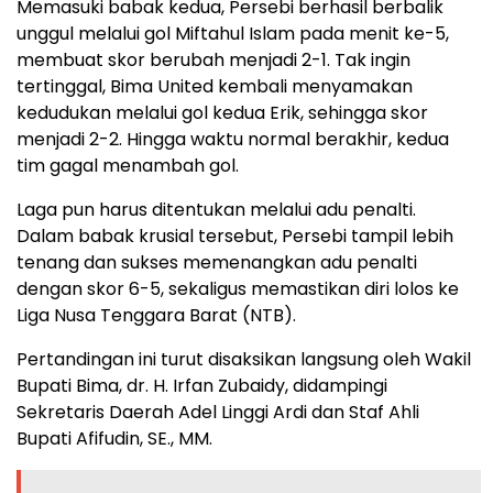
Memasuki babak kedua, Persebi berhasil berbalik
unggul melalui gol Miftahul Islam pada menit ke-5,
membuat skor berubah menjadi 2-1. Tak ingin
tertinggal, Bima United kembali menyamakan
kedudukan melalui gol kedua Erik, sehingga skor
menjadi 2-2. Hingga waktu normal berakhir, kedua
tim gagal menambah gol.
Laga pun harus ditentukan melalui adu penalti.
Dalam babak krusial tersebut, Persebi tampil lebih
tenang dan sukses memenangkan adu penalti
dengan skor 6-5, sekaligus memastikan diri lolos ke
Liga Nusa Tenggara Barat (NTB).
Pertandingan ini turut disaksikan langsung oleh Wakil
Bupati Bima, dr. H. Irfan Zubaidy, didampingi
Sekretaris Daerah Adel Linggi Ardi dan Staf Ahli
Bupati Afifudin, SE., MM.