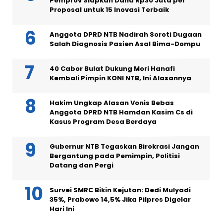
Pemprov Siapkan Dana Rp30 Juta per
Proposal untuk 15 Inovasi Terbaik
Anggota DPRD NTB Nadirah Soroti Dugaan
Salah Diagnosis Pasien Asal Bima-Dompu
40 Cabor Bulat Dukung Mori Hanafi
Kembali Pimpin KONI NTB, Ini Alasannya
Hakim Ungkap Alasan Vonis Bebas
Anggota DPRD NTB Hamdan Kasim Cs di
Kasus Program Desa Berdaya
Gubernur NTB Tegaskan Birokrasi Jangan
Bergantung pada Pemimpin, Politisi
Datang dan Pergi
Survei SMRC Bikin Kejutan: Dedi Mulyadi
35%, Prabowo 14,5% Jika Pilpres Digelar
Hari Ini