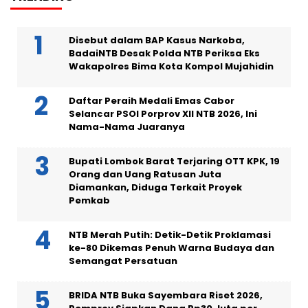
Disebut dalam BAP Kasus Narkoba,
BadaiNTB Desak Polda NTB Periksa Eks
Wakapolres Bima Kota Kompol Mujahidin
Daftar Peraih Medali Emas Cabor
Selancar PSOI Porprov XII NTB 2026, Ini
Nama-Nama Juaranya
Bupati Lombok Barat Terjaring OTT KPK, 19
Orang dan Uang Ratusan Juta
Diamankan, Diduga Terkait Proyek
Pemkab
NTB Merah Putih: Detik-Detik Proklamasi
ke-80 Dikemas Penuh Warna Budaya dan
Semangat Persatuan
BRIDA NTB Buka Sayembara Riset 2026,