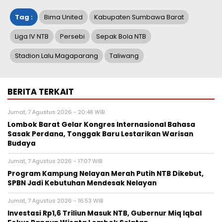
Tag :
Bima United
Kabupaten Sumbawa Barat
Liga IV NTB
Persebi
Sepak Bola NTB
Stadion Lalu Magaparang
Taliwang
BERITA TERKAIT
Jumat, 7 Agustus 2026 - 20:48 WIB
Lombok Barat Gelar Kongres Internasional Bahasa
Sasak Perdana, Tonggak Baru Lestarikan Warisan
Budaya
Jumat, 7 Agustus 2026 - 17:07 WIB
Program Kampung Nelayan Merah Putih NTB Dikebut,
SPBN Jadi Kebutuhan Mendesak Nelayan
Jumat, 7 Agustus 2026 - 16:53 WIB
Investasi Rp1,6 Triliun Masuk NTB, Gubernur Miq Iqbal