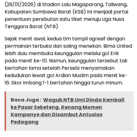
(29/01/2026) di Stadion Lalu Magaparang, Taliwang,
Kabupaten Sumbawa Barat (KSB) ini menjadi partai
penentuan perebutan satu tiket menuju Liga Nusa
Tenggara Barat (NTB).
Sejak menit awal, kedua tim tampil agresif dengan
permainan terbuka dan saling menekan. Bima United
lebih dulu membuka keunggulan melalui gol Erik
pada menit ke-10. Namun, keunggulan tersebut tak
bertahan lama setelah Persebi menyamakan
kedudukan lewat gol Ardian Muslim pada menit ke-
16. Skor imbang 1-1 bertahan hingga turun minum.
Baca Juga :
Wagub NTB Umi Dinda Kembali
ke Pasar Seketeng, Kenang Momen
Kampanye dan Disambut Antusias
Pedagang