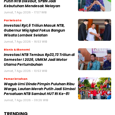
Putih NTB Dikebut, SPBN Jadi
Kebutuhan Mendesak Nelayan
Jumat, 7 Agu 2026 - 17:07 WIB
Pariwisata
Investasi Rp1,6 Triliun Masuk NTB,
Gubernur Miq Iqbal Fokus Bangun
Wisata Lombok Selatan
Jumat, 7 Agu 2026 - 16:53 WIB
Bisnis & Ekonomi
Investasi NTB Tembus Rp33,73 Triliun di
Semester I 2026, UMKM Jadi Motor
Utama Pertumbuhan
Jumat, 7 Agu 2026 - 10:53 WIB
Pemerintahan
Wagub Umi Dinda Pimpin Puluhan Ribu
Warga, Lautan Merah Putih Jadi Simbol
Persatuan NTB Sambut HUT RI Ke-81
Jumat, 7 Agu 2026 - 09:26 WIB
TRENDING