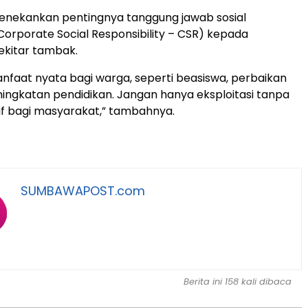
a menekankan pentingnya tanggung jawab sosial
orporate Social Responsibility – CSR) kepada
ekitar tambak.
nfaat nyata bagi warga, seperti beasiswa, perbaikan
eningkatan pendidikan. Jangan hanya eksploitasi tanpa
f bagi masyarakat,” tambahnya.
SUMBAWAPOST.com
Berita ini 158 kali dibaca