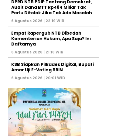
DPRD NTB PDIP Tantang Demokrat,
Audit Dana BTT Rp484 Miliar Tak
Perlu Ditolak Jika Tak Ada Masalah
6 Agustus 2026 | 22:19 WIB
Empat Rapergub NTB Dibedah
Kementerian Hukum, Apa Saja? Ini
Daftarnya
6 Agustus 2026 | 21:18 WIB
KSB Siapkan Pilkades Digital, Bupati
Amar Uji E-Voting BRIN
6 Agustus 2026 | 20:01 WIB