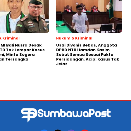
 Kriminal
Hukum & Kriminal
MI Bali Nusra Desak
Usai Divonis Bebas, Anggota
NTB Tak Lempar Kasus
DPRD NTB Hamdan Kasim
i, Minta Segera
Sebut Semua Sesuai Fakta
an Tersangka
Persidangan, Acip: Kasus Tak
Jelas