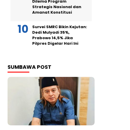
Dilema Program
Strategis Nasional dan
Amanat Konstitusi
Survei SMRC Bikin Kejutan:
Dedi Mulyadi 35%,
Prabowo 14,5% Jika
Pilpres Digelar Hari Ini
SUMBAWA POST