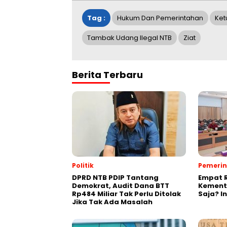
Tag :
Hukum Dan Pemerintahan
Ket
Tambak Udang Ilegal NTB
Ziat
Berita Terbaru
Politik
Pemeri
DPRD NTB PDIP Tantang
Empat 
Demokrat, Audit Dana BTT
Kement
Rp484 Miliar Tak Perlu Ditolak
Saja? I
Jika Tak Ada Masalah