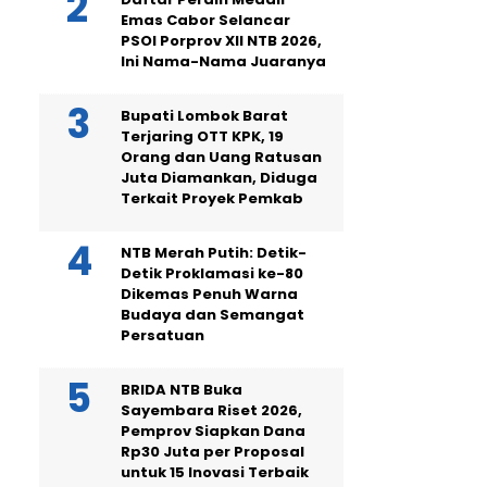
Emas Cabor Selancar
PSOI Porprov XII NTB 2026,
Ini Nama-Nama Juaranya
Bupati Lombok Barat
Terjaring OTT KPK, 19
Orang dan Uang Ratusan
Juta Diamankan, Diduga
Terkait Proyek Pemkab
NTB Merah Putih: Detik-
Detik Proklamasi ke-80
Dikemas Penuh Warna
Budaya dan Semangat
Persatuan
BRIDA NTB Buka
Sayembara Riset 2026,
Pemprov Siapkan Dana
Rp30 Juta per Proposal
untuk 15 Inovasi Terbaik