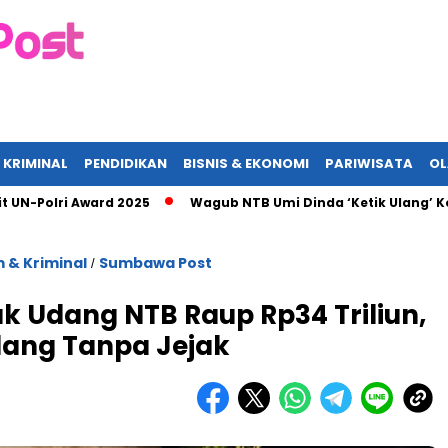
 KRIMINAL
PENDIDIKAN
BISNIS & EKONOMI
PARIWISATA
O
lri Award 2025
Wagub NTB Umi Dinda ‘Ketik Ulang’ Komitmen
 & Kriminal
Sumbawa Post
/
k Udang NTB Raup Rp34 Triliun,
ilang Tanpa Jejak