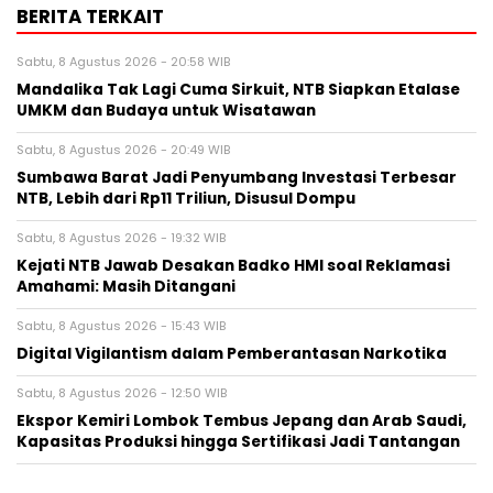
BERITA TERKAIT
Sabtu, 8 Agustus 2026 - 20:58 WIB
Mandalika Tak Lagi Cuma Sirkuit, NTB Siapkan Etalase
UMKM dan Budaya untuk Wisatawan
Sabtu, 8 Agustus 2026 - 20:49 WIB
Sumbawa Barat Jadi Penyumbang Investasi Terbesar
NTB, Lebih dari Rp11 Triliun, Disusul Dompu
Sabtu, 8 Agustus 2026 - 19:32 WIB
Kejati NTB Jawab Desakan Badko HMI soal Reklamasi
Amahami: Masih Ditangani
Sabtu, 8 Agustus 2026 - 15:43 WIB
Digital Vigilantism dalam Pemberantasan Narkotika
Sabtu, 8 Agustus 2026 - 12:50 WIB
Ekspor Kemiri Lombok Tembus Jepang dan Arab Saudi,
Kapasitas Produksi hingga Sertifikasi Jadi Tantangan