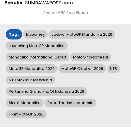
Penulis :
SUMBAWAPOST.com
Berita ini 59 kali dibaca
Tag :
InJourney
Jadwal MotoGP Mandalika 2026
Launching MotoGP Mandalika
Mandalika International Circuit
MotoGP Indonesia
MotoGP Mandalika 2026
MotoGP Oktober 2026
NTB
NTB Makmur Mendunia
Pertamina Grand Prix Of Indonesia 2026
Sirkuit Mandalika
Sport Tourism Indonesia
Tiket MotoGP 2026