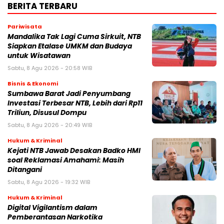
BERITA TERBARU
Pariwisata
Mandalika Tak Lagi Cuma Sirkuit, NTB
Siapkan Etalase UMKM dan Budaya
untuk Wisatawan
Sabtu, 8 Agu 2026 - 20:58 WIB
Bisnis & Ekonomi
Sumbawa Barat Jadi Penyumbang
Investasi Terbesar NTB, Lebih dari Rp11
Triliun, Disusul Dompu
Sabtu, 8 Agu 2026 - 20:49 WIB
Hukum & Kriminal
Kejati NTB Jawab Desakan Badko HMI
soal Reklamasi Amahami: Masih
Ditangani
Sabtu, 8 Agu 2026 - 19:32 WIB
Hukum & Kriminal
Digital Vigilantism dalam
Pemberantasan Narkotika