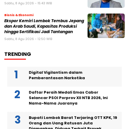
Sabtu, 8 Agu 2026 - 15:43 WIB
Bisnis & Ekonomi
Ekspor Kemiri Lombok Tembus Jepang
dan Arab Saudi, Kapasitas Produksi
hingga Sertifikasi Jadi Tantangan
Sabtu, 8 Agu 2026 - 12:50 WIB
TRENDING
Digital Vigilantism dalam
Pemberantasan Narkotika
Daftar Peraih Medali Emas Cabor
Selancar PSOI Porprov XII NTB 2026, Ini
Nama-Nama Juaranya
Bupati Lombok Barat Terjaring OTT KPK, 19
Orang dan Uang Ratusan Juta
Diamankan, Diduga Terkait Proyek