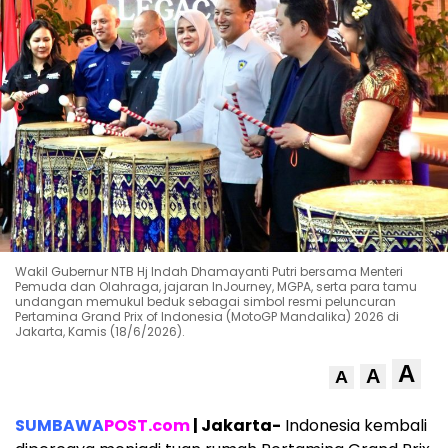
Wakil Gubernur NTB Hj Indah Dhamayanti Putri bersama Menteri
Pemuda dan Olahraga, jajaran InJourney, MGPA, serta para tamu
undangan memukul beduk sebagai simbol resmi peluncuran
Pertamina Grand Prix of Indonesia (MotoGP Mandalika) 2026 di
Jakarta, Kamis (18/6/2026).
A
A
A
SUMBAWA
POST.com
| Jakarta-
Indonesia kembali