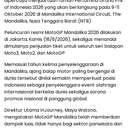
dipercaya menjadi tuan rumah Pertamina Grand Prix
of Indonesia 2026 yang akan berlangsung pada 9-11
Oktober 2026 di Mandalika International Circuit, The
Mandalika, Nusa Tenggara Barat (NTB).
Peluncuran resmi MotoGP Mandalika 2026 dilakukan
di Jakarta, Kamis (18/6/2026), sekaligus menandai
dimulainya penjualan tiket untuk seluruh seri balapan
Moto3, Moto2, dan MotoGP.
Memasuki tahun kelima penyelenggaraan di
Mandalika, ajang balap motor paling bergengsi di
dunia tersebut dinilai semakin memperkuat posisi
Indonesia sebagai penyelenggara event olahraga
internasional berkelas dunia sekaligus sarana
promosi nasional di panggung global.
Direktur Utama InJourney, Maya Watono,
mengatakan MotoGP Mandalika telah memberikan
dampak luas, tidak hanya bagi sektor pariwisata dan