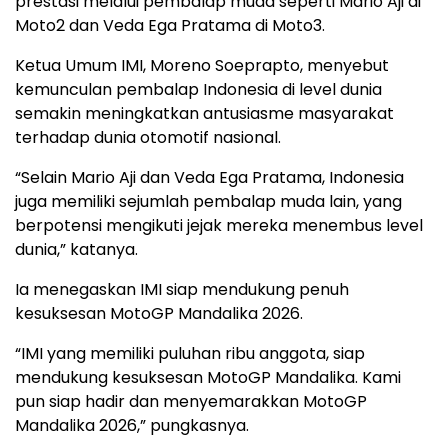
prestasi melalui pembalap muda seperti Mario Aji di
Moto2 dan Veda Ega Pratama di Moto3.
Ketua Umum IMI, Moreno Soeprapto, menyebut
kemunculan pembalap Indonesia di level dunia
semakin meningkatkan antusiasme masyarakat
terhadap dunia otomotif nasional.
“Selain Mario Aji dan Veda Ega Pratama, Indonesia
juga memiliki sejumlah pembalap muda lain, yang
berpotensi mengikuti jejak mereka menembus level
dunia,” katanya.
Ia menegaskan IMI siap mendukung penuh
kesuksesan MotoGP Mandalika 2026.
“IMI yang memiliki puluhan ribu anggota, siap
mendukung kesuksesan MotoGP Mandalika. Kami
pun siap hadir dan menyemarakkan MotoGP
Mandalika 2026,” pungkasnya.