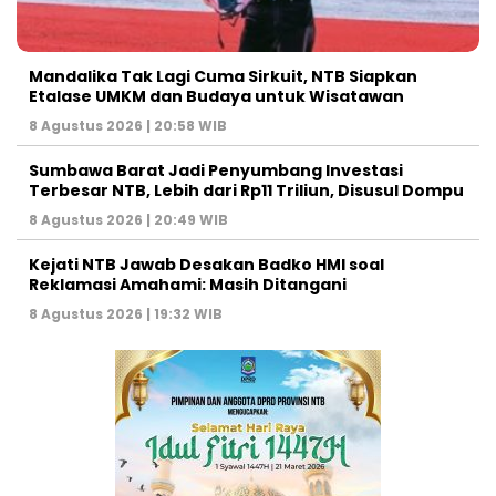
Mandalika Tak Lagi Cuma Sirkuit, NTB Siapkan
Etalase UMKM dan Budaya untuk Wisatawan
8 Agustus 2026 | 20:58 WIB
Sumbawa Barat Jadi Penyumbang Investasi
Terbesar NTB, Lebih dari Rp11 Triliun, Disusul Dompu
8 Agustus 2026 | 20:49 WIB
Kejati NTB Jawab Desakan Badko HMI soal
Reklamasi Amahami: Masih Ditangani
8 Agustus 2026 | 19:32 WIB