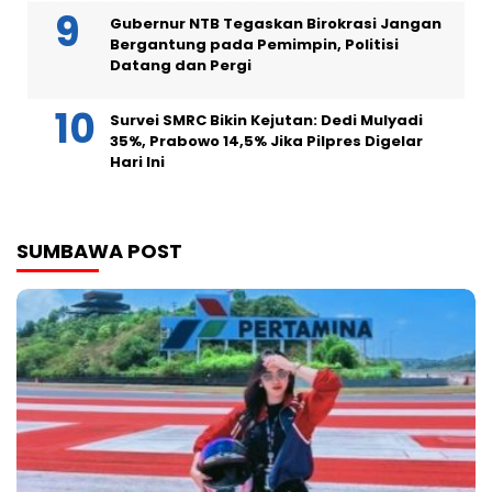
Gubernur NTB Tegaskan Birokrasi Jangan
Bergantung pada Pemimpin, Politisi
Datang dan Pergi
Survei SMRC Bikin Kejutan: Dedi Mulyadi
35%, Prabowo 14,5% Jika Pilpres Digelar
Hari Ini
SUMBAWA POST