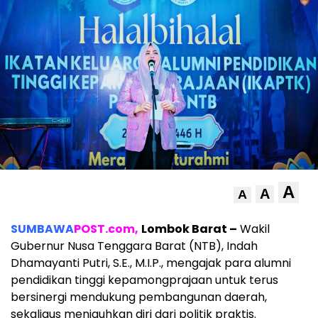
A
A
A
SUMBAWA
POST.com,
Lombok Barat –
Wakil
Gubernur Nusa Tenggara Barat (NTB), Indah
Dhamayanti Putri, S.E., M.I.P., mengajak para alumni
pendidikan tinggi kepamongprajaan untuk terus
bersinergi mendukung pembangunan daerah,
sekaligus menjauhkan diri dari politik praktis.