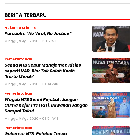
BERITA TERBARU
Hukum & Kriminal
Paradoks “No Viral, No Justice”
Minggu, 9 Agu 2026 - 15:07 WIB
Pemerintahan
Sekda NTB Sebut Manajemen Risiko
seperti VAR, Biar Tak Salah Kasih
‘Kartu Merah’
Minggu, 9 Agu 2026 - 10:04 WIB
Pemerintahan
Wagub NTB Sentil Pejabat: Jangan
Cuma Kejar Prestasi, Bawahan Jangan
Sampai Takut
Minggu, 9 Agu 2026 - 09:54 WIB
Pemerintahan
Gubernur NTB: Pejabat Tanpa