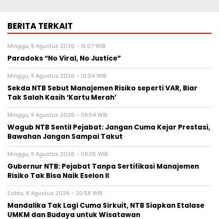
BERITA TERKAIT
Minggu, 9 Agustus 2026 - 15:07 WIB
Paradoks “No Viral, No Justice”
Minggu, 9 Agustus 2026 - 10:04 WIB
Sekda NTB Sebut Manajemen Risiko seperti VAR, Biar
Tak Salah Kasih ‘Kartu Merah’
Minggu, 9 Agustus 2026 - 09:54 WIB
Wagub NTB Sentil Pejabat: Jangan Cuma Kejar Prestasi,
Bawahan Jangan Sampai Takut
Minggu, 9 Agustus 2026 - 09:05 WIB
Gubernur NTB: Pejabat Tanpa Sertifikasi Manajemen
Risiko Tak Bisa Naik Eselon II
Sabtu, 8 Agustus 2026 - 20:58 WIB
Mandalika Tak Lagi Cuma Sirkuit, NTB Siapkan Etalase
UMKM dan Budaya untuk Wisatawan