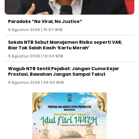
Paradoks “No Viral, No Justice”
9 Agustus 2026 | 15:07 WIB
Sekda NTB Sebut Manajemen Risiko seperti VAR,
Biar Tak Salah Kasih ‘Kartu Merah’
9 Agustus 2026 | 10:04 WIB
Wagub NTB Sentil Pejabat: Jangan Cuma Kejar
Prestasi, Bawahan Jangan Sampai Takut
9 Agustus 2026 | 09:54 WIB