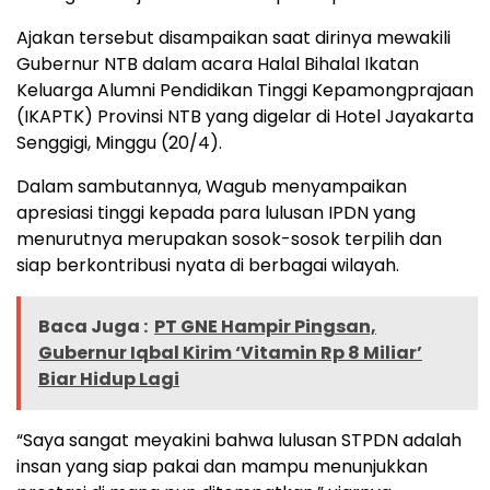
Ajakan tersebut disampaikan saat dirinya mewakili
Gubernur NTB dalam acara Halal Bihalal Ikatan
Keluarga Alumni Pendidikan Tinggi Kepamongprajaan
(IKAPTK) Provinsi NTB yang digelar di Hotel Jayakarta
Senggigi, Minggu (20/4).
Dalam sambutannya, Wagub menyampaikan
apresiasi tinggi kepada para lulusan IPDN yang
menurutnya merupakan sosok-sosok terpilih dan
siap berkontribusi nyata di berbagai wilayah.
Baca Juga :
PT GNE Hampir Pingsan,
Gubernur Iqbal Kirim ‘Vitamin Rp 8 Miliar’
Biar Hidup Lagi
“Saya sangat meyakini bahwa lulusan STPDN adalah
insan yang siap pakai dan mampu menunjukkan