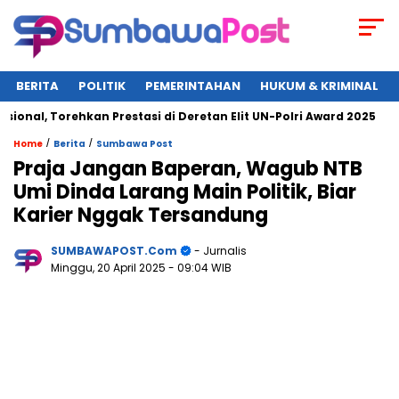
BERITA
POLITIK
PEMERINTAHAN
HUKUM & KRIMINAL
l, Torehkan Prestasi di Deretan Elit UN-Polri Award 2025
W
/
/
Home
Berita
Sumbawa Post
Praja Jangan Baperan, Wagub NTB
Umi Dinda Larang Main Politik, Biar
Karier Nggak Tersandung
SUMBAWAPOST.com
- Jurnalis
Minggu, 20 April 2025
- 09:04 WIB