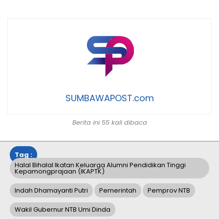
SUMBAWAPOST.com
Berita ini 55 kali dibaca
Tag :
Halal Bihalal Ikatan Keluarga Alumni Pendidikan Tinggi
Kepamongprajaan (IKAPTK)
Indah Dhamayanti Putri
Pemerintah
Pemprov NTB
Wakil Gubernur NTB Umi Dinda