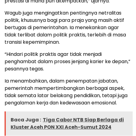
prestasi di mana pun ditempatkan,” ujarnya.
Wagub juga mengingatkan pentingnya netralitas
politik, khususnya bagi para praja yang masih aktif
bertugas di pemerintahan. Ia menekankan agar
tidak terlibat dalam politik praktis, terlebih di masa
transisi kepemimpinan.
“Hindari politik praktis agar tidak menjadi
penghambat dalam proses jenjang karier ke depan,”
pesannya tegas.
Ia menambahkan, dalam penempatan jabatan,
pemerintah mempertimbangkan berbagai aspek,
tidak semata latar belakang pendidikan, tetapi juga
pengalaman kerja dan kedewasaan emosional.
Baca Juga :
Tiga Cabor NTB Siap Berlaga di
Kluster Aceh PON XXI Aceh-Sumut 2024