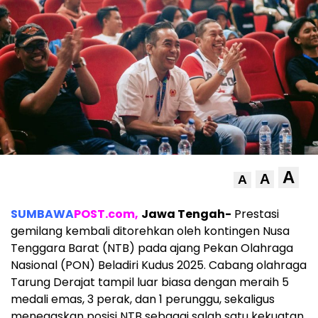
A
A
A
SUMBAWA
POST.com,
Jawa Tengah-
Prestasi
gemilang kembali ditorehkan oleh kontingen Nusa
Tenggara Barat (NTB) pada ajang Pekan Olahraga
Nasional (PON) Beladiri Kudus 2025. Cabang olahraga
Tarung Derajat tampil luar biasa dengan meraih 5
medali emas, 3 perak, dan 1 perunggu, sekaligus
menegaskan posisi NTB sebagai salah satu kekuatan