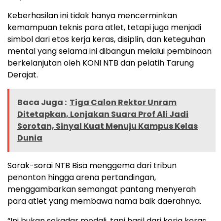
Keberhasilan ini tidak hanya mencerminkan
kemampuan teknis para atlet, tetapi juga menjadi
simbol dari etos kerja keras, disiplin, dan keteguhan
mental yang selama ini dibangun melalui pembinaan
berkelanjutan oleh KONI NTB dan pelatih Tarung
Derajat.
Baca Juga :
Tiga Calon Rektor Unram
Ditetapkan, Lonjakan Suara Prof Ali Jadi
Sorotan, Sinyal Kuat Menuju Kampus Kelas
Dunia
Sorak-sorai NTB Bisa menggema dari tribun
penonton hingga arena pertandingan,
menggambarkan semangat pantang menyerah
para atlet yang membawa nama baik daerahnya.
“Ini bukan sekadar medali, tapi hasil dari kerja keras,