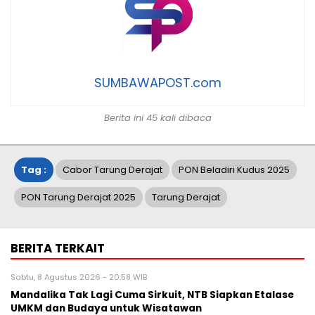
SUMBAWAPOST.com
Berita ini 45 kali dibaca
Tag :
Cabor Tarung Derajat
PON Beladiri Kudus 2025
PON Tarung Derajat 2025
Tarung Derajat
BERITA TERKAIT
Sabtu, 8 Agustus 2026 - 20:58 WIB
Mandalika Tak Lagi Cuma Sirkuit, NTB Siapkan Etalase
UMKM dan Budaya untuk Wisatawan