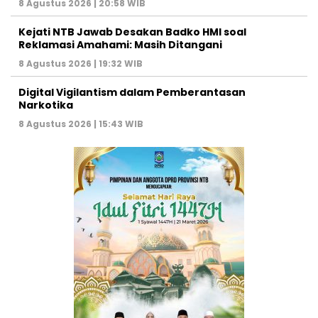
8 Agustus 2026 | 20:58 WIB
Kejati NTB Jawab Desakan Badko HMI soal
Reklamasi Amahami: Masih Ditangani
8 Agustus 2026 | 19:32 WIB
Digital Vigilantism dalam Pemberantasan
Narkotika
8 Agustus 2026 | 15:43 WIB