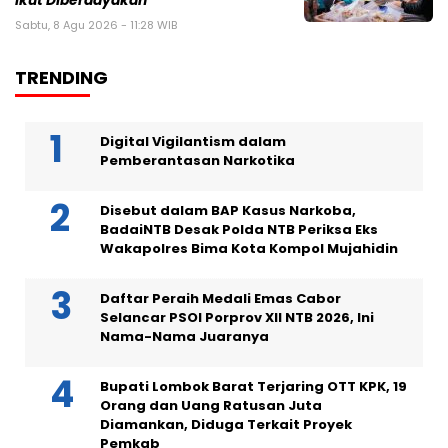
Ikut Diberdayakan
Sabtu, 8 Agu 2026 - 11:28 WIB
TRENDING
Digital Vigilantism dalam
Pemberantasan Narkotika
Disebut dalam BAP Kasus Narkoba,
BadaiNTB Desak Polda NTB Periksa Eks
Wakapolres Bima Kota Kompol Mujahidin
Daftar Peraih Medali Emas Cabor
Selancar PSOI Porprov XII NTB 2026, Ini
Nama-Nama Juaranya
Bupati Lombok Barat Terjaring OTT KPK, 19
Orang dan Uang Ratusan Juta
Diamankan, Diduga Terkait Proyek
Pemkab