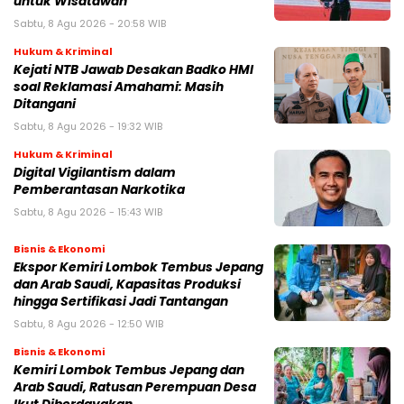
untuk Wisatawan
Sabtu, 8 Agu 2026 - 20:58 WIB
Hukum & Kriminal
Kejati NTB Jawab Desakan Badko HMI
soal Reklamasi Amahami: Masih
Ditangani
Sabtu, 8 Agu 2026 - 19:32 WIB
Hukum & Kriminal
Digital Vigilantism dalam
Pemberantasan Narkotika
Sabtu, 8 Agu 2026 - 15:43 WIB
Bisnis & Ekonomi
Ekspor Kemiri Lombok Tembus Jepang
dan Arab Saudi, Kapasitas Produksi
hingga Sertifikasi Jadi Tantangan
Sabtu, 8 Agu 2026 - 12:50 WIB
Bisnis & Ekonomi
Kemiri Lombok Tembus Jepang dan
Arab Saudi, Ratusan Perempuan Desa