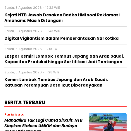
Sabtu, 8 Agustus 2026 - 19:32 WIB
Kejati NTB Jawab Desakan Badko HMI soal Reklamasi
Amahami: Masih Ditangani
Sabtu, 8 Agustus 2026 - 15:43 WIB
Digital Vigilantism dalam Pemberantasan Narkotika
Sabtu, 8 Agustus 2026 - 12:50 WIB
Ekspor Kemiri Lombok Tembus Jepang dan Arab Saudi,
Kapasitas Produksi hingga Sertifikasi Jadi Tantangan
Sabtu, 8 Agustus 2026 - 11:28 WIB
Kemiri Lombok Tembus Jepang dan Arab Saudi,
Ratusan Perempuan Desa Ikut Diberdayakan
BERITA TERBARU
Pariwisata
Mandalika Tak Lagi Cuma Sirkuit, NTB
Siapkan Etalase UMKM dan Budaya