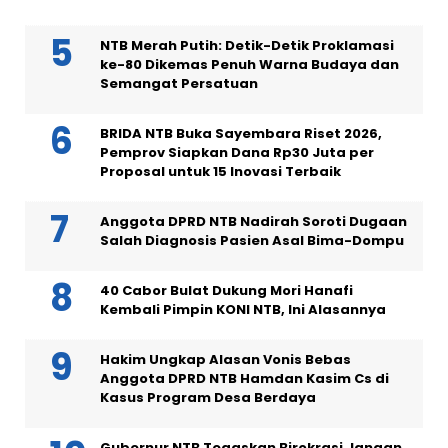
NTB Merah Putih: Detik-Detik Proklamasi
ke-80 Dikemas Penuh Warna Budaya dan
Semangat Persatuan
BRIDA NTB Buka Sayembara Riset 2026,
Pemprov Siapkan Dana Rp30 Juta per
Proposal untuk 15 Inovasi Terbaik
Anggota DPRD NTB Nadirah Soroti Dugaan
Salah Diagnosis Pasien Asal Bima-Dompu
40 Cabor Bulat Dukung Mori Hanafi
Kembali Pimpin KONI NTB, Ini Alasannya
Hakim Ungkap Alasan Vonis Bebas
Anggota DPRD NTB Hamdan Kasim Cs di
Kasus Program Desa Berdaya
Gubernur NTB Tegaskan Birokrasi Jangan