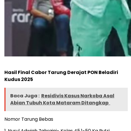
Hasil Final Cabor Tarung Derajat PON Beladiri
Kudus 2025
Baca Juga :
Residivis Kasus Narkoba Asal
Abian Tubuh Kota Mataram Ditangkap
Nomor Tarung Bebas
1. Nurul Adwiah Zahraini- Kelas 45,1-50 Kg Putri