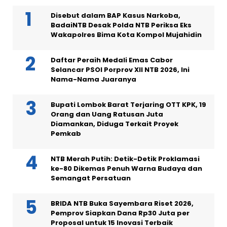
Disebut dalam BAP Kasus Narkoba,
BadaiNTB Desak Polda NTB Periksa Eks
Wakapolres Bima Kota Kompol Mujahidin
Daftar Peraih Medali Emas Cabor
Selancar PSOI Porprov XII NTB 2026, Ini
Nama-Nama Juaranya
Bupati Lombok Barat Terjaring OTT KPK, 19
Orang dan Uang Ratusan Juta
Diamankan, Diduga Terkait Proyek
Pemkab
NTB Merah Putih: Detik-Detik Proklamasi
ke-80 Dikemas Penuh Warna Budaya dan
Semangat Persatuan
BRIDA NTB Buka Sayembara Riset 2026,
Pemprov Siapkan Dana Rp30 Juta per
Proposal untuk 15 Inovasi Terbaik