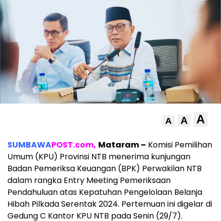
A
A
A
SUMBAWA
POST.com,
Mataram –
Komisi Pemilihan
Umum (KPU) Provinsi NTB menerima kunjungan
Badan Pemeriksa Keuangan (BPK) Perwakilan NTB
dalam rangka Entry Meeting Pemeriksaan
Pendahuluan atas Kepatuhan Pengelolaan Belanja
Hibah Pilkada Serentak 2024. Pertemuan ini digelar di
Gedung C Kantor KPU NTB pada Senin (29/7).