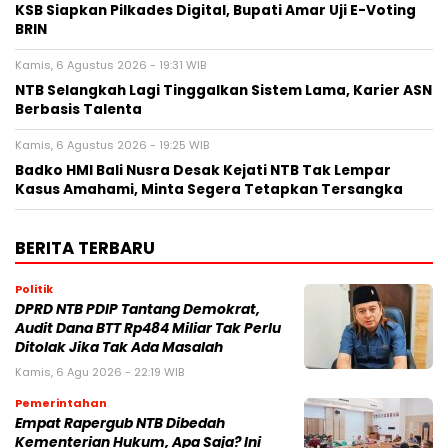
KSB Siapkan Pilkades Digital, Bupati Amar Uji E-Voting
BRIN
Kamis, 6 Agustus 2026 - 19:31 WIB
NTB Selangkah Lagi Tinggalkan Sistem Lama, Karier ASN
Berbasis Talenta
Kamis, 6 Agustus 2026 - 19:25 WIB
Badko HMI Bali Nusra Desak Kejati NTB Tak Lempar
Kasus Amahami, Minta Segera Tetapkan Tersangka
BERITA TERBARU
Politik
DPRD NTB PDIP Tantang Demokrat,
Audit Dana BTT Rp484 Miliar Tak Perlu
Ditolak Jika Tak Ada Masalah
Kamis, 6 Agu 2026 - 22:19 WIB
Pemerintahan
Empat Rapergub NTB Dibedah
Kementerian Hukum, Apa Saja? Ini