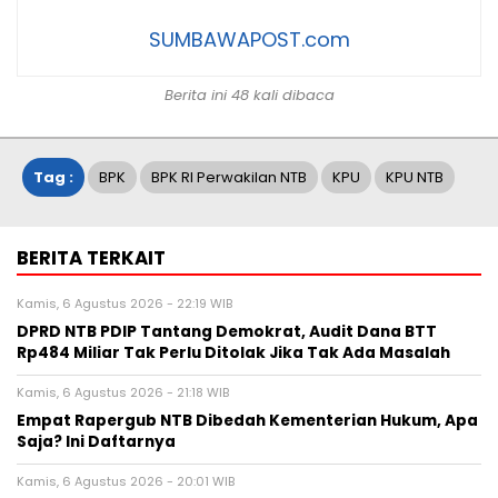
SUMBAWAPOST.com
Berita ini 48 kali dibaca
Tag :
BPK
BPK RI Perwakilan NTB
KPU
KPU NTB
BERITA TERKAIT
Kamis, 6 Agustus 2026 - 22:19 WIB
DPRD NTB PDIP Tantang Demokrat, Audit Dana BTT
Rp484 Miliar Tak Perlu Ditolak Jika Tak Ada Masalah
Kamis, 6 Agustus 2026 - 21:18 WIB
Empat Rapergub NTB Dibedah Kementerian Hukum, Apa
Saja? Ini Daftarnya
Kamis, 6 Agustus 2026 - 20:01 WIB