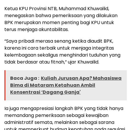
Ketua KPU Provinsi NTB, Muhammad Khuwailid,
menegaskan bahwa pemeriksaan yang dilakukan
BPK merupakan momen penting bagi KPU untuk
terus menjaga akuntabilitas.
“Saya pribadi merasa senang ketika diaudit BPK,
karena ini cara terbaik untuk menjaga integritas
kelembagaan sekaligus menghindari tuduhan yang
tidak berdasar atau fitnah,” ujar Khuwailid.
Baca Juga :
Kuliah Jurusan Apa? Mahasiswa
Bima di Mataram Ketahuan Ambil
Konsentrasi ‘Dagang Ganja'
Ia juga mengapresiasi langkah BPK yang tidak hanya
memandang pemeriksaan sebagai kewajiban
administratif semata, melainkan sebagai sarana
untuk memperkuat budaya kepatuhan pada regulasi