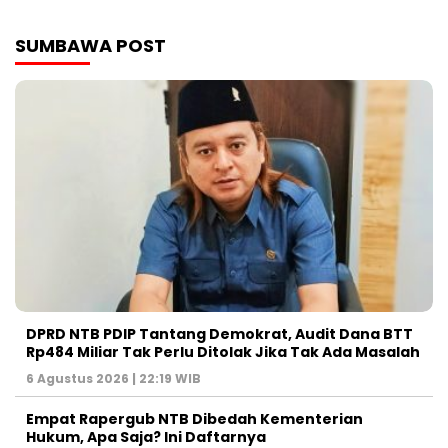
SUMBAWA POST
DPRD NTB PDIP Tantang Demokrat, Audit Dana BTT
Rp484 Miliar Tak Perlu Ditolak Jika Tak Ada Masalah
6 Agustus 2026 | 22:19 WIB
Empat Rapergub NTB Dibedah Kementerian
Hukum, Apa Saja? Ini Daftarnya