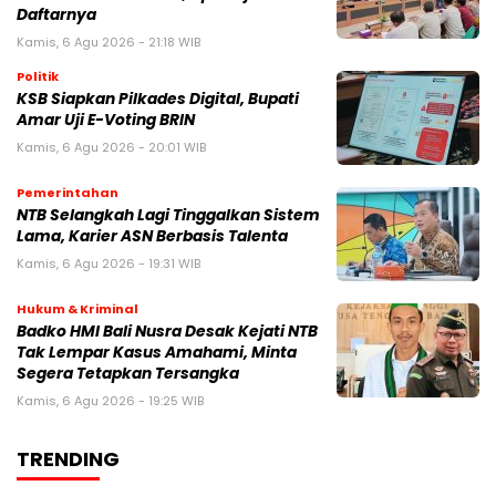
Daftarnya
Kamis, 6 Agu 2026 - 21:18 WIB
Politik
KSB Siapkan Pilkades Digital, Bupati
Amar Uji E-Voting BRIN
Kamis, 6 Agu 2026 - 20:01 WIB
Pemerintahan
NTB Selangkah Lagi Tinggalkan Sistem
Lama, Karier ASN Berbasis Talenta
Kamis, 6 Agu 2026 - 19:31 WIB
Hukum & Kriminal
Badko HMI Bali Nusra Desak Kejati NTB
Tak Lempar Kasus Amahami, Minta
Segera Tetapkan Tersangka
Kamis, 6 Agu 2026 - 19:25 WIB
TRENDING