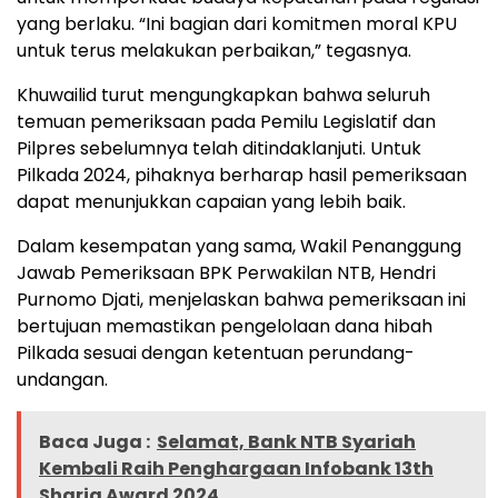
yang berlaku. “Ini bagian dari komitmen moral KPU
untuk terus melakukan perbaikan,” tegasnya.
Khuwailid turut mengungkapkan bahwa seluruh
temuan pemeriksaan pada Pemilu Legislatif dan
Pilpres sebelumnya telah ditindaklanjuti. Untuk
Pilkada 2024, pihaknya berharap hasil pemeriksaan
dapat menunjukkan capaian yang lebih baik.
Dalam kesempatan yang sama, Wakil Penanggung
Jawab Pemeriksaan BPK Perwakilan NTB, Hendri
Purnomo Djati, menjelaskan bahwa pemeriksaan ini
bertujuan memastikan pengelolaan dana hibah
Pilkada sesuai dengan ketentuan perundang-
undangan.
Baca Juga :
Selamat, Bank NTB Syariah
Kembali Raih Penghargaan Infobank 13th
Sharia Award 2024