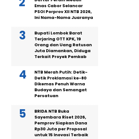
Emas Cabor Selancar
PSOI Porprov XII NTB 2026,
Ini Nama-Nama Juaranya
Bupati Lombok Barat
Terjaring OTT KPK, 19
Orang dan Uang Ratusan
Juta Diamankan, Diduga
Terkait Proyek Pemkab
NTB Merah Putih: Detik-
Detik Proklamasi ke-80
Dikemas Penuh Warna
Budaya dan Semangat
Persatuan
BRIDA NTB Buka
Sayembara Riset 2026,
Pemprov Siapkan Dana
Rp30 Juta per Proposal
untuk 15 Inovasi Terbaik