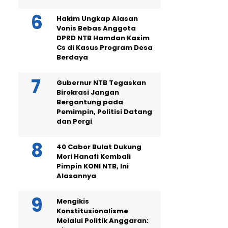
Hakim Ungkap Alasan
Vonis Bebas Anggota
DPRD NTB Hamdan Kasim
Cs di Kasus Program Desa
Berdaya
Gubernur NTB Tegaskan
Birokrasi Jangan
Bergantung pada
Pemimpin, Politisi Datang
dan Pergi
40 Cabor Bulat Dukung
Mori Hanafi Kembali
Pimpin KONI NTB, Ini
Alasannya
Mengikis
Konstitusionalisme
Melalui Politik Anggaran: