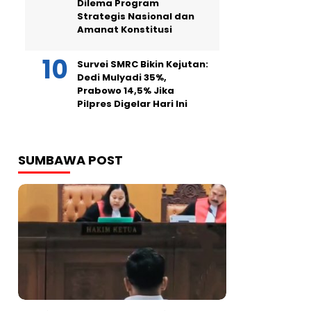
Dilema Program
Strategis Nasional dan
Amanat Konstitusi
Survei SMRC Bikin Kejutan:
Dedi Mulyadi 35%,
Prabowo 14,5% Jika
Pilpres Digelar Hari Ini
SUMBAWA POST