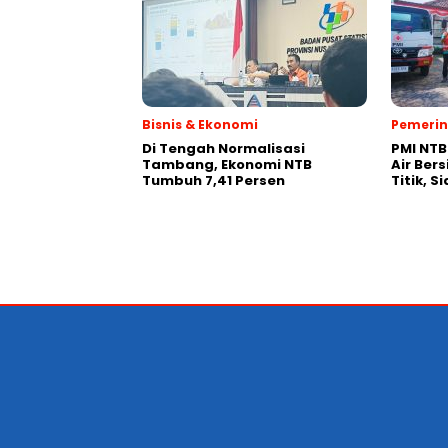
Bisnis & Ekonomi
Pemeri
Di Tengah Normalisasi
PMI NTB
Tambang, Ekonomi NTB
Air Bers
Tumbuh 7,41 Persen
Titik, S