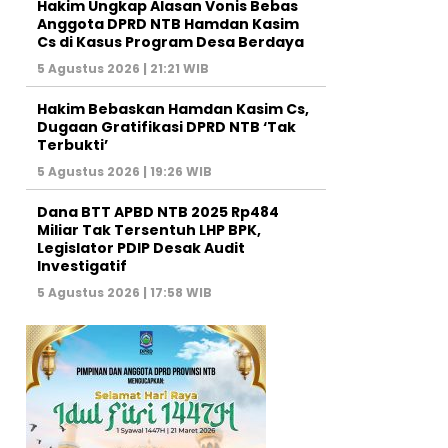
Hakim Ungkap Alasan Vonis Bebas
Anggota DPRD NTB Hamdan Kasim
Cs di Kasus Program Desa Berdaya
5 Agustus 2026 | 21:21 WIB
Hakim Bebaskan Hamdan Kasim Cs,
Dugaan Gratifikasi DPRD NTB ‘Tak
Terbukti’
5 Agustus 2026 | 19:26 WIB
Dana BTT APBD NTB 2025 Rp484
Miliar Tak Tersentuh LHP BPK,
Legislator PDIP Desak Audit
Investigatif
5 Agustus 2026 | 17:58 WIB