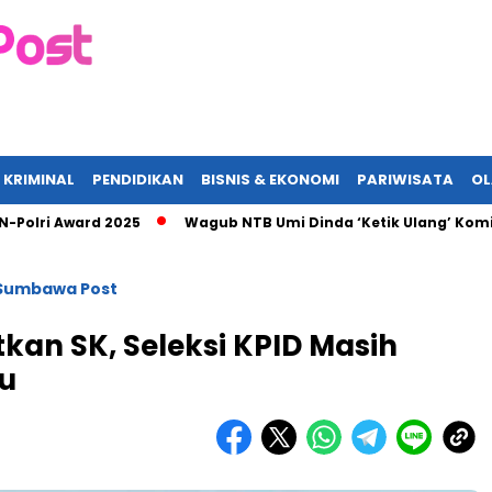
 KRIMINAL
PENDIDIKAN
BISNIS & EKONOMI
PARIWISATA
O
 Award 2025
Wagub NTB Umi Dinda ‘Ketik Ulang’ Komitmen AS
Sumbawa Post
kan SK, Seleksi KPID Masih
u