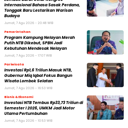
Internasional Bahasa Sasak Perdana,
Tonggak Baru Lestarikan Warisan
Budaya
Jumat, 7 Agu 2026 - 20:48 WIB
Pemerintahan
Program Kampung Nelayan Merah
Putih NTB Dikebut, SPBN Jadi
Kebutuhan Mendesak Nelayan
Jumat, 7 Agu 2026 - 17:07 WIB
Pariwisata
Investasi Rp1,6 Triliun Masuk NTB,
Gubernur Miq Iqbal Fokus Bangun
Wisata Lombok Selatan
Jumat, 7 Agu 2026 - 16:53 WIB
Bisnis & Ekonomi
Investasi NTB Tembus Rp33,73 Triliun di
Semester I 2026, UMKM Jadi Motor
Utama Pertumbuhan
Jumat, 7 Agu 2026 - 10:53 WIB