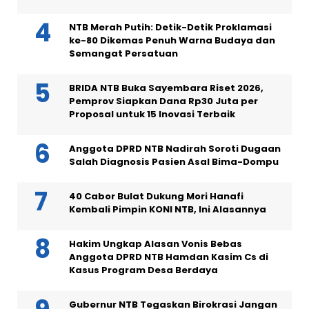
NTB Merah Putih: Detik-Detik Proklamasi
ke-80 Dikemas Penuh Warna Budaya dan
Semangat Persatuan
BRIDA NTB Buka Sayembara Riset 2026,
Pemprov Siapkan Dana Rp30 Juta per
Proposal untuk 15 Inovasi Terbaik
Anggota DPRD NTB Nadirah Soroti Dugaan
Salah Diagnosis Pasien Asal Bima-Dompu
40 Cabor Bulat Dukung Mori Hanafi
Kembali Pimpin KONI NTB, Ini Alasannya
Hakim Ungkap Alasan Vonis Bebas
Anggota DPRD NTB Hamdan Kasim Cs di
Kasus Program Desa Berdaya
Gubernur NTB Tegaskan Birokrasi Jangan