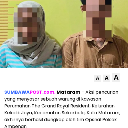
A
A
A
SUMBAWA
POST.com,
Mataram
– Aksi pencurian
yang menyasar sebuah warung di kawasan
Perumahan The Grand Royal Resident, Kelurahan
Kekalik Jaya, Kecamatan Sekarbela, Kota Mataram,
akhirnya berhasil diungkap oleh tim Opsnal Polsek
Ampenan.