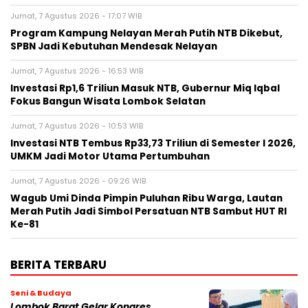
Jumat, 7 Agustus 2026 - 17:07 WIB
Program Kampung Nelayan Merah Putih NTB Dikebut,
SPBN Jadi Kebutuhan Mendesak Nelayan
Jumat, 7 Agustus 2026 - 16:53 WIB
Investasi Rp1,6 Triliun Masuk NTB, Gubernur Miq Iqbal
Fokus Bangun Wisata Lombok Selatan
Jumat, 7 Agustus 2026 - 10:53 WIB
Investasi NTB Tembus Rp33,73 Triliun di Semester I 2026,
UMKM Jadi Motor Utama Pertumbuhan
Jumat, 7 Agustus 2026 - 09:26 WIB
Wagub Umi Dinda Pimpin Puluhan Ribu Warga, Lautan
Merah Putih Jadi Simbol Persatuan NTB Sambut HUT RI
Ke-81
BERITA TERBARU
Seni & Budaya
Lombok Barat Gelar Kongres