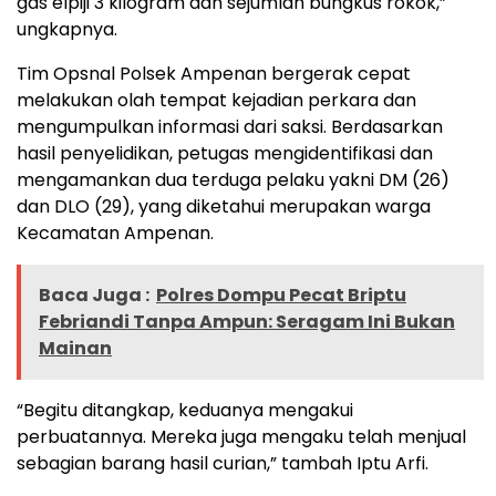
gas elpiji 3 kilogram dan sejumlah bungkus rokok,”
ungkapnya.
Tim Opsnal Polsek Ampenan bergerak cepat
melakukan olah tempat kejadian perkara dan
mengumpulkan informasi dari saksi. Berdasarkan
hasil penyelidikan, petugas mengidentifikasi dan
mengamankan dua terduga pelaku yakni DM (26)
dan DLO (29), yang diketahui merupakan warga
Kecamatan Ampenan.
Baca Juga :
Polres Dompu Pecat Briptu
Febriandi Tanpa Ampun: Seragam Ini Bukan
Mainan
“Begitu ditangkap, keduanya mengakui
perbuatannya. Mereka juga mengaku telah menjual
sebagian barang hasil curian,” tambah Iptu Arfi.