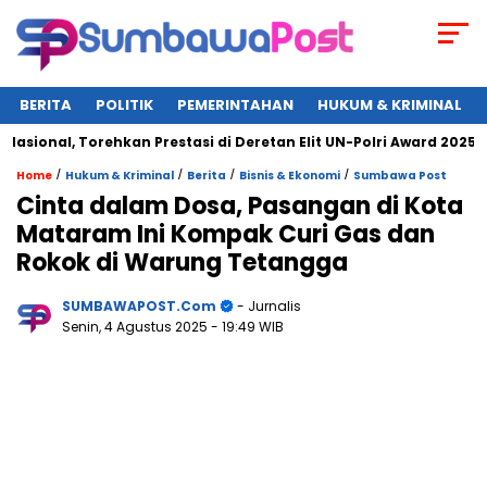
BERITA
POLITIK
PEMERINTAHAN
HUKUM & KRIMINAL
nal, Torehkan Prestasi di Deretan Elit UN-Polri Award 2025
/
/
/
/
Home
Hukum & Kriminal
Berita
Bisnis & Ekonomi
Sumbawa Post
Cinta dalam Dosa, Pasangan di Kota
Mataram Ini Kompak Curi Gas dan
Rokok di Warung Tetangga
SUMBAWAPOST.com
- Jurnalis
Senin, 4 Agustus 2025
- 19:49 WIB