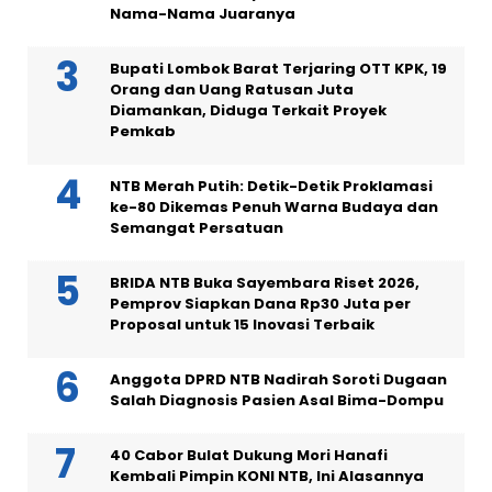
Nama-Nama Juaranya
Bupati Lombok Barat Terjaring OTT KPK, 19
Orang dan Uang Ratusan Juta
Diamankan, Diduga Terkait Proyek
Pemkab
NTB Merah Putih: Detik-Detik Proklamasi
ke-80 Dikemas Penuh Warna Budaya dan
Semangat Persatuan
BRIDA NTB Buka Sayembara Riset 2026,
Pemprov Siapkan Dana Rp30 Juta per
Proposal untuk 15 Inovasi Terbaik
Anggota DPRD NTB Nadirah Soroti Dugaan
Salah Diagnosis Pasien Asal Bima-Dompu
40 Cabor Bulat Dukung Mori Hanafi
Kembali Pimpin KONI NTB, Ini Alasannya