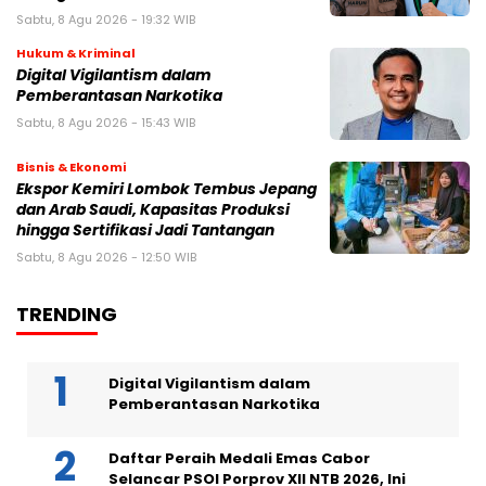
Sabtu, 8 Agu 2026 - 19:32 WIB
Hukum & Kriminal
Digital Vigilantism dalam
Pemberantasan Narkotika
Sabtu, 8 Agu 2026 - 15:43 WIB
Bisnis & Ekonomi
Ekspor Kemiri Lombok Tembus Jepang
dan Arab Saudi, Kapasitas Produksi
hingga Sertifikasi Jadi Tantangan
Sabtu, 8 Agu 2026 - 12:50 WIB
TRENDING
Digital Vigilantism dalam
Pemberantasan Narkotika
Daftar Peraih Medali Emas Cabor
Selancar PSOI Porprov XII NTB 2026, Ini