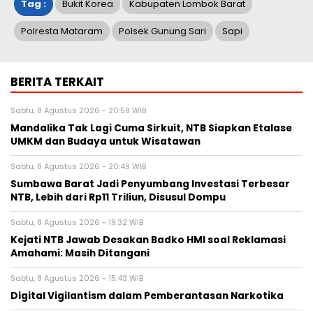
Tag :
Bukit Korea
Kabupaten Lombok Barat
Polresta Mataram
Polsek Gunung Sari
Sapi
BERITA TERKAIT
Sabtu, 8 Agustus 2026 - 20:58 WIB
Mandalika Tak Lagi Cuma Sirkuit, NTB Siapkan Etalase
UMKM dan Budaya untuk Wisatawan
Sabtu, 8 Agustus 2026 - 20:49 WIB
Sumbawa Barat Jadi Penyumbang Investasi Terbesar
NTB, Lebih dari Rp11 Triliun, Disusul Dompu
Sabtu, 8 Agustus 2026 - 19:32 WIB
Kejati NTB Jawab Desakan Badko HMI soal Reklamasi
Amahami: Masih Ditangani
Sabtu, 8 Agustus 2026 - 15:43 WIB
Digital Vigilantism dalam Pemberantasan Narkotika