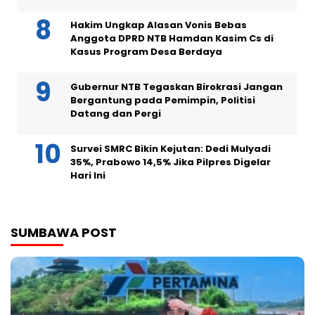
Hakim Ungkap Alasan Vonis Bebas
Anggota DPRD NTB Hamdan Kasim Cs di
Kasus Program Desa Berdaya
Gubernur NTB Tegaskan Birokrasi Jangan
Bergantung pada Pemimpin, Politisi
Datang dan Pergi
Survei SMRC Bikin Kejutan: Dedi Mulyadi
35%, Prabowo 14,5% Jika Pilpres Digelar
Hari Ini
SUMBAWA POST