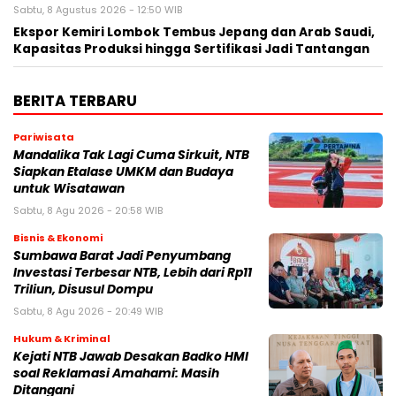
Sabtu, 8 Agustus 2026 - 12:50 WIB
Ekspor Kemiri Lombok Tembus Jepang dan Arab Saudi,
Kapasitas Produksi hingga Sertifikasi Jadi Tantangan
BERITA TERBARU
Pariwisata
Mandalika Tak Lagi Cuma Sirkuit, NTB
Siapkan Etalase UMKM dan Budaya
untuk Wisatawan
Sabtu, 8 Agu 2026 - 20:58 WIB
Bisnis & Ekonomi
Sumbawa Barat Jadi Penyumbang
Investasi Terbesar NTB, Lebih dari Rp11
Triliun, Disusul Dompu
Sabtu, 8 Agu 2026 - 20:49 WIB
Hukum & Kriminal
Kejati NTB Jawab Desakan Badko HMI
soal Reklamasi Amahami: Masih
Ditangani