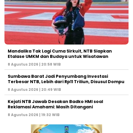
Mandalika Tak Lagi Cuma Sirkuit, NTB Siapkan
Etalase UMKM dan Budaya untuk Wisatawan
8 Agustus 2026 | 20:58 WIB
Sumbawa Barat Jadi Penyumbang Investasi
Terbesar NTB, Lebih dari Rp11 Triliun, Disusul Dompu
8 Agustus 2026 | 20:49 WIB
Kejati NTB Jawab Desakan Badko HMI soal
Reklamasi Amahami: Masih Ditangani
8 Agustus 2026 | 19:32 WIB