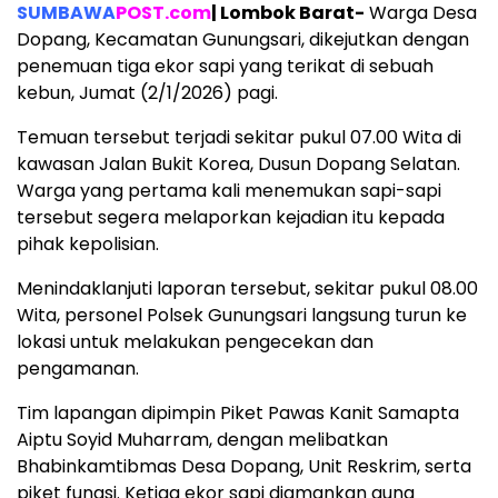
SUMBAWA
POST.com
| Lombok Barat-
Warga Desa
Dopang, Kecamatan Gunungsari, dikejutkan dengan
penemuan tiga ekor sapi yang terikat di sebuah
kebun, Jumat (2/1/2026) pagi.
Temuan tersebut terjadi sekitar pukul 07.00 Wita di
kawasan Jalan Bukit Korea, Dusun Dopang Selatan.
Warga yang pertama kali menemukan sapi-sapi
tersebut segera melaporkan kejadian itu kepada
pihak kepolisian.
Menindaklanjuti laporan tersebut, sekitar pukul 08.00
Wita, personel Polsek Gunungsari langsung turun ke
lokasi untuk melakukan pengecekan dan
pengamanan.
Tim lapangan dipimpin Piket Pawas Kanit Samapta
Aiptu Soyid Muharram, dengan melibatkan
Bhabinkamtibmas Desa Dopang, Unit Reskrim, serta
piket fungsi. Ketiga ekor sapi diamankan guna