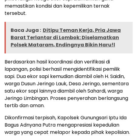
memastikan kondisi dan kepemilikan ternak
tersebut.
Baca Juga :
Ditipu Teman Kerja, Pria Jawa
Barat Terlantar di Lombok: Diselamatkan
Polsek Mataram, Endingnya Bikin Haru!l
Berdasarkan hasil koordinasi dan verifikasi di
lapangan, polisi berhasil mengidentifikasi pemilik
sapi. Dua ekor sapi kemudian diambil oleh H. Saidin,
warga Dusun Jeringo Lauk, Desa Jeringo, sementara
satu ekor sapi lainnya diambil oleh Sahardi, warga
Jeringo Limbingan. Proses penyerahan berlangsung
tertib dan aman.
Dikonfirmasi terpisah, Kapolsek Gunungsari Iptu Ida
Bagus Adnyana Putra mengapresiasi kepedulian
warga yang cepat melapor kepada pihak kepolisian.