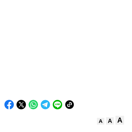
A
A
A