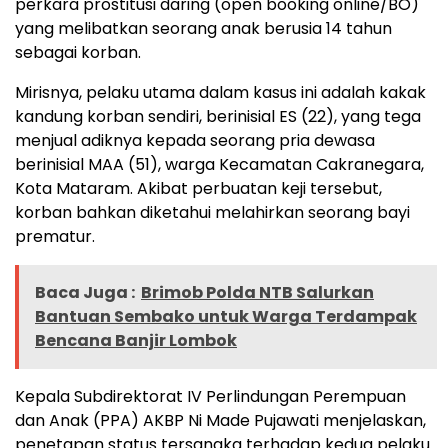
perkara prostitusi daring (open booking online/BO)
yang melibatkan seorang anak berusia 14 tahun
sebagai korban.
Mirisnya, pelaku utama dalam kasus ini adalah kakak
kandung korban sendiri, berinisial ES (22), yang tega
menjual adiknya kepada seorang pria dewasa
berinisial MAA (51), warga Kecamatan Cakranegara,
Kota Mataram. Akibat perbuatan keji tersebut,
korban bahkan diketahui melahirkan seorang bayi
prematur.
Baca Juga :
Brimob Polda NTB Salurkan
Bantuan Sembako untuk Warga Terdampak
Bencana Banjir Lombok
Kepala Subdirektorat IV Perlindungan Perempuan
dan Anak (PPA) AKBP Ni Made Pujawati menjelaskan,
penetapan status tersangka terhadap kedua pelaku