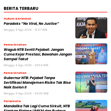
BERITA TERBARU
Hukum & Kriminal
Paradoks “No Viral, No Justice”
Minggu, 9 Agu 2026 - 15:07 WIB
Pemerintahan
Wagub NTB Sentil Pejabat: Jangan
Cuma Kejar Prestasi, Bawahan Jangan
Sampai Takut
Minggu, 9 Agu 2026 - 09:54 WIB
Pemerintahan
Gubernur NTB: Pejabat Tanpa
Sertifikasi Manajemen Risiko Tak Bisa
Naik Eselon II
Minggu, 9 Agu 2026 - 09:05 WIB
Pariwisata
Mandalika Tak Lagi Cuma Sirkuit, NTB
Siapkan Etalase UMKM dan Budaya