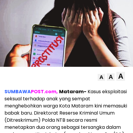
A
A
A
SUMBAWA
POST.com,
Mataram-
Kasus eksploitasi
seksual terhadap anak yang sempat
menghebohkan warga Kota Mataram kini memasuki
babak baru. Direktorat Reserse Kriminal Umum
(Ditreskrimum) Polda NTB secara resmi
menetapkan dua orang sebagai tersangka dalam