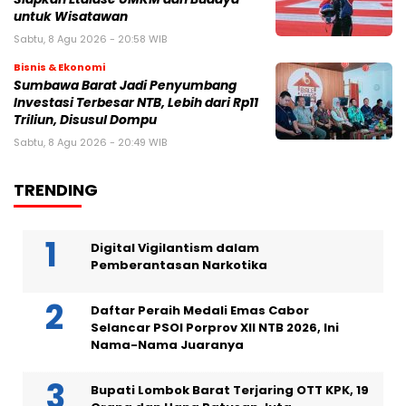
untuk Wisatawan
Sabtu, 8 Agu 2026 - 20:58 WIB
Bisnis & Ekonomi
Sumbawa Barat Jadi Penyumbang
Investasi Terbesar NTB, Lebih dari Rp11
Triliun, Disusul Dompu
Sabtu, 8 Agu 2026 - 20:49 WIB
TRENDING
Digital Vigilantism dalam
Pemberantasan Narkotika
Daftar Peraih Medali Emas Cabor
Selancar PSOI Porprov XII NTB 2026, Ini
Nama-Nama Juaranya
Bupati Lombok Barat Terjaring OTT KPK, 19