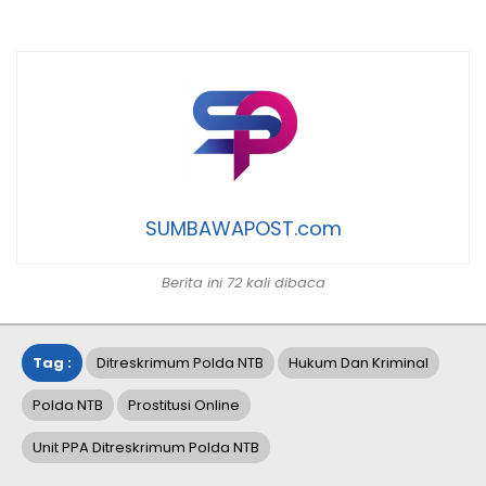
SUMBAWAPOST.com
Berita ini 72 kali dibaca
Tag :
Ditreskrimum Polda NTB
Hukum Dan Kriminal
Polda NTB
Prostitusi Online
Unit PPA Ditreskrimum Polda NTB