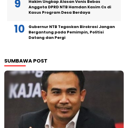
Hakim Ungkap Alasan Vonis Bebas
Anggota DPRD NTB Hamdan Kasim Cs di
Kasus Program Desa Berdaya
Gubernur NTB Tegaskan Birokrasi Jangan
Bergantung pada Pemimpin, Politisi
Datang dan Pergi
SUMBAWA POST