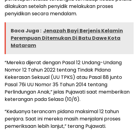
dilakukan setelah penyidik melakukan proses
penyidikan secara mendalam.
Baca Juga :
Jenazah Bayi Berjenis Kelamin
Perempuan Ditemukan Di Batu Dawe Kota
Mataram
“Mereka dijerat dengan Pasal 12 Undang-Undang
Nomor 12 Tahun 2022 tentang Tindak Pidana
Kekerasan Seksual (UU TPKS) atau Pasal 88 junto
Pasal 76i UU Nomor 35 Tahun 2014 tentang
Perlindungan Anak,” jelas Pujawati saat memberikan
keterangan pada Selasa (10/6).
“Keduanya terancam pidana maksimal 12 tahun
penjara. Saat ini mereka masih menjalani proses
pemeriksaan lebih lanjut,” terang Pujawati.