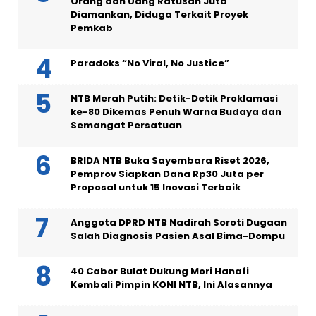
Orang dan Uang Ratusan Juta
Diamankan, Diduga Terkait Proyek
Pemkab
Paradoks “No Viral, No Justice”
NTB Merah Putih: Detik-Detik Proklamasi
ke-80 Dikemas Penuh Warna Budaya dan
Semangat Persatuan
BRIDA NTB Buka Sayembara Riset 2026,
Pemprov Siapkan Dana Rp30 Juta per
Proposal untuk 15 Inovasi Terbaik
Anggota DPRD NTB Nadirah Soroti Dugaan
Salah Diagnosis Pasien Asal Bima-Dompu
40 Cabor Bulat Dukung Mori Hanafi
Kembali Pimpin KONI NTB, Ini Alasannya