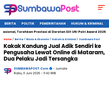
BERITA
POLITIK
PEMERINTAHAN
HUKUM & KRIMINAL
al, Torehkan Prestasi di Deretan Elit UN-Polri Award 2025
/
/
/
/
Home
Berita
Bisnis & Ekonomi
Hukum & Kriminal
Sumbawa Post
Kakak Kandung Jual Adik Sendiri ke
Pengusaha Lewat Online di Mataram,
Dua Pelaku Jadi Tersangka
SUMBAWAPOST.com
- Jurnalis
Rabu, 11 Juni 2025
- 11:42 WIB