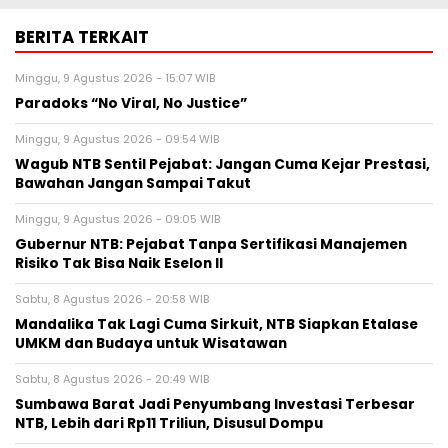
BERITA TERKAIT
Minggu, 9 Agustus 2026 - 15:07 WIB
Paradoks “No Viral, No Justice”
Minggu, 9 Agustus 2026 - 09:54 WIB
Wagub NTB Sentil Pejabat: Jangan Cuma Kejar Prestasi,
Bawahan Jangan Sampai Takut
Minggu, 9 Agustus 2026 - 09:05 WIB
Gubernur NTB: Pejabat Tanpa Sertifikasi Manajemen
Risiko Tak Bisa Naik Eselon II
Sabtu, 8 Agustus 2026 - 20:58 WIB
Mandalika Tak Lagi Cuma Sirkuit, NTB Siapkan Etalase
UMKM dan Budaya untuk Wisatawan
Sabtu, 8 Agustus 2026 - 20:49 WIB
Sumbawa Barat Jadi Penyumbang Investasi Terbesar
NTB, Lebih dari Rp11 Triliun, Disusul Dompu