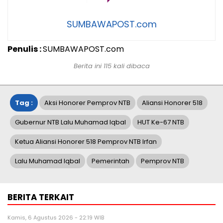
SUMBAWAPOST.com
Penulis :
SUMBAWAPOST.com
Berita ini 115 kali dibaca
Tag :
Aksi Honorer Pemprov NTB
Aliansi Honorer 518
Gubernur NTB Lalu Muhamad Iqbal
HUT Ke-67 NTB
Ketua Aliansi Honorer 518 Pemprov NTB Irfan
Lalu Muhamad Iqbal
Pemerintah
Pemprov NTB
BERITA TERKAIT
Kamis, 6 Agustus 2026 - 22:19 WIB