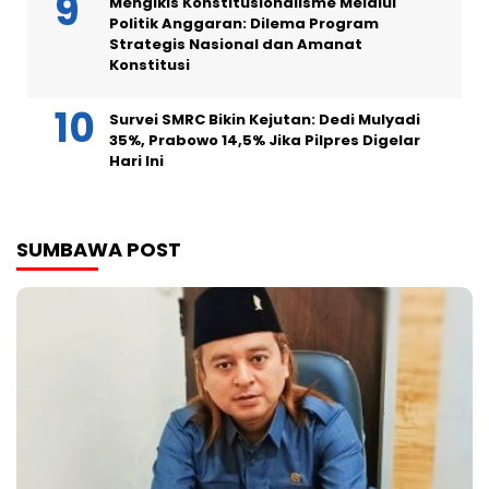
Mengikis Konstitusionalisme Melalui
Politik Anggaran: Dilema Program
Strategis Nasional dan Amanat
Konstitusi
Survei SMRC Bikin Kejutan: Dedi Mulyadi
35%, Prabowo 14,5% Jika Pilpres Digelar
Hari Ini
SUMBAWA POST