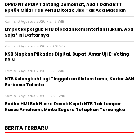
DPRD NTB PDIP Tantang Demokrat, Audit Dana BTT
Rp484 Miliar Tak Perlu Ditolak Jika Tak Ada Masalah
Kamis, 6 Agustus 2026 - 21:18 WIB
Empat Rapergub NTB Dibedah Kementerian Hukum, Apa
Saja? Ini Daftarnya
Kamis, 6 Agustus 2026 - 20:01 WIB
KSB Siapkan Pilkades Digital, Bupati Amar Uji E-Voting
BRIN
Kamis, 6 Agustus 2026 - 19:31 WIB
NTB Selangkah Lagi Tinggalkan Sistem Lama, Karier ASN
Berbasis Talenta
Kamis, 6 Agustus 2026 - 19:25 WIB
Badko HMI Bali Nusra Desak Kejati NTB Tak Lempar
Kasus Amahami, Minta Segera Tetapkan Tersangka
BERITA TERBARU