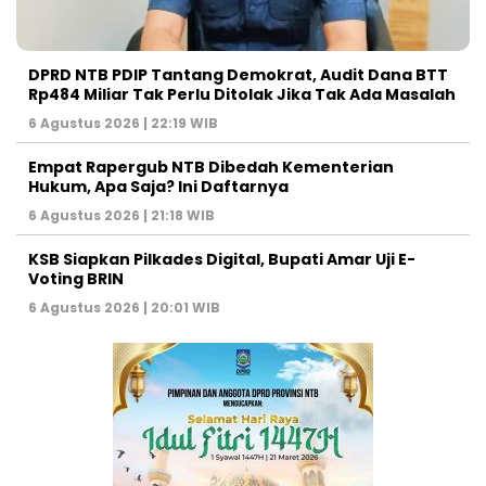
DPRD NTB PDIP Tantang Demokrat, Audit Dana BTT
Rp484 Miliar Tak Perlu Ditolak Jika Tak Ada Masalah
6 Agustus 2026 | 22:19 WIB
Empat Rapergub NTB Dibedah Kementerian
Hukum, Apa Saja? Ini Daftarnya
6 Agustus 2026 | 21:18 WIB
KSB Siapkan Pilkades Digital, Bupati Amar Uji E-
Voting BRIN
6 Agustus 2026 | 20:01 WIB