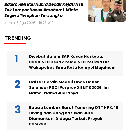
Badko HMI Bali Nusra Desak Kejati NTB
Tak Lempar Kasus Amahami, Minta
Segera Tetapkan Tersangka
Kamis, 6 Agu 2026 - 19:25 WIB
TRENDING
Disebut dalam BAP Kasus Narkoba,
BadaiNTB Desak Polda NTB Periksa Eks
Wakapolres Bima Kota Kompol Mujahidin
Daftar Peraih Medali Emas Cabor
Selancar PSOI Porprov XII NTB 2026, Ini
Nama-Nama Juaranya
Bupati Lombok Barat Terjaring OTT KPK, 19
Orang dan Uang Ratusan Juta
Diamankan, Diduga Terkait Proyek
Pemkab