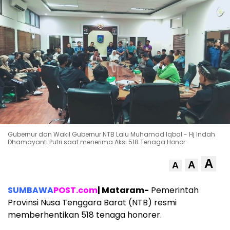
Gubernur dan Wakil Gubernur NTB Lalu Muhamad Iqbal - Hj Indah
Dhamayanti Putri saat menerima Aksi 518 Tenaga Honor
A
A
A
SUMBAWA
POST.com
| Mataram-
Pemerintah
Provinsi Nusa Tenggara Barat (NTB) resmi
memberhentikan 518 tenaga honorer.