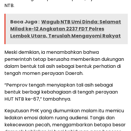
NTB.
Baca Juga :
Wagub NTB Umi Dinda: Selamat
Milad ke-12 Angkatan 2237 FDT Polres
Lombok Utara, Teruslah Mengayomi Rakyat
Meski demikian, ia menambahkan bahwa
pemerintah tetap berusaha memberikan dukungan
dalam bentuk tali asih sebagai bentuk perhatian di
tengah momen perayaan Daerah.
“Pemprov tengah menyiapkan tali asih sebagai
bentuk berbagi kebahagiaan di tengah perayaan
HUT NTB ke-67,” tambahnya.
Keputusan PHK yang diumumkan malam itu memicu
ledakan emosi dalam ruang audiensi. Tangis dan
kekecewaan pecah, menggambarkan betapa besar