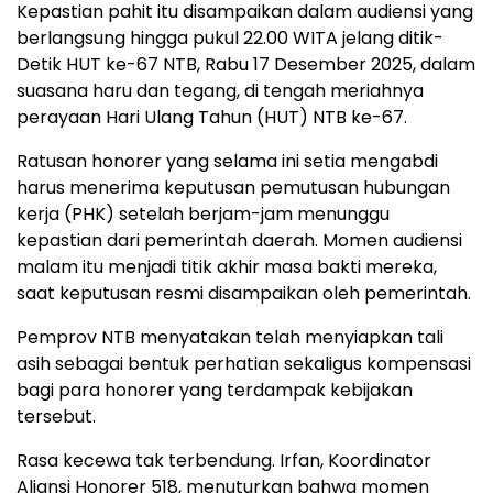
Kepastian pahit itu disampaikan dalam audiensi yang
berlangsung hingga pukul 22.00 WITA jelang ditik-
Detik HUT ke-67 NTB, Rabu 17 Desember 2025, dalam
suasana haru dan tegang, di tengah meriahnya
perayaan Hari Ulang Tahun (HUT) NTB ke-67.
Ratusan honorer yang selama ini setia mengabdi
harus menerima keputusan pemutusan hubungan
kerja (PHK) setelah berjam-jam menunggu
kepastian dari pemerintah daerah. Momen audiensi
malam itu menjadi titik akhir masa bakti mereka,
saat keputusan resmi disampaikan oleh pemerintah.
Pemprov NTB menyatakan telah menyiapkan tali
asih sebagai bentuk perhatian sekaligus kompensasi
bagi para honorer yang terdampak kebijakan
tersebut.
Rasa kecewa tak terbendung. Irfan, Koordinator
Aliansi Honorer 518, menuturkan bahwa momen