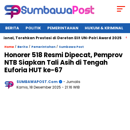
BERITA
POLITIK
PEMERINTAHAN
HUKUM & KRIMINAL
al, Torehkan Prestasi di Deretan Elit UN-Polri Award 2025
/
/
/
Home
Berita
Pemerintahan
Sumbawa Post
Honorer 518 Resmi Dipecat, Pemprov
NTB Siapkan Tali Asih di Tengah
Euforia HUT ke-67
SUMBAWAPOST.com
- Jurnalis
Kamis, 18 Desember 2025
- 21:16 WIB