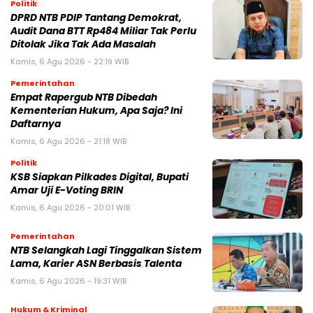
Politik
DPRD NTB PDIP Tantang Demokrat,
Audit Dana BTT Rp484 Miliar Tak Perlu
Ditolak Jika Tak Ada Masalah
Kamis, 6 Agu 2026 - 22:19 WIB
Pemerintahan
Empat Rapergub NTB Dibedah
Kementerian Hukum, Apa Saja? Ini
Daftarnya
Kamis, 6 Agu 2026 - 21:18 WIB
Politik
KSB Siapkan Pilkades Digital, Bupati
Amar Uji E-Voting BRIN
Kamis, 6 Agu 2026 - 20:01 WIB
Pemerintahan
NTB Selangkah Lagi Tinggalkan Sistem
Lama, Karier ASN Berbasis Talenta
Kamis, 6 Agu 2026 - 19:31 WIB
Hukum & Kriminal