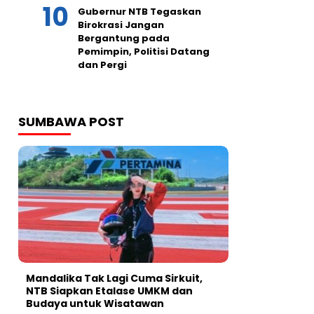
Gubernur NTB Tegaskan
Birokrasi Jangan
Bergantung pada
Pemimpin, Politisi Datang
dan Pergi
SUMBAWA POST
Mandalika Tak Lagi Cuma Sirkuit,
NTB Siapkan Etalase UMKM dan
Budaya untuk Wisatawan