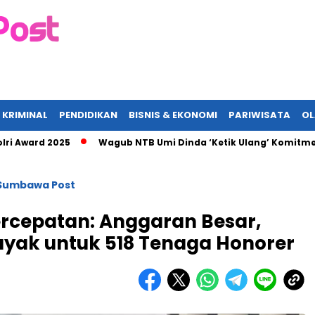
 KRIMINAL
PENDIDIKAN
BISNIS & EKONOMI
PARIWISATA
O
d 2025
Wagub NTB Umi Dinda ‘Ketik Ulang’ Komitmen ASN, Te
Sumbawa Post
ercepatan: Anggaran Besar,
ayak untuk 518 Tenaga Honorer