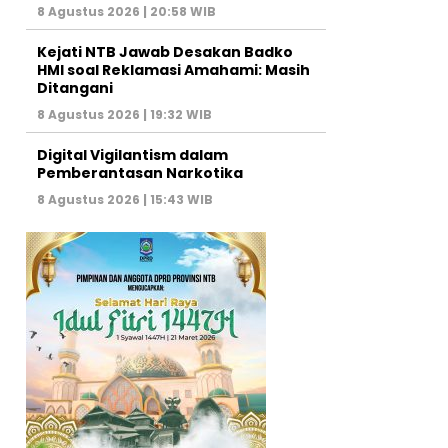
8 Agustus 2026 | 20:58 WIB
Kejati NTB Jawab Desakan Badko
HMI soal Reklamasi Amahami: Masih
Ditangani
8 Agustus 2026 | 19:32 WIB
Digital Vigilantism dalam
Pemberantasan Narkotika
8 Agustus 2026 | 15:43 WIB