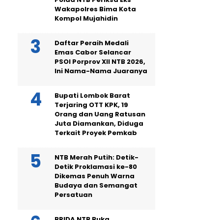
Wakapolres Bima Kota
Kompol Mujahidin
Daftar Peraih Medali
Emas Cabor Selancar
PSOI Porprov XII NTB 2026,
Ini Nama-Nama Juaranya
Bupati Lombok Barat
Terjaring OTT KPK, 19
Orang dan Uang Ratusan
Juta Diamankan, Diduga
Terkait Proyek Pemkab
NTB Merah Putih: Detik-
Detik Proklamasi ke-80
Dikemas Penuh Warna
Budaya dan Semangat
Persatuan
BRIDA NTB Buka