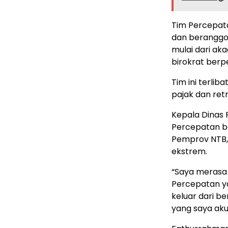
Tim Percepat
dan beranggot
mulai dari ak
birokrat ber
Tim ini terli
pajak dan retr
Kepala Dinas 
Percepatan b
Pemprov NTB,
ekstrem.
“Saya merasa
Percepatan y
keluar dari 
yang saya aku