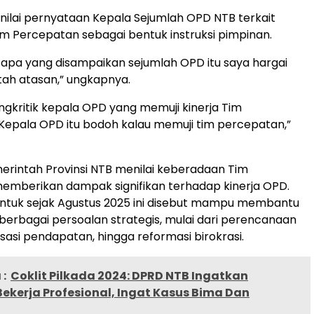
ilai pernyataan Kepala Sejumlah OPD NTB terkait
 Percepatan sebagai bentuk instruksi pimpinan.
 apa yang disampaikan sejumlah OPD itu saya hargai
tah atasan,” ungkapnya.
gkritik kepala OPD yang memuji kinerja Tim
Kepala OPD itu bodoh kalau memuji tim percepatan,”
Pemerintah Provinsi NTB menilai keberadaan Tim
emberikan dampak signifikan terhadap kinerja OPD.
entuk sejak Agustus 2025 ini disebut mampu membantu
berbagai persoalan strategis, mulai dari perencanaan
lisasi pendapatan, hingga reformasi birokrasi.
:
Coklit Pilkada 2024: DPRD NTB Ingatkan
Bekerja Profesional, Ingat Kasus Bima Dan