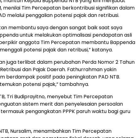
, mantan Kepala Bappenda NTB yang kini menjabat
 menilai Tim Percepatan berkontribusi signifikan dalam
AD melalui penggalian potensi pajak dan retribusi.
tan membantu saya dengan sangat baik saat saya
penda untuk melakukan optimalisasi pendapatan asli
 berpikir anggota Tim Percepatan membantu Bappenda
menggali potensi pajak dan retribusi,” katanya.
an juga terlibat dalam perubahan Perda Nomor 2 Tahun
Retribusi dan Pajak Daerah. Fathurrahman yakin
im berdampak positif pada peningkatan PAD NTB.
temukan potensi pajak,” tambahnya.
B, Tri Budiprayitno, menyebut Tim Percepatan
guatan sistem merit dan penyelesaian persoalan
 termasuk pengangkatan PPPK paruh waktu bagi guru
NTB, Nursalim, menambahkan Tim Percepatan