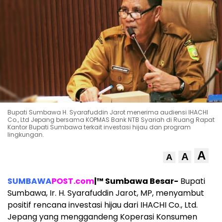
Bupati Sumbawa H. Syarafuddin Jarot menerima audiensi IHACHI
Co., Ltd Jepang bersama KOPMAS Bank NTB Syariah di Ruang Rapat
Kantor Bupati Sumbawa terkait investasi hijau dan program
lingkungan.
A
A
A
SUMBAWA
POST.com
|™ Sumbawa Besar-
Bupati
Sumbawa, Ir. H. Syarafuddin Jarot, MP, menyambut
positif rencana investasi hijau dari IHACHI Co., Ltd.
Jepang yang menggandeng Koperasi Konsumen