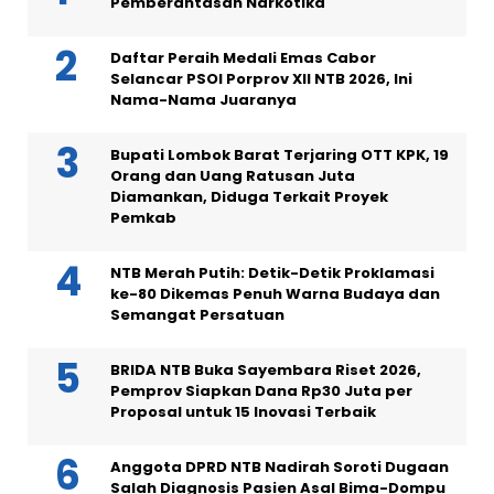
Pemberantasan Narkotika
Daftar Peraih Medali Emas Cabor
Selancar PSOI Porprov XII NTB 2026, Ini
Nama-Nama Juaranya
Bupati Lombok Barat Terjaring OTT KPK, 19
Orang dan Uang Ratusan Juta
Diamankan, Diduga Terkait Proyek
Pemkab
NTB Merah Putih: Detik-Detik Proklamasi
ke-80 Dikemas Penuh Warna Budaya dan
Semangat Persatuan
BRIDA NTB Buka Sayembara Riset 2026,
Pemprov Siapkan Dana Rp30 Juta per
Proposal untuk 15 Inovasi Terbaik
Anggota DPRD NTB Nadirah Soroti Dugaan
Salah Diagnosis Pasien Asal Bima-Dompu