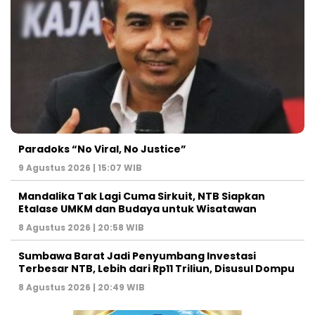
Paradoks “No Viral, No Justice”
9 Agustus 2026 | 15:07 WIB
Mandalika Tak Lagi Cuma Sirkuit, NTB Siapkan
Etalase UMKM dan Budaya untuk Wisatawan
8 Agustus 2026 | 20:58 WIB
Sumbawa Barat Jadi Penyumbang Investasi
Terbesar NTB, Lebih dari Rp11 Triliun, Disusul Dompu
8 Agustus 2026 | 20:49 WIB