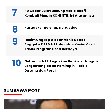
40 Cabor Bulat Dukung Mori Hanafi
Kembali Pimpin KONI NTB, Ini Alasannya
Paradoks “No Viral, No Justice”
Hakim Ungkap Alasan Vonis Bebas
Anggota DPRD NTB Hamdan Kasim Cs di
Kasus Program Desa Berdaya
Gubernur NTB Tegaskan Birokrasi Jangan
Bergantung pada Pemimpin, Politisi
Datang dan Pergi
SUMBAWA POST