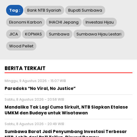
Tag :
Bank NTB Syariah
Bupati Sumbawa
Ekonomi Karbon
IHACHI Jepang
Investasi Hijau
JICA
KOPMAS
Sumbawa
Sumbawa Hijau Lestari
Wood Pellet
BERITA TERKAIT
Minggu, 9 Agustus 2026 - 15:07 WIB
Paradoks “No Viral, No Justice”
Sabtu, 8 Agustus 2026 - 20:58 WIB
Mandalika Tak Lagi Cuma Sirkuit, NTB Siapkan Etalase
UMKM dan Budaya untuk Wisatawan
Sabtu, 8 Agustus 2026 - 20:49 WIB
Sumbawa Barat Jadi Penyumbang Investasi Terbesar