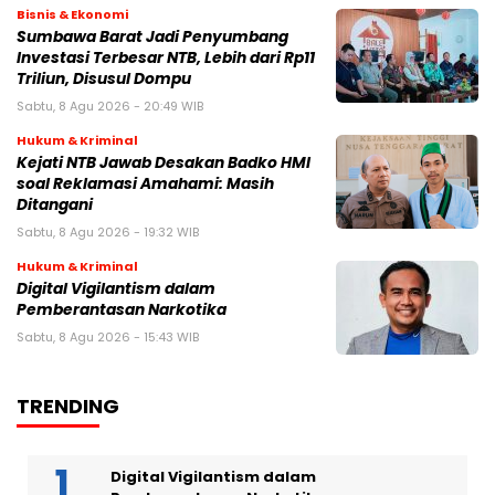
Bisnis & Ekonomi
Sumbawa Barat Jadi Penyumbang
Investasi Terbesar NTB, Lebih dari Rp11
Triliun, Disusul Dompu
Sabtu, 8 Agu 2026 - 20:49 WIB
Hukum & Kriminal
Kejati NTB Jawab Desakan Badko HMI
soal Reklamasi Amahami: Masih
Ditangani
Sabtu, 8 Agu 2026 - 19:32 WIB
Hukum & Kriminal
Digital Vigilantism dalam
Pemberantasan Narkotika
Sabtu, 8 Agu 2026 - 15:43 WIB
TRENDING
Digital Vigilantism dalam