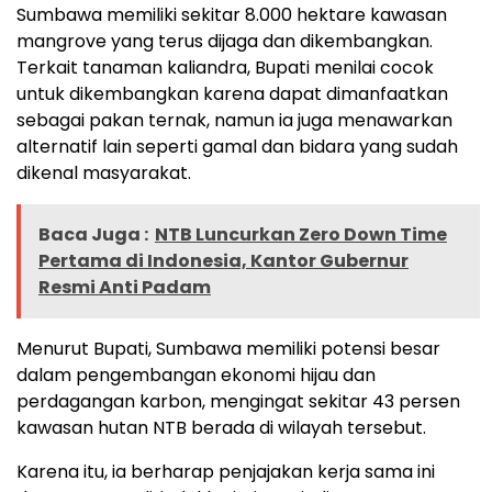
Sumbawa memiliki sekitar 8.000 hektare kawasan
mangrove yang terus dijaga dan dikembangkan.
Terkait tanaman kaliandra, Bupati menilai cocok
untuk dikembangkan karena dapat dimanfaatkan
sebagai pakan ternak, namun ia juga menawarkan
alternatif lain seperti gamal dan bidara yang sudah
dikenal masyarakat.
Baca Juga :
NTB Luncurkan Zero Down Time
Pertama di Indonesia, Kantor Gubernur
Resmi Anti Padam
Menurut Bupati, Sumbawa memiliki potensi besar
dalam pengembangan ekonomi hijau dan
perdagangan karbon, mengingat sekitar 43 persen
kawasan hutan NTB berada di wilayah tersebut.
Karena itu, ia berharap penjajakan kerja sama ini