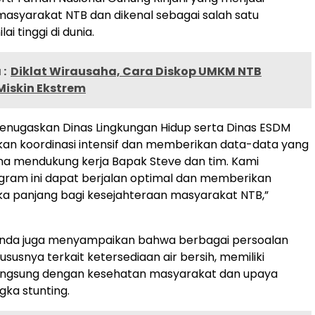
asyarakat NTB dan dikenal sebagai salah satu
ai tinggi di dunia.
:
Diklat Wirausaha, Cara Diskop UMKM NTB
Miskin Ekstrem
enugaskan Dinas Lingkungan Hidup serta Dinas ESDM
an koordinasi intensif dan memberikan data-data yang
na mendukung kerja Bapak Steve dan tim. Kami
gram ini dapat berjalan optimal dan memberikan
a panjang bagi kesejahteraan masyarakat NTB,”
nda juga menyampaikan bahwa berbagai persoalan
ususnya terkait ketersediaan air bersih, memiliki
langsung dengan kesehatan masyarakat dan upaya
ka stunting.