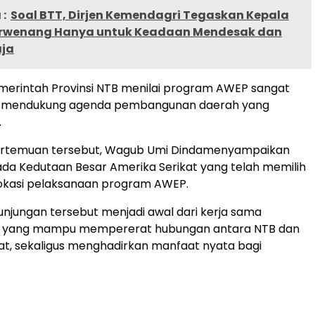
:
Soal BTT, Dirjen Kemendagri Tegaskan Kepala
rwenang Hanya untuk Keadaan Mendesak dan
aja
emerintah Provinsi NTB menilai program AWEP sangat
k mendukung agenda pembangunan daerah yang
.
ertemuan tersebut, Wagub Umi Dindamenyampaikan
ada Kedutaan Besar Amerika Serikat yang telah memilih
lokasi pelaksanaan program AWEP.
unjungan tersebut menjadi awal dari kerja sama
n yang mampu mempererat hubungan antara NTB dan
at, sekaligus menghadirkan manfaat nyata bagi