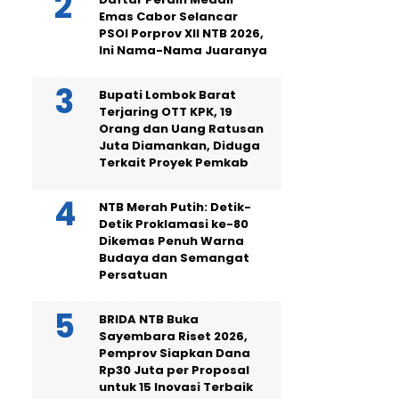
Emas Cabor Selancar
PSOI Porprov XII NTB 2026,
Ini Nama-Nama Juaranya
Bupati Lombok Barat
Terjaring OTT KPK, 19
Orang dan Uang Ratusan
Juta Diamankan, Diduga
Terkait Proyek Pemkab
NTB Merah Putih: Detik-
Detik Proklamasi ke-80
Dikemas Penuh Warna
Budaya dan Semangat
Persatuan
BRIDA NTB Buka
Sayembara Riset 2026,
Pemprov Siapkan Dana
Rp30 Juta per Proposal
untuk 15 Inovasi Terbaik