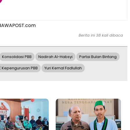
BAWAPOST.com
Berita ini 38 kali dibaca
Konsolidasi PBB
Nadirah Al-Habsyi
Partai Bulan Bintang
K Kepengurusan PBB
Yuri Kemal Fadlullah