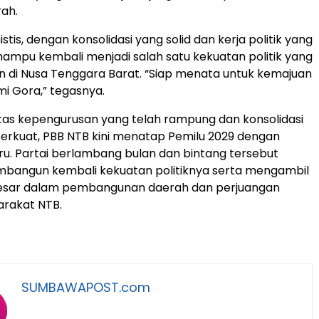
ah.
stis, dengan konsolidasi yang solid dan kerja politik yang
mampu kembali menjadi salah satu kekuatan politik yang
n di Nusa Tenggara Barat. “Siap menata untuk kemajuan
mi Gora,” tegasnya.
tas kepengurusan yang telah rampung dan konsolidasi
perkuat, PBB NTB kini menatap Pemilu 2029 dengan
u. Partai berlambang bulan dan bintang tersebut
bangun kembali kekuatan politiknya serta mengambil
besar dalam pembangunan daerah dan perjuangan
arakat NTB.
SUMBAWAPOST.com