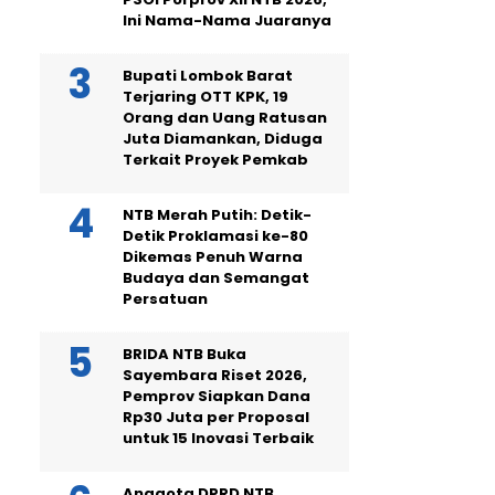
Ini Nama-Nama Juaranya
Bupati Lombok Barat
Terjaring OTT KPK, 19
Orang dan Uang Ratusan
Juta Diamankan, Diduga
Terkait Proyek Pemkab
NTB Merah Putih: Detik-
Detik Proklamasi ke-80
Dikemas Penuh Warna
Budaya dan Semangat
Persatuan
BRIDA NTB Buka
Sayembara Riset 2026,
Pemprov Siapkan Dana
Rp30 Juta per Proposal
untuk 15 Inovasi Terbaik
Anggota DPRD NTB