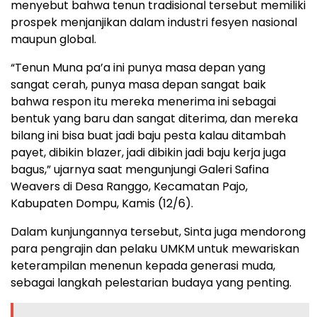
menyebut bahwa tenun tradisional tersebut memiliki
prospek menjanjikan dalam industri fesyen nasional
maupun global.
“Tenun Muna pa’a ini punya masa depan yang
sangat cerah, punya masa depan sangat baik
bahwa respon itu mereka menerima ini sebagai
bentuk yang baru dan sangat diterima, dan mereka
bilang ini bisa buat jadi baju pesta kalau ditambah
payet, dibikin blazer, jadi dibikin jadi baju kerja juga
bagus,” ujarnya saat mengunjungi Galeri Safina
Weavers di Desa Ranggo, Kecamatan Pajo,
Kabupaten Dompu, Kamis (12/6).
Dalam kunjungannya tersebut, Sinta juga mendorong
para pengrajin dan pelaku UMKM untuk mewariskan
keterampilan menenun kepada generasi muda,
sebagai langkah pelestarian budaya yang penting.