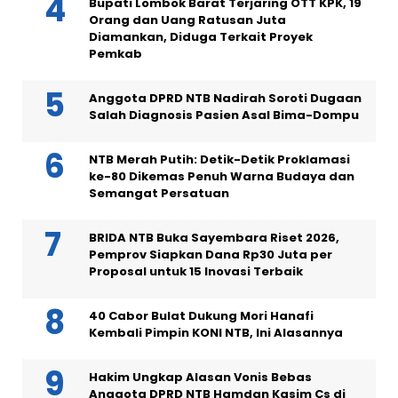
Bupati Lombok Barat Terjaring OTT KPK, 19
Orang dan Uang Ratusan Juta
Diamankan, Diduga Terkait Proyek
Pemkab
Anggota DPRD NTB Nadirah Soroti Dugaan
Salah Diagnosis Pasien Asal Bima-Dompu
NTB Merah Putih: Detik-Detik Proklamasi
ke-80 Dikemas Penuh Warna Budaya dan
Semangat Persatuan
BRIDA NTB Buka Sayembara Riset 2026,
Pemprov Siapkan Dana Rp30 Juta per
Proposal untuk 15 Inovasi Terbaik
40 Cabor Bulat Dukung Mori Hanafi
Kembali Pimpin KONI NTB, Ini Alasannya
Hakim Ungkap Alasan Vonis Bebas
Anggota DPRD NTB Hamdan Kasim Cs di