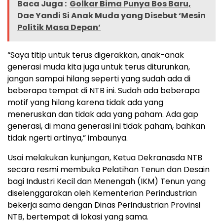
Baca Juga :
Golkar Bima Punya Bos Baru,
Dae Yandi Si Anak Muda yang Disebut ‘Mesin
Politik Masa Depan’
“Saya titip untuk terus digerakkan, anak-anak
generasi muda kita juga untuk terus diturunkan,
jangan sampai hilang seperti yang sudah ada di
beberapa tempat di NTB ini. Sudah ada beberapa
motif yang hilang karena tidak ada yang
meneruskan dan tidak ada yang paham. Ada gap
generasi, di mana generasi ini tidak paham, bahkan
tidak ngerti artinya,” imbaunya.
Usai melakukan kunjungan, Ketua Dekranasda NTB
secara resmi membuka Pelatihan Tenun dan Desain
bagi Industri Kecil dan Menengah (IKM) Tenun yang
diselenggarakan oleh Kementerian Perindustrian
bekerja sama dengan Dinas Perindustrian Provinsi
NTB, bertempat di lokasi yang sama.