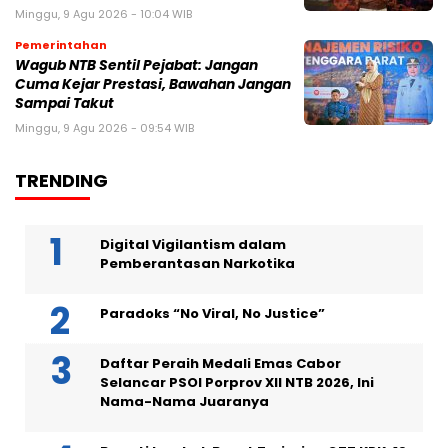
Minggu, 9 Agu 2026 - 10:04 WIB
Pemerintahan
Wagub NTB Sentil Pejabat: Jangan
Cuma Kejar Prestasi, Bawahan Jangan
Sampai Takut
Minggu, 9 Agu 2026 - 09:54 WIB
TRENDING
Digital Vigilantism dalam
Pemberantasan Narkotika
Paradoks “No Viral, No Justice”
Daftar Peraih Medali Emas Cabor
Selancar PSOI Porprov XII NTB 2026, Ini
Nama-Nama Juaranya