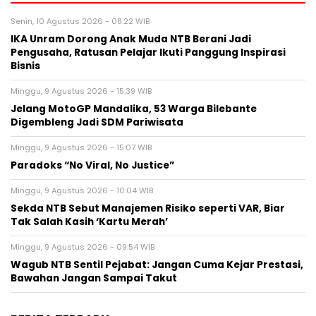
Senin, 10 Agustus 2026 - 08:22 WIB
IKA Unram Dorong Anak Muda NTB Berani Jadi
Pengusaha, Ratusan Pelajar Ikuti Panggung Inspirasi
Bisnis
Minggu, 9 Agustus 2026 - 15:39 WIB
Jelang MotoGP Mandalika, 53 Warga Bilebante
Digembleng Jadi SDM Pariwisata
Minggu, 9 Agustus 2026 - 15:07 WIB
Paradoks “No Viral, No Justice”
Minggu, 9 Agustus 2026 - 10:04 WIB
Sekda NTB Sebut Manajemen Risiko seperti VAR, Biar
Tak Salah Kasih ‘Kartu Merah’
Minggu, 9 Agustus 2026 - 09:54 WIB
Wagub NTB Sentil Pejabat: Jangan Cuma Kejar Prestasi,
Bawahan Jangan Sampai Takut