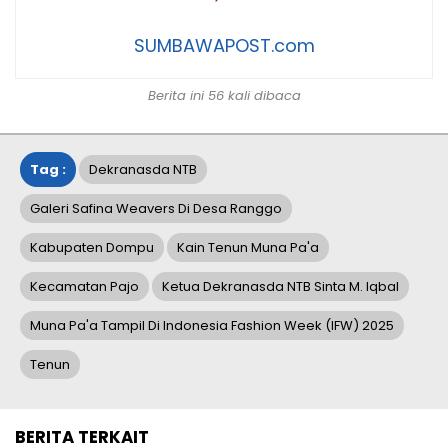
SUMBAWAPOST.com
Berita ini 56 kali dibaca
Tag :
Dekranasda NTB
Galeri Safina Weavers Di Desa Ranggo
Kabupaten Dompu
Kain Tenun Muna Pa'a
Kecamatan Pajo
Ketua Dekranasda NTB Sinta M. Iqbal
Muna Pa'a Tampil Di Indonesia Fashion Week (IFW) 2025
Tenun
BERITA TERKAIT