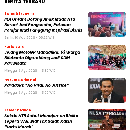
BERITA TERBARU
Bisnis & Ekonomi
IKA Unram Dorong Anak Muda NTB
Berani Jadi Pengusaha, Ratusan
Pelajar Ikuti Panggung Inspirasi Bisnis
Senin, 10 Agu 2026 - 08:22 WIB
Pariwisata
Jelang MotoGP Mandalika, 53 Warga
Bilebante Digembleng Jadi SDM
Pariwisata
Minggu, 9 Agu 2026 - 15:39 WIB
Hukum & Kriminal
Paradoks “No Viral, No Justice”
Minggu, 9 Agu 2026 - 15:07 WIB
Pemerintahan
Sekda NTB Sebut Manajemen Risiko
seperti VAR, Biar Tak Salah Kasih
‘Kartu Merah’