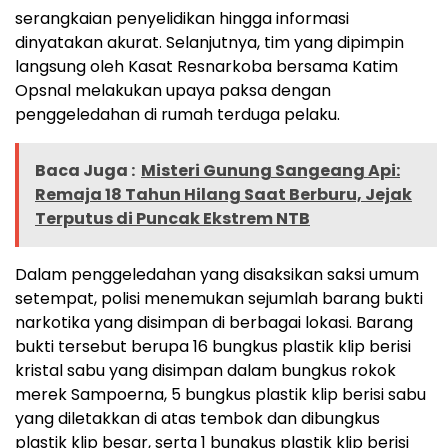
serangkaian penyelidikan hingga informasi
dinyatakan akurat. Selanjutnya, tim yang dipimpin
langsung oleh Kasat Resnarkoba bersama Katim
Opsnal melakukan upaya paksa dengan
penggeledahan di rumah terduga pelaku.
Baca Juga :
Misteri Gunung Sangeang Api:
Remaja 18 Tahun Hilang Saat Berburu, Jejak
Terputus di Puncak Ekstrem NTB
Dalam penggeledahan yang disaksikan saksi umum
setempat, polisi menemukan sejumlah barang bukti
narkotika yang disimpan di berbagai lokasi. Barang
bukti tersebut berupa 16 bungkus plastik klip berisi
kristal sabu yang disimpan dalam bungkus rokok
merek Sampoerna, 5 bungkus plastik klip berisi sabu
yang diletakkan di atas tembok dan dibungkus
plastik klip besar, serta 1 bungkus plastik klip berisi