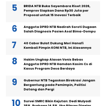
BRIDA NTB Buka Sayembara Riset 2026,
Pemprov Siapkan Dana Rp30 Juta per
Proposal untuk 15 Inovasi Terbaik
Anggota DPRD NTB Nadirah Soroti Dugaan
Salah Diagnosis Pasien Asal Bima-Dompu
40 Cabor Bulat Dukung Mori Hanafi
Kembali Pimpin KONI NTB, Ini Alasannya
Hakim Ungkap Alasan Vonis Bebas
Anggota DPRD NTB Hamdan Kasim Cs di
Kasus Program Desa Berdaya
Gubernur NTB Tegaskan Birokrasi Jangan
Bergantung pada Pemimpin, Politisi
Datang dan Pergi
Survei SMRC Bikin Kejutan: Dedi Mulyadi
35%, Prabowo 14,5% Jika Pilpres Digelar