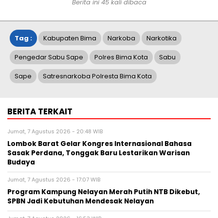
Berita ini 45 kali dibaca
Tag :
Kabupaten Bima
Narkoba
Narkotika
Pengedar Sabu Sape
Polres Bima Kota
Sabu
Sape
Satresnarkoba Polresta Bima Kota
BERITA TERKAIT
Jumat, 7 Agustus 2026 - 20:48 WIB
Lombok Barat Gelar Kongres Internasional Bahasa
Sasak Perdana, Tonggak Baru Lestarikan Warisan
Budaya
Jumat, 7 Agustus 2026 - 17:07 WIB
Program Kampung Nelayan Merah Putih NTB Dikebut,
SPBN Jadi Kebutuhan Mendesak Nelayan