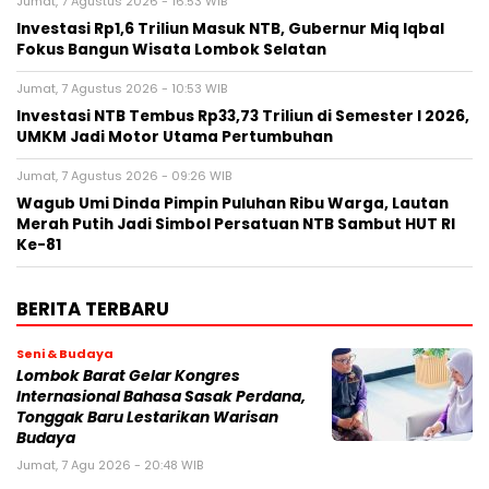
Jumat, 7 Agustus 2026 - 16:53 WIB
Investasi Rp1,6 Triliun Masuk NTB, Gubernur Miq Iqbal
Fokus Bangun Wisata Lombok Selatan
Jumat, 7 Agustus 2026 - 10:53 WIB
Investasi NTB Tembus Rp33,73 Triliun di Semester I 2026,
UMKM Jadi Motor Utama Pertumbuhan
Jumat, 7 Agustus 2026 - 09:26 WIB
Wagub Umi Dinda Pimpin Puluhan Ribu Warga, Lautan
Merah Putih Jadi Simbol Persatuan NTB Sambut HUT RI
Ke-81
BERITA TERBARU
Seni & Budaya
Lombok Barat Gelar Kongres
Internasional Bahasa Sasak Perdana,
Tonggak Baru Lestarikan Warisan
Budaya
Jumat, 7 Agu 2026 - 20:48 WIB