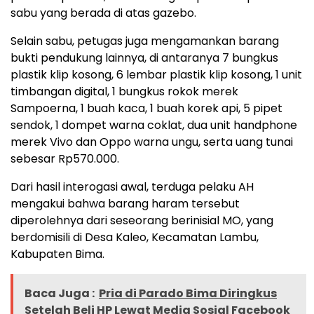
sabu yang berada di atas gazebo.
Selain sabu, petugas juga mengamankan barang
bukti pendukung lainnya, di antaranya 7 bungkus
plastik klip kosong, 6 lembar plastik klip kosong, 1 unit
timbangan digital, 1 bungkus rokok merek
Sampoerna, 1 buah kaca, 1 buah korek api, 5 pipet
sendok, 1 dompet warna coklat, dua unit handphone
merek Vivo dan Oppo warna ungu, serta uang tunai
sebesar Rp570.000.
Dari hasil interogasi awal, terduga pelaku AH
mengakui bahwa barang haram tersebut
diperolehnya dari seseorang berinisial MO, yang
berdomisili di Desa Kaleo, Kecamatan Lambu,
Kabupaten Bima.
Baca Juga :
Pria di Parado Bima Diringkus
Setelah Beli HP Lewat Media Sosial Facebook