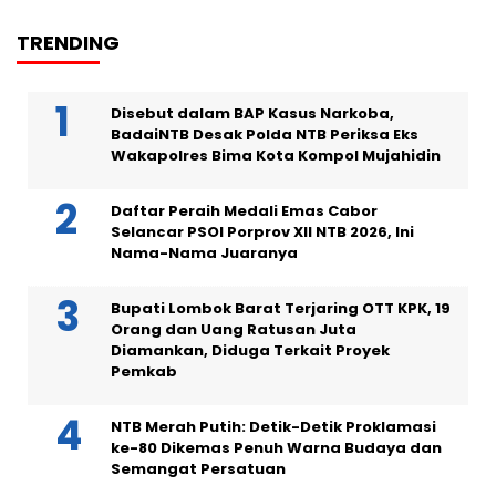
TRENDING
Disebut dalam BAP Kasus Narkoba,
BadaiNTB Desak Polda NTB Periksa Eks
Wakapolres Bima Kota Kompol Mujahidin
Daftar Peraih Medali Emas Cabor
Selancar PSOI Porprov XII NTB 2026, Ini
Nama-Nama Juaranya
Bupati Lombok Barat Terjaring OTT KPK, 19
Orang dan Uang Ratusan Juta
Diamankan, Diduga Terkait Proyek
Pemkab
NTB Merah Putih: Detik-Detik Proklamasi
ke-80 Dikemas Penuh Warna Budaya dan
Semangat Persatuan