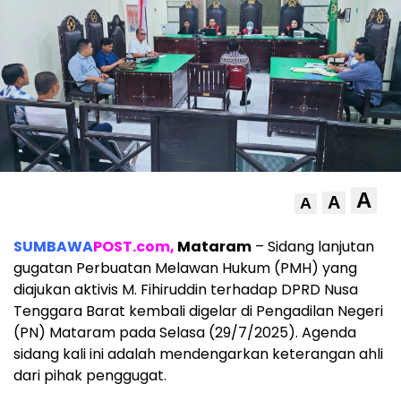
A
A
A
SUMBAWA
POST.com,
Mataram
– Sidang lanjutan
gugatan Perbuatan Melawan Hukum (PMH) yang
diajukan aktivis M. Fihiruddin terhadap DPRD Nusa
Tenggara Barat kembali digelar di Pengadilan Negeri
(PN) Mataram pada Selasa (29/7/2025). Agenda
sidang kali ini adalah mendengarkan keterangan ahli
dari pihak penggugat.