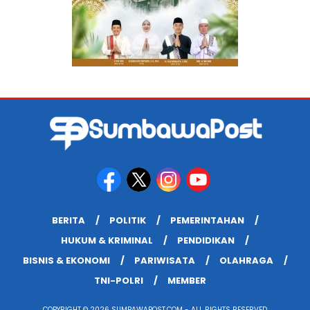
BERITA
POLITIK
PEMERINTAHAN
HUKUM & KRIMINAL
PENDIDIKAN
BISNIS & EKONOMI
PARIWISATA
OLAHRAGA
TNI-POLRI
MEMBER
COPYRIGHT © 2026 SUMBAWAPOST.COM - ALL RIGHTS RESERVED