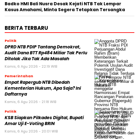
Badko HMI Bali Nusra Desak Kejati NTB Tak Lempar
Kasus Amahami, Minta Segera Tetapkan Tersangka
BERITA TERBARU
Politik
DPRD NTB PDIP Tantang Demokrat,
Audit Dana BTT Rp484 Miliar Tak Perlu
Ditolak Jika Tak Ada Masalah
Kamis, 6 Agu 2026 - 22:19 WIB
Pemerintahan
Empat Rapergub NTB Dibedah
Kementerian Hukum, Apa Saja? Ini
Daftarnya
Kamis, 6 Agu 2026 - 21:18 WIB
Politik
KSB Siapkan Pilkades Digital, Bupati
Amar Uji E-Voting BRIN
Kamis, 6 Agu 2026 - 20:01 WIB