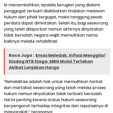
Ia menambahkan, apabila kerugian yang dialami
penggugat terbukti diakibatkan tindakan melawan
hukum dari pihak tergugat, maka tanggung jawab
perdata dapat dimintakan. Selain itu, bagi seseorang
yang telah dilaporkan namun akhirnya dinyatakan
tidak bersalah, negara wajib memulihkan nama
baiknya melalui rehabilitasi.
Baca Juga :
Emas Meledak, Inflasi Menggila!
Disdag NTB Siaga, MBG Mulai Tertekan
Akibat Lonjakan Harga
“Rehabilitasi adalah hak untuk memulihkan harkat
dan martabat seseorang yang telah melalui proses
hukum namun dinyatakan tidak terbukti bersalah.
Hal ini penting karena status hukum seseorang
berpengaruh terhadap integritas dan reputasinya di
masyarakat,” terangnya.