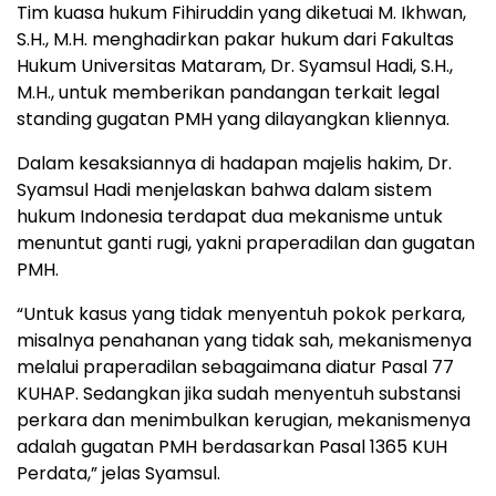
Tim kuasa hukum Fihiruddin yang diketuai M. Ikhwan,
S.H., M.H. menghadirkan pakar hukum dari Fakultas
Hukum Universitas Mataram, Dr. Syamsul Hadi, S.H.,
M.H., untuk memberikan pandangan terkait legal
standing gugatan PMH yang dilayangkan kliennya.
Dalam kesaksiannya di hadapan majelis hakim, Dr.
Syamsul Hadi menjelaskan bahwa dalam sistem
hukum Indonesia terdapat dua mekanisme untuk
menuntut ganti rugi, yakni praperadilan dan gugatan
PMH.
“Untuk kasus yang tidak menyentuh pokok perkara,
misalnya penahanan yang tidak sah, mekanismenya
melalui praperadilan sebagaimana diatur Pasal 77
KUHAP. Sedangkan jika sudah menyentuh substansi
perkara dan menimbulkan kerugian, mekanismenya
adalah gugatan PMH berdasarkan Pasal 1365 KUH
Perdata,” jelas Syamsul.