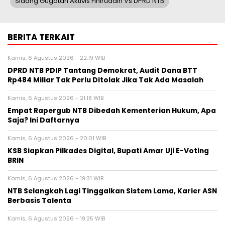
Sidang Gugatan Aktivis Fihiruddin Vs DPRD NTB
BERITA TERKAIT
Kamis, 6 Agustus 2026 - 22:19 WIB
DPRD NTB PDIP Tantang Demokrat, Audit Dana BTT
Rp484 Miliar Tak Perlu Ditolak Jika Tak Ada Masalah
Kamis, 6 Agustus 2026 - 21:18 WIB
Empat Rapergub NTB Dibedah Kementerian Hukum, Apa
Saja? Ini Daftarnya
Kamis, 6 Agustus 2026 - 20:01 WIB
KSB Siapkan Pilkades Digital, Bupati Amar Uji E-Voting
BRIN
Kamis, 6 Agustus 2026 - 19:31 WIB
NTB Selangkah Lagi Tinggalkan Sistem Lama, Karier ASN
Berbasis Talenta
Kamis, 6 Agustus 2026 - 19:25 WIB