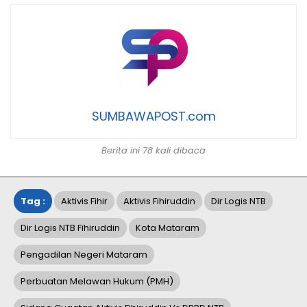
SUMBAWAPOST.com
Berita ini 78 kali dibaca
Tag :
Aktivis Fihir
Aktivis Fihiruddin
Dir Logis NTB
Dir Logis NTB Fihiruddin
Kota Mataram
Pengadilan Negeri Mataram
Perbuatan Melawan Hukum (PMH)