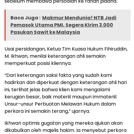
sebelum membawa persoalan ke ranah pidana.
Baca Juga :
Makmur Mendunia! NTB Jadi
Pemasok Utama PMI, Segera Kirim 3.000
Pasukan Sawit ke Malaysia
Usai persidangan, Ketua Tim Kuasa Hukum Fihiruddin,
M. Ikhwan, menilai keterangan ahli semakin
memperkuat posisi kliennya.
“Dari keterangan saksi fakta yang sudah kami
hadirkan dan diperkuat dengan keterangan ahli hari
ini, terlihat jelas bahwa klien kami mengalami
kerugian besar, baik materiil maupun immateriil.
Unsur-unsur Perbuatan Melawan Hukum dalam
perkara ini semakin terang,” ujarnya.
Ikhwan optimis gugatan yang mereka ajukan akan
dikabulkan oleh majelis hakim. Ia menyebut perkara