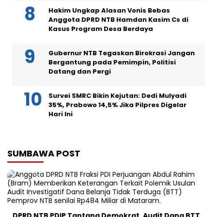
Hakim Ungkap Alasan Vonis Bebas
Anggota DPRD NTB Hamdan Kasim Cs di
Kasus Program Desa Berdaya
Gubernur NTB Tegaskan Birokrasi Jangan
Bergantung pada Pemimpin, Politisi
Datang dan Pergi
Survei SMRC Bikin Kejutan: Dedi Mulyadi
35%, Prabowo 14,5% Jika Pilpres Digelar
Hari Ini
SUMBAWA POST
DPRD NTB PDIP Tantang Demokrat, Audit Dana BTT