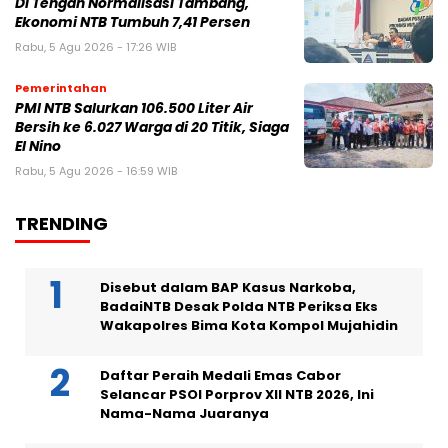
Di Tengah Normalisasi Tambang,
Ekonomi NTB Tumbuh 7,41 Persen
Rabu, 5 Agu 2026 - 17:26 WIB
Pemerintahan
PMI NTB Salurkan 106.500 Liter Air
Bersih ke 6.027 Warga di 20 Titik, Siaga
El Nino
Rabu, 5 Agu 2026 - 16:59 WIB
TRENDING
Disebut dalam BAP Kasus Narkoba,
BadaiNTB Desak Polda NTB Periksa Eks
Wakapolres Bima Kota Kompol Mujahidin
Daftar Peraih Medali Emas Cabor
Selancar PSOI Porprov XII NTB 2026, Ini
Nama-Nama Juaranya