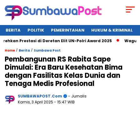
BERITA
POLITIK
PEMERINTAHAN
HUKUM & KRIMINAL
 Prestasi di Deretan Elit UN-Polri Award 2025
Wagub NTB Um
/
/
Home
Berita
Sumbawa Post
Pembangunan RS Rabita Sape
Dimulai: Era Baru Kesehatan Bima
dengan Fasilitas Kelas Dunia dan
Tenaga Medis Profesional
SUMBAWAPOST.com
- Jurnalis
Kamis, 3 April 2025
- 15:47 WIB