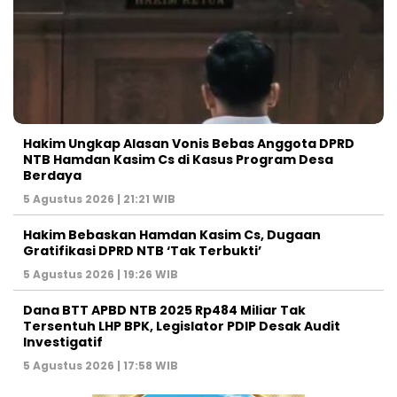
Hakim Ungkap Alasan Vonis Bebas Anggota DPRD
NTB Hamdan Kasim Cs di Kasus Program Desa
Berdaya
5 Agustus 2026 | 21:21 WIB
Hakim Bebaskan Hamdan Kasim Cs, Dugaan
Gratifikasi DPRD NTB ‘Tak Terbukti’
5 Agustus 2026 | 19:26 WIB
Dana BTT APBD NTB 2025 Rp484 Miliar Tak
Tersentuh LHP BPK, Legislator PDIP Desak Audit
Investigatif
5 Agustus 2026 | 17:58 WIB