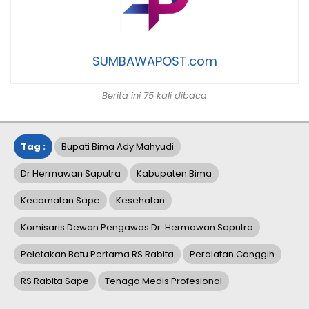
SUMBAWAPOST.com
Berita ini 75 kali dibaca
Tag :
Bupati Bima Ady Mahyudi
Dr Hermawan Saputra
Kabupaten Bima
Kecamatan Sape
Kesehatan
Komisaris Dewan Pengawas Dr. Hermawan Saputra
Peletakan Batu Pertama RS Rabita
Peralatan Canggih
RS Rabita Sape
Tenaga Medis Profesional