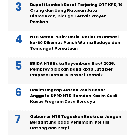
Bupati Lombok Barat Terjaring OTT KPK, 19
Orang dan Uang Ratusan Juta
Diamankan, Diduga Terkait Proyek
Pemkab
NTB Merah Putih: Detik-Detik Proklamasi
ke-80 Dikemas Penuh Warna Budaya dan
Semangat Persatuan
BRIDA NTB Buka Sayembara Riset 2026,
Pemprov Siapkan Dana Rp30 Juta per
Proposal untuk 15 Inovasi Terbaik
Hakim Ungkap Alasan Vonis Bebas
Anggota DPRD NTB Hamdan Kasim Cs di
Kasus Program Desa Berdaya
Gubernur NTB Tegaskan Birokrasi Jangan
Bergantung pada Pemimpin, Politisi
Datang dan Pergi