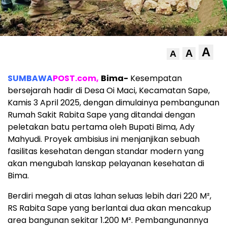
A
A
A
SUMBAWA
POST.com,
Bima-
Kesempatan
bersejarah hadir di Desa Oi Maci, Kecamatan Sape,
Kamis 3 April 2025, dengan dimulainya pembangunan
Rumah Sakit Rabita Sape yang ditandai dengan
peletakan batu pertama oleh Bupati Bima, Ady
Mahyudi. Proyek ambisius ini menjanjikan sebuah
fasilitas kesehatan dengan standar modern yang
akan mengubah lanskap pelayanan kesehatan di
Bima.
Berdiri megah di atas lahan seluas lebih dari 220 M²,
RS Rabita Sape yang berlantai dua akan mencakup
area bangunan sekitar 1.200 M². Pembangunannya