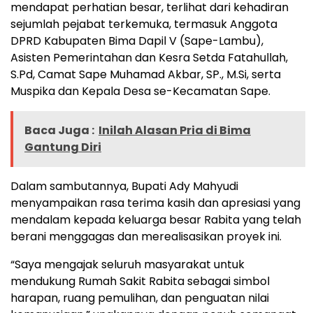
mendapat perhatian besar, terlihat dari kehadiran
sejumlah pejabat terkemuka, termasuk Anggota
DPRD Kabupaten Bima Dapil V (Sape-Lambu),
Asisten Pemerintahan dan Kesra Setda Fatahullah,
S.Pd, Camat Sape Muhamad Akbar, SP., M.Si, serta
Muspika dan Kepala Desa se-Kecamatan Sape.
Baca Juga :
Inilah Alasan Pria di Bima
Gantung Diri
Dalam sambutannya, Bupati Ady Mahyudi
menyampaikan rasa terima kasih dan apresiasi yang
mendalam kepada keluarga besar Rabita yang telah
berani menggagas dan merealisasikan proyek ini.
“Saya mengajak seluruh masyarakat untuk
mendukung Rumah Sakit Rabita sebagai simbol
harapan, ruang pemulihan, dan penguatan nilai