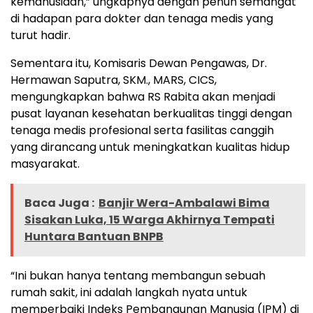
kemanusiaan,” ungkapnya dengan penuh semangat
di hadapan para dokter dan tenaga medis yang
turut hadir.
Sementara itu, Komisaris Dewan Pengawas, Dr.
Hermawan Saputra, SKM., MARS, CICS,
mengungkapkan bahwa RS Rabita akan menjadi
pusat layanan kesehatan berkualitas tinggi dengan
tenaga medis profesional serta fasilitas canggih
yang dirancang untuk meningkatkan kualitas hidup
masyarakat.
Baca Juga :
Banjir Wera-Ambalawi Bima
Sisakan Luka, 15 Warga Akhirnya Tempati
Huntara Bantuan BNPB
“Ini bukan hanya tentang membangun sebuah
rumah sakit, ini adalah langkah nyata untuk
memperbaiki Indeks Pembangunan Manusia (IPM) di