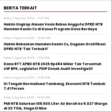
BERITA TERKAIT
Rabu, 5 Agustus 2026 - 21:21 WIB
Hakim Ungkap Alasan Vonis Bebas Anggota DPRD NTB
Hamdan Kasim Cs di Kasus Program Desa Berdaya
Rabu, 5 Agustus 2026 - 19:26 WIB
Hakim Bebaskan Hamdan Kasim Cs, Dugaan Gratifikasi
DPRD NTB ‘Tak Terbukti’
Rabu, 5 Agustus 2026 - 17:58 WIB
Dana BTT APBD NTB 2025 Rp484 Miliar Tak Tersentuh
LHP BPK, Legislator PDIP Desak Audit Investigatif
Rabu, 5 Agustus 2026 - 17:26 WIB
Di Tengah Normalisasi Tambang, Ekonomi NTB Tumbuh
7,41 Persen
Rabu, 5 Agustus 2026 - 16:59 WIB
PMI NTB Salurkan 106.500 Liter Air Bersih ke 6.027 Warga
di 20 Titik, Siaga El Nino