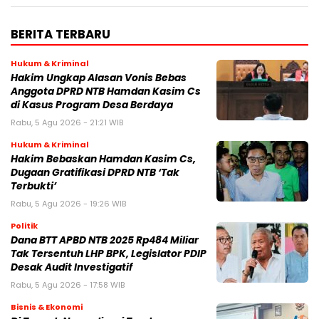
BERITA TERBARU
Hukum & Kriminal
Hakim Ungkap Alasan Vonis Bebas
Anggota DPRD NTB Hamdan Kasim Cs
di Kasus Program Desa Berdaya
Rabu, 5 Agu 2026 - 21:21 WIB
Hukum & Kriminal
Hakim Bebaskan Hamdan Kasim Cs,
Dugaan Gratifikasi DPRD NTB ‘Tak
Terbukti’
Rabu, 5 Agu 2026 - 19:26 WIB
Politik
Dana BTT APBD NTB 2025 Rp484 Miliar
Tak Tersentuh LHP BPK, Legislator PDIP
Desak Audit Investigatif
Rabu, 5 Agu 2026 - 17:58 WIB
Bisnis & Ekonomi