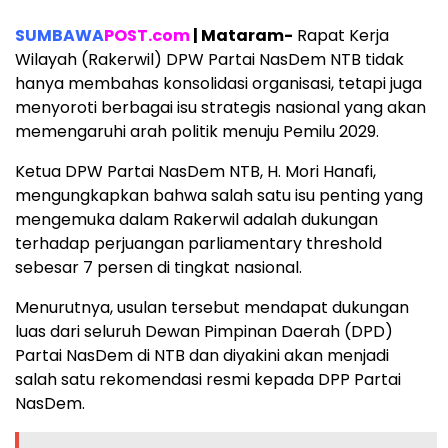
SUMBAWA
POST.com
| Mataram-
Rapat Kerja
Wilayah (Rakerwil) DPW Partai NasDem NTB tidak
hanya membahas konsolidasi organisasi, tetapi juga
menyoroti berbagai isu strategis nasional yang akan
memengaruhi arah politik menuju Pemilu 2029.
Ketua DPW Partai NasDem NTB, H. Mori Hanafi,
mengungkapkan bahwa salah satu isu penting yang
mengemuka dalam Rakerwil adalah dukungan
terhadap perjuangan parliamentary threshold
sebesar 7 persen di tingkat nasional.
Menurutnya, usulan tersebut mendapat dukungan
luas dari seluruh Dewan Pimpinan Daerah (DPD)
Partai NasDem di NTB dan diyakini akan menjadi
salah satu rekomendasi resmi kepada DPP Partai
NasDem.