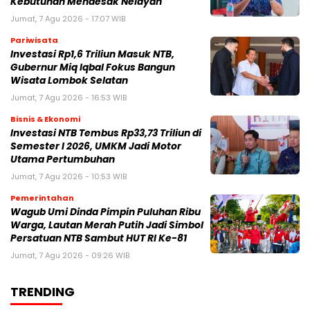
Kebutuhan Mendesak Nelayan
Jumat, 7 Agu 2026 - 17:07 WIB
Pariwisata
Investasi Rp1,6 Triliun Masuk NTB,
Gubernur Miq Iqbal Fokus Bangun
Wisata Lombok Selatan
Jumat, 7 Agu 2026 - 16:53 WIB
Bisnis & Ekonomi
Investasi NTB Tembus Rp33,73 Triliun di
Semester I 2026, UMKM Jadi Motor
Utama Pertumbuhan
Jumat, 7 Agu 2026 - 10:53 WIB
Pemerintahan
Wagub Umi Dinda Pimpin Puluhan Ribu
Warga, Lautan Merah Putih Jadi Simbol
Persatuan NTB Sambut HUT RI Ke-81
Jumat, 7 Agu 2026 - 09:26 WIB
TRENDING