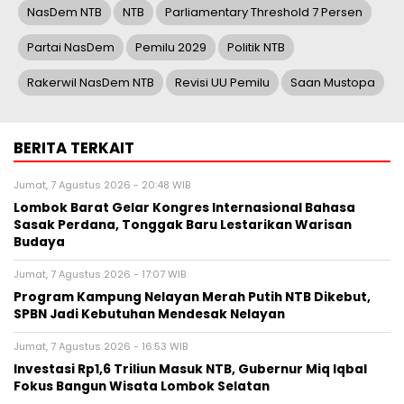
NasDem NTB
NTB
Parliamentary Threshold 7 Persen
Partai NasDem
Pemilu 2029
Politik NTB
Rakerwil NasDem NTB
Revisi UU Pemilu
Saan Mustopa
BERITA TERKAIT
Jumat, 7 Agustus 2026 - 20:48 WIB
Lombok Barat Gelar Kongres Internasional Bahasa
Sasak Perdana, Tonggak Baru Lestarikan Warisan
Budaya
Jumat, 7 Agustus 2026 - 17:07 WIB
Program Kampung Nelayan Merah Putih NTB Dikebut,
SPBN Jadi Kebutuhan Mendesak Nelayan
Jumat, 7 Agustus 2026 - 16:53 WIB
Investasi Rp1,6 Triliun Masuk NTB, Gubernur Miq Iqbal
Fokus Bangun Wisata Lombok Selatan