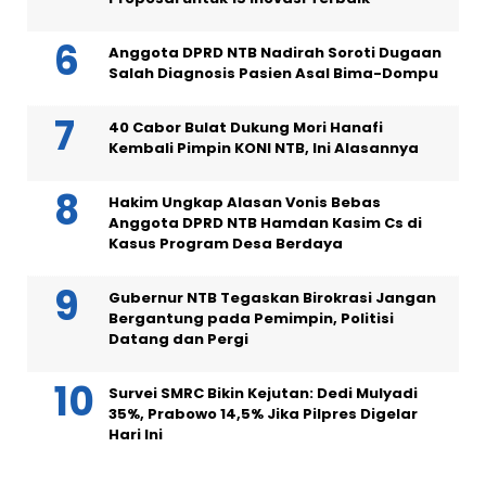
Anggota DPRD NTB Nadirah Soroti Dugaan
Salah Diagnosis Pasien Asal Bima-Dompu
40 Cabor Bulat Dukung Mori Hanafi
Kembali Pimpin KONI NTB, Ini Alasannya
Hakim Ungkap Alasan Vonis Bebas
Anggota DPRD NTB Hamdan Kasim Cs di
Kasus Program Desa Berdaya
Gubernur NTB Tegaskan Birokrasi Jangan
Bergantung pada Pemimpin, Politisi
Datang dan Pergi
Survei SMRC Bikin Kejutan: Dedi Mulyadi
35%, Prabowo 14,5% Jika Pilpres Digelar
Hari Ini