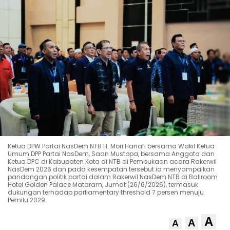
Ketua DPW Partai NasDem NTB H. Mori Hanafi bersama Wakil Ketua
Umum DPP Partai NasDem, Saan Mustopa, bersama Anggota dan
Ketua DPC di Kabupaten Kota di NTB di Pembukaan acara Rakerwil
NasDem 2026 dan pada kesempatan tersebut ia menyampaikan
pandangan politik partai dalam Rakerwil NasDem NTB di Ballroom
Hotel Golden Palace Mataram, Jumat (26/6/2026), termasuk
dukungan terhadap parliamentary threshold 7 persen menuju
Pemilu 2029.
A
A
A