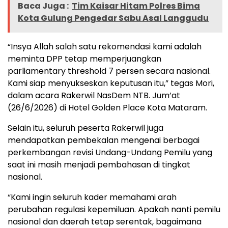
Baca Juga :
Tim Kaisar Hitam Polres Bima
Kota Gulung Pengedar Sabu Asal Langgudu
“Insya Allah salah satu rekomendasi kami adalah
meminta DPP tetap memperjuangkan
parliamentary threshold 7 persen secara nasional.
Kami siap menyukseskan keputusan itu,” tegas Mori,
dalam acara Rakerwil NasDem NTB. Jum’at
(26/6/2026) di Hotel Golden Place Kota Mataram.
Selain itu, seluruh peserta Rakerwil juga
mendapatkan pembekalan mengenai berbagai
perkembangan revisi Undang-Undang Pemilu yang
saat ini masih menjadi pembahasan di tingkat
nasional.
“Kami ingin seluruh kader memahami arah
perubahan regulasi kepemiluan. Apakah nanti pemilu
nasional dan daerah tetap serentak, bagaimana