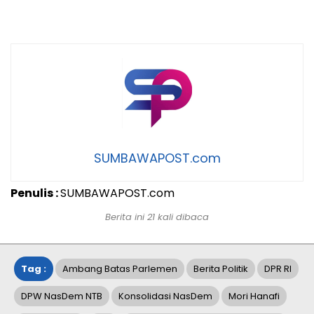
SUMBAWAPOST.com
Penulis :
SUMBAWAPOST.com
Berita ini 21 kali dibaca
Tag :
Ambang Batas Parlemen
Berita Politik
DPR RI
DPW NasDem NTB
Konsolidasi NasDem
Mori Hanafi