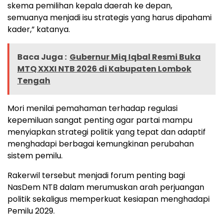
skema pemilihan kepala daerah ke depan,
semuanya menjadi isu strategis yang harus dipahami
kader,” katanya.
Baca Juga :
Gubernur Miq Iqbal Resmi Buka
MTQ XXXI NTB 2026 di Kabupaten Lombok
Tengah
Mori menilai pemahaman terhadap regulasi
kepemiluan sangat penting agar partai mampu
menyiapkan strategi politik yang tepat dan adaptif
menghadapi berbagai kemungkinan perubahan
sistem pemilu.
Rakerwil tersebut menjadi forum penting bagi
NasDem NTB dalam merumuskan arah perjuangan
politik sekaligus memperkuat kesiapan menghadapi
Pemilu 2029.