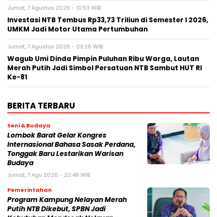
Jumat, 7 Agustus 2026 - 10:53 WIB
Investasi NTB Tembus Rp33,73 Triliun di Semester I 2026,
UMKM Jadi Motor Utama Pertumbuhan
Jumat, 7 Agustus 2026 - 09:26 WIB
Wagub Umi Dinda Pimpin Puluhan Ribu Warga, Lautan
Merah Putih Jadi Simbol Persatuan NTB Sambut HUT RI
Ke-81
BERITA TERBARU
Seni & Budaya
Lombok Barat Gelar Kongres
Internasional Bahasa Sasak Perdana,
Tonggak Baru Lestarikan Warisan
Budaya
Jumat, 7 Agu 2026 - 20:48 WIB
Pemerintahan
Program Kampung Nelayan Merah
Putih NTB Dikebut, SPBN Jadi