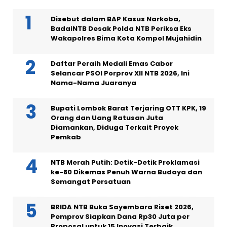
Disebut dalam BAP Kasus Narkoba,
BadaiNTB Desak Polda NTB Periksa Eks
Wakapolres Bima Kota Kompol Mujahidin
Daftar Peraih Medali Emas Cabor
Selancar PSOI Porprov XII NTB 2026, Ini
Nama-Nama Juaranya
Bupati Lombok Barat Terjaring OTT KPK, 19
Orang dan Uang Ratusan Juta
Diamankan, Diduga Terkait Proyek
Pemkab
NTB Merah Putih: Detik-Detik Proklamasi
ke-80 Dikemas Penuh Warna Budaya dan
Semangat Persatuan
BRIDA NTB Buka Sayembara Riset 2026,
Pemprov Siapkan Dana Rp30 Juta per
Proposal untuk 15 Inovasi Terbaik